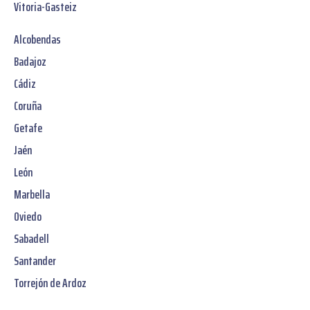
Vitoria-Gasteiz
Alcobendas
Badajoz
Cádiz
Coruña
Getafe
Jaén
León
Marbella
Oviedo
Sabadell
Santander
Torrejón de Ardoz