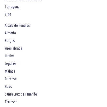
Tarragona
Vigo
Alcalá de Henares
Almería
Burgos
Fuenlabrada
Huelva
Leganés
Malaga
Ourense
Reus
Santa Cruz de Tenerife
Terrassa