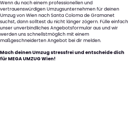
Wenn du nach einem professionellen und
vertrauenswürdigen Umzugsunternehmen für deinen
Umzug von Wien nach Santa Coloma de Gramanet
suchst, dann solltest du nicht länger zögern. Fülle einfach
unser unverbindliches Angebotsformular aus und wir
werden uns schnellstmöglich mit einem
maßgeschneiderten Angebot bei dir melden.
Mach deinen Umzug stressfrei und entscheide dich
für MEGA UMZUG Wien!
Der nächste Schritt zu
Ihrem perfekten Umzug
von Wien nach Santa
Coloma de Gramanet!