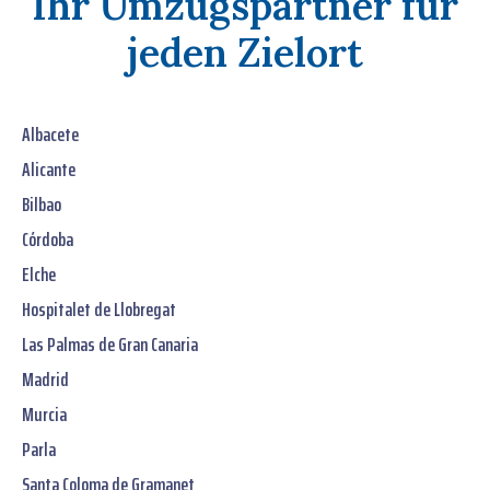
Ihr Umzugspartner für
jeden Zielort
Albacete
Alicante
Bilbao
Córdoba
Elche
Hospitalet de Llobregat
Las Palmas de Gran Canaria
Madrid
Murcia
Parla
Santa Coloma de Gramanet