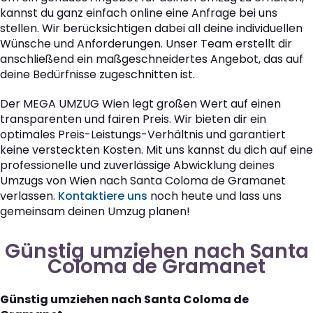
kannst du ganz einfach online eine Anfrage bei uns
stellen. Wir berücksichtigen dabei all deine individuellen
Wünsche und Anforderungen. Unser Team erstellt dir
anschließend ein maßgeschneidertes Angebot, das auf
deine Bedürfnisse zugeschnitten ist.
Der MEGA UMZUG Wien legt großen Wert auf einen
transparenten und fairen Preis. Wir bieten dir ein
optimales Preis-Leistungs-Verhältnis und garantiert
keine versteckten Kosten. Mit uns kannst du dich auf eine
professionelle und zuverlässige Abwicklung deines
Umzugs von Wien nach Santa Coloma de Gramanet
verlassen.
Kontaktiere uns
noch heute und lass uns
gemeinsam deinen Umzug planen!
Günstig umziehen nach Santa
Coloma de Gramanet
Günstig umziehen nach Santa Coloma de