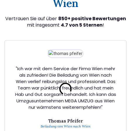
Wien
Vertrauen Sie auf über
850+ positive Bewertungen
mit insgesamt
4.7 von 5 Sternen
!
"Ich war mit dem Service der Firma Wien mehr
als zufrieden! Die Beiladung von Wien nach
Wien verlief reibungslos und professionell. Das
Team war pünktlich, freundlich und hat mein
Hab und Gut sorgsam behandelt. Ich kann das
Umzgusunternehmen MEGA UMZUG aus Wien
nur wärmstens weiterempfehlen!"
Thomas Pfeifer
Beiladung von Wien nach Wien