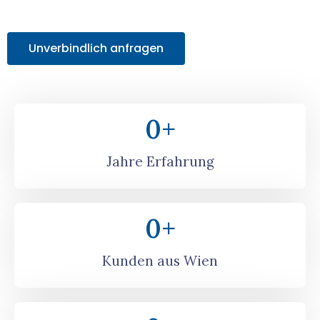
Angebot!
Unverbindlich anfragen
0
+
Jahre Erfahrung
0
+
Kunden aus Wien