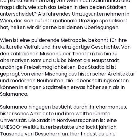
Du planst einen Umzug von Wien nach Salamanca und
fragst dich, wie sich das Leben in den beiden Städten
unterscheidet? Als führendes Umzugsunternehmen in
Wien, das sich auf internationale Umzüge spezialisiert
hat, helfen wir dir gerne bei deinen Überlegungen.
Wien ist eine pulsierende Metropole, bekannt für ihre
kulturelle Vielfalt und ihre einzigartige Geschichte. Von
den zahlreichen Museen über Theatern bis hin zu
alternativen Bars und Clubs bietet die Hauptstadt
unzählige Freizeitmöglichkeiten. Das Stadtbild ist
geprägt von einer Mischung aus historischer Architektur
und modernen Neubauten. Die Lebenshaltungskosten
können in einigen Stadtteilen etwas höher sein als in
Salamanca.
Salamanca hingegen besticht durch ihr charmantes,
historisches Ambiente und ihre weltberühmte
Universität. Die Stadt in Nordwestspanien ist eine
UNESCO-Weltkulturerbestätte und lockt jährlich
Tausende von Besuchern an. Hier findest du eine