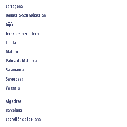
Cartagena
Donostia-San Sebastian
Gijón
Jerez de la Frontera
Lleida
Mataró
Palma de Mallorca
Salamanca
Saragossa
Valencia
Algeciras
Barcelona
Castellón de la Plana