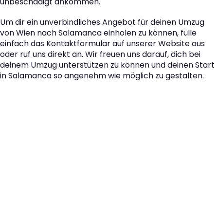
unbeschädigt ankommen.
Um dir ein unverbindliches Angebot für deinen Umzug
von Wien nach Salamanca einholen zu können, fülle
einfach das Kontaktformular auf unserer Website aus
oder ruf uns direkt an. Wir freuen uns darauf, dich bei
deinem Umzug unterstützen zu können und deinen Start
in Salamanca so angenehm wie möglich zu gestalten.
Der nächste Schritt zu
Ihrem perfekten Umzug
von Wien nach
Salamanca!