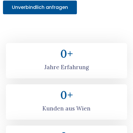
Unverbindlich anfragen
0
+
Jahre Erfahrung
0
+
Kunden aus Wien