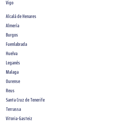
Vigo
Alcalá de Henares
Almería
Burgos
Fuenlabrada
Huelva
Leganés
Malaga
Ourense
Reus
Santa Cruz de Tenerife
Terrassa
Vitoria-Gasteiz