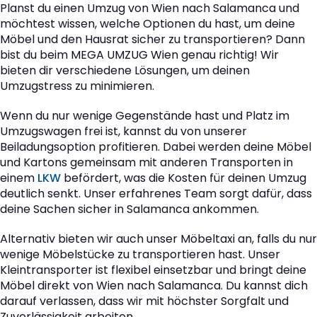
Planst du einen Umzug von Wien nach Salamanca und
möchtest wissen, welche Optionen du hast, um deine
Möbel und den Hausrat sicher zu transportieren? Dann
bist du beim MEGA UMZUG Wien genau richtig! Wir
bieten dir verschiedene Lösungen, um deinen
Umzugstress zu minimieren.
Wenn du nur wenige Gegenstände hast und Platz im
Umzugswagen frei ist, kannst du von unserer
Beiladungsoption profitieren. Dabei werden deine Möbel
und Kartons gemeinsam mit anderen Transporten in
einem
LKW
befördert, was die Kosten für deinen Umzug
deutlich senkt. Unser erfahrenes Team sorgt dafür, dass
deine Sachen sicher in Salamanca ankommen.
Alternativ bieten wir auch unser Möbeltaxi an, falls du nur
wenige Möbelstücke zu transportieren hast. Unser
Kleintransporter ist flexibel einsetzbar und bringt deine
Möbel direkt von Wien nach Salamanca. Du kannst dich
darauf verlassen, dass wir mit höchster Sorgfalt und
Zuverlässigkeit arbeiten.