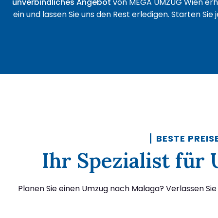
unverbindliches Angebot
von MEGA UMZUG Wien erha
ein und lassen Sie uns den Rest erledigen. Starten Sie
BESTE PREIS
Ihr Spezialist fü
Planen Sie einen Umzug nach Malaga? Verlassen Sie