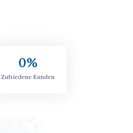
0
%
Zufriedene Kunden