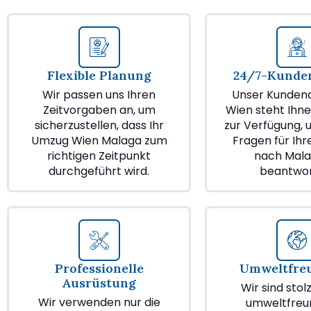
Flexible Planung
24/7-Kunden
Wir passen uns Ihren
Unser Kundend
Zeitvorgaben an, um
Wien steht Ihne
sicherzustellen, dass Ihr
zur Verfügung, u
Umzug Wien Malaga zum
Fragen für Ih
richtigen Zeitpunkt
nach Mala
durchgeführt wird.
beantwor
Professionelle
Umweltfre
Ausrüstung
Wir sind stol
Wir verwenden nur die
umweltfreu