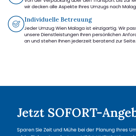
Von der Verpackung über den Transport bis zur 
wir decken alle Aspekte Ihres Umzugs nach Malag
Individuelle Betreuung
Jeder Umzug Wien Malaga ist einzigartig. Wir pa
unsere Dienstleistungen Ihren persönlichen Anfo
an und stehen Ihnen jederzeit beratend zur Seite
Jetzt SOFORT-Angebo
Sparen Sie Zeit und Mühe bei der Planung Ihres Um