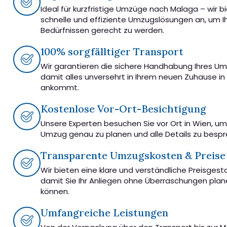
Ideal für kurzfristige Umzüge nach Malaga – wir b
schnelle und effiziente Umzugslösungen an, um I
Bedürfnissen gerecht zu werden.
100% sorgfälltiger Transport
Wir garantieren die sichere Handhabung Ihres U
damit alles unversehrt in Ihrem neuen Zuhause i
ankommt.
Kostenlose Vor-Ort-Besichtigung
Unsere Experten besuchen Sie vor Ort in Wien, u
Umzug genau zu planen und alle Details zu besp
Transparente Umzugskosten & Preise
Wir bieten eine klare und verständliche Preisgest
damit Sie Ihr Anliegen ohne Überraschungen pla
können.
Umfangreiche Leistungen