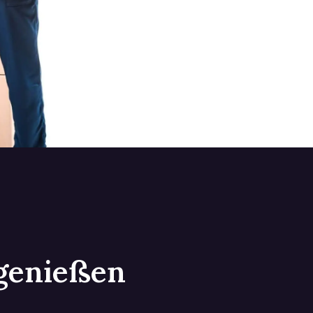
 genießen