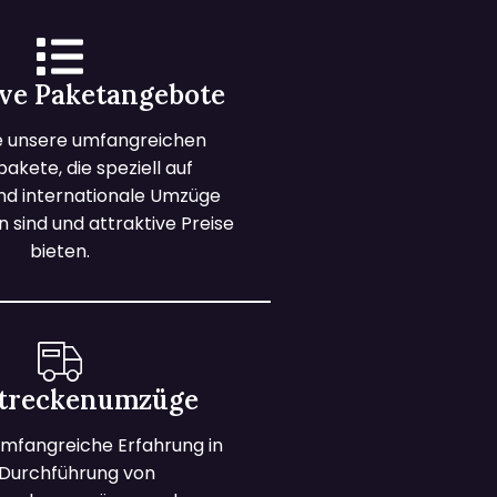
ive Paketangebote
e unsere umfangreichen
kete, die speziell auf
und internationale Umzüge
 sind und attraktive Preise
bieten.
treckenumzüge
mfangreiche Erfahrung in
 Durchführung von