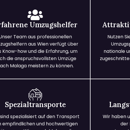
rfahrene Umzugshelfer
Attrakt
Unser Team aus professionellen
Nutzen Si
ugshelfern aus Wien verfügt über
Umzugspa
s Know-how und die Erfahrung, um
nationale 
ch die anspruchsvollsten Umzüge
zugeschnitten
ach Malaga meistern zu können.
Spezialtransporte
Langs
 sind spezialisiert auf den Transport
Wir haben u
n empfindlichen und hochwertigen
der