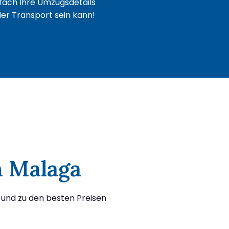
fach Ihre Umzugsdetails
oder Transport sein kann!
h Malaga
und zu den besten Preisen