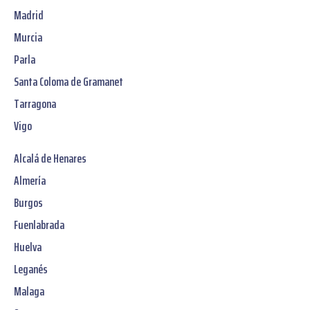
Madrid
Murcia
Parla
Santa Coloma de Gramanet
Tarragona
Vigo
Alcalá de Henares
Almería
Burgos
Fuenlabrada
Huelva
Leganés
Malaga