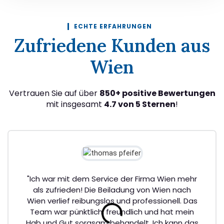
ECHTE ERFAHRUNGEN
Zufriedene Kunden aus
Wien
Vertrauen Sie auf über
850+ positive Bewertungen
mit insgesamt
4.7 von 5 Sternen
!
"Ich war mit dem Service der Firma Wien mehr
als zufrieden! Die Beiladung von Wien nach
Wien verlief reibungslos und professionell. Das
Team war pünktlich, freundlich und hat mein
Hab und Gut sorgsam behandelt. Ich kann das