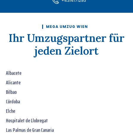
+4314171293
MEGA UMZUG WIEN
Ihr Umzugspartner für
jeden Zielort
Albacete
Alicante
Bilbao
Córdoba
Elche
Hospitalet de Llobregat
Las Palmas de Gran Canaria