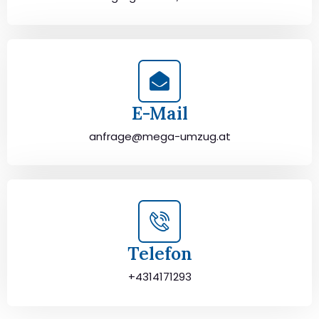
E-Mail
anfrage@mega-umzug.at
Telefon
+4314171293