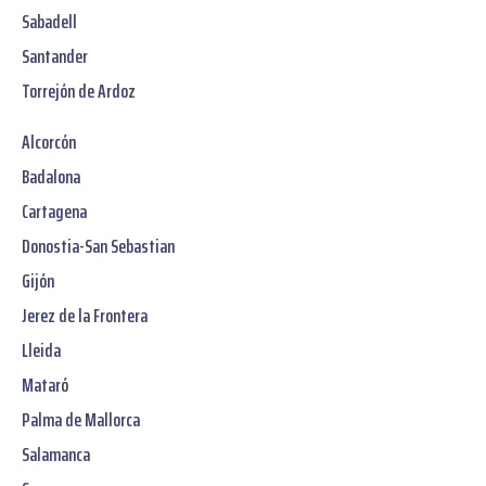
Sabadell
Santander
Torrejón de Ardoz
Alcorcón
Badalona
Cartagena
Donostia-San Sebastian
Gijón
Jerez de la Frontera
Lleida
Mataró
Palma de Mallorca
Salamanca