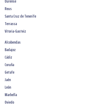
Ourense
Reus
Santa Cruz de Tenerife
Terrassa
Vitoria-Gasteiz
Alcobendas
Badajoz
Cádiz
Coruña
Getafe
Jaén
León
Marbella
Oviedo