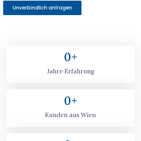
Unverbindlich anfragen
0
+
Jahre Erfahrung
0
+
Kunden aus Wien