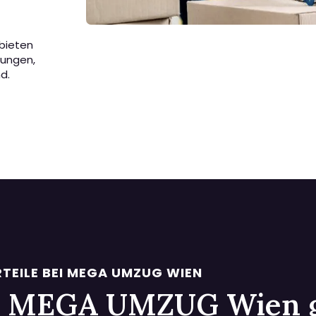
 bieten
sungen,
d.
TEILE BEI MEGA UMZUG WIEN
 bei MEGA UMZUG Wien