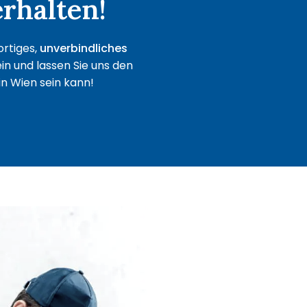
rhalten!
ortiges,
unverbindliches
in und lassen Sie uns den
in Wien sein kann!