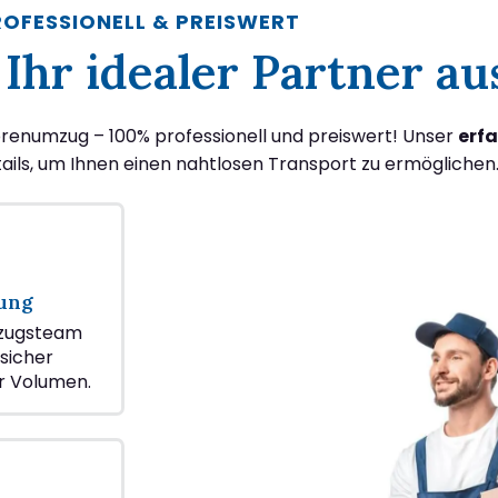
ROFESSIONELL & PREISWERT
Ihr idealer Partner a
renumzug – 100% professionell und preiswert! Unser
erf
ils, um Ihnen einen nahtlosen Transport zu ermöglichen
lung
mzugsteam
 sicher
r Volumen.