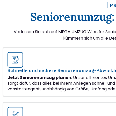
P
Seniorenumzug: 
Verlassen Sie sich auf MEGA UMZUG Wien für Senio
kümmern sich um alle Deta
Schnelle und sichere Seniorenumzug-Abwick
Jetzt Seniorenumzug planen:
Unser effizientes U
sorgt dafür, dass alles bei Ihrem Anliegen schnell und
vonstattengeht, unabhängig von Größe, Umfang ode