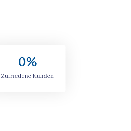
0
%
Zufriedene Kunden