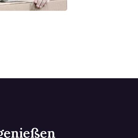
 genießen