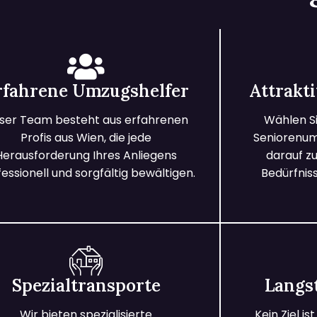
rfahrene Umzugshelfer
Attrakt
ser Team besteht aus erfahrenen
Wählen Si
Profis aus Wien, die jede
Seniorenum
Herausforderung Ihres Anliegens
darauf zu
essionell und sorgfältig bewältigen.
Bedürfnis
Spezialtransporte
Langs
Wir bieten spezialisierte
Kein Ziel is