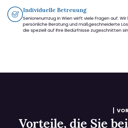
Individuelle Betreuung
Seniorenumzug in Wien wirft viele Fragen auf. Wir
persönliche Beratung und maßgeschneiderte Lö
die speziell auf Ihre Bedürfnisse zugeschnitten sin
VOR
Vorteile, die Sie