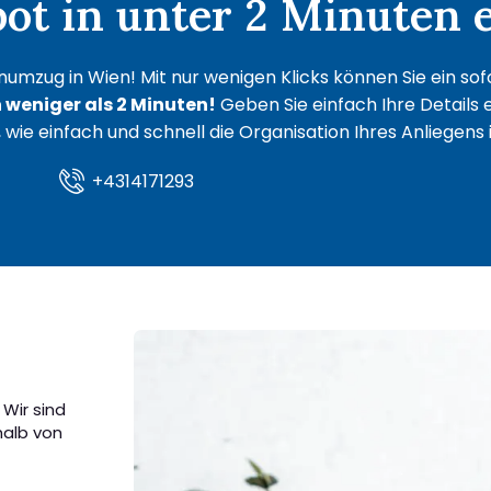
t in unter 2 Minuten e
umzug in Wien! Mit nur wenigen Klicks können Sie ein sof
n weniger als 2 Minuten!
Geben Sie einfach Ihre Details e
, wie einfach und schnell die Organisation Ihres Anliegens 
+4314171293
Wir sind
halb von