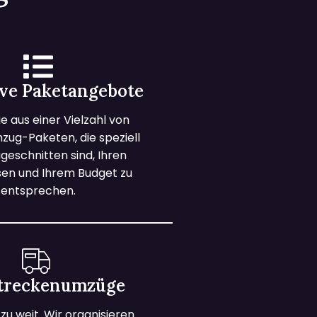
ive Paketangebote
e aus einer Vielzahl von
zug-Paketen, die speziell
geschnitten sind, Ihren
sen und Ihrem Budget zu
entsprechen.
treckenumzüge
t zu weit. Wir organisieren