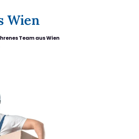
us Wien
ahrenes Team aus Wien
.