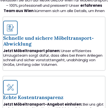
Verlassen Sie sich auf MEGA UMZUG Wien für Möbeltransport
– 100% professionell und preiswert! Unser
erfahrenes
Team aus Wien
kümmern sich um alle Details, um Ihnen
einen nahtlosen Transport zu ermöglichen.
Schnelle und sichere Möbeltransport-
Abwicklung
Jetzt Möbeltransport planen:
Unser effizientes
Umzugsteam sorgt dafür, dass alles bei Ihrem Anliegen
schnell und sicher vonstattengeht, unabhängig von
Größe, Umfang oder Volumen.
Echte Kostentransparenz
Jetzt Möbeltransport-Angebot einholen:
Bei uns gibt