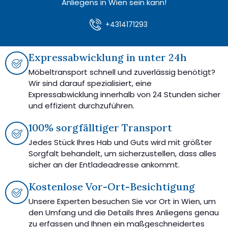
Anliegens in Wien sein kann!
+4314171293
Expressabwicklung in unter 24h
Möbeltransport schnell und zuverlässig benötigt?
Wir sind darauf spezialisiert, eine
Expressabwicklung innerhalb von 24 Stunden sicher
und effizient durchzuführen.
100% sorgfälltiger Transport
Jedes Stück Ihres Hab und Guts wird mit größter
Sorgfalt behandelt, um sicherzustellen, dass alles
sicher an der Entladeadresse ankommt.
Kostenlose Vor-Ort-Besichtigung
Unsere Experten besuchen Sie vor Ort in Wien, um
den Umfang und die Details Ihres Anliegens genau
zu erfassen und Ihnen ein maßgeschneidertes