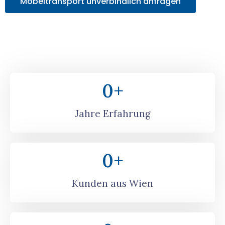
Möbeltransport unverbindlich anfragen
0
+
Jahre Erfahrung
0
+
Kunden aus Wien