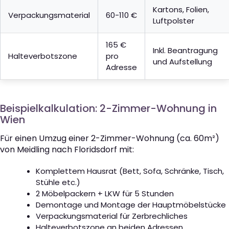
Kartons, Folien,
Verpackungsmaterial
60-110 €
Luftpolster
165 €
Inkl. Beantragung
Halteverbotszone
pro
und Aufstellung
Adresse
Beispielkalkulation: 2-Zimmer-Wohnung in
Wien
Für einen Umzug einer 2-Zimmer-Wohnung (ca. 60m²)
von Meidling nach Floridsdorf mit:
Komplettem Hausrat (Bett, Sofa, Schränke, Tisch,
Stühle etc.)
2 Möbelpackern + LKW für 5 Stunden
Demontage und Montage der Hauptmöbelstücke
Verpackungsmaterial für Zerbrechliches
Halteverbotszone an beiden Adressen