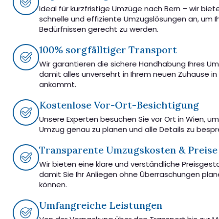
Ideal für kurzfristige Umzüge nach Bern – wir biet
schnelle und effiziente Umzugslösungen an, um I
Bedürfnissen gerecht zu werden.
100% sorgfälltiger Transport
Wir garantieren die sichere Handhabung Ihres U
damit alles unversehrt in Ihrem neuen Zuhause in
ankommt.
Kostenlose Vor-Ort-Besichtigung
Unsere Experten besuchen Sie vor Ort in Wien, u
Umzug genau zu planen und alle Details zu besp
Transparente Umzugskosten & Preise
Wir bieten eine klare und verständliche Preisgest
damit Sie Ihr Anliegen ohne Überraschungen pla
können.
Umfangreiche Leistungen