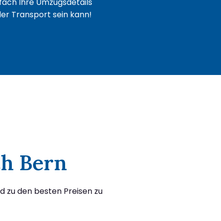
fach Ihre Umzugsdetails
oder Transport sein kann!
ch Bern
d zu den besten Preisen zu