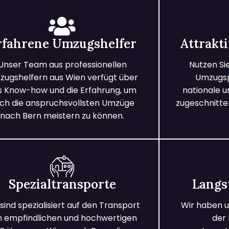
rfahrene Umzugshelfer
Attrakt
Unser Team aus professionellen
Nutzen Si
ugshelfern aus Wien verfügt über
Umzugspa
s Know-how und die Erfahrung, um
nationale 
ch die anspruchsvollsten Umzüge
zugeschnitten
nach Bern meistern zu können.
Spezialtransporte
Langs
 sind spezialisiert auf den Transport
Wir haben u
n empfindlichen und hochwertigen
der