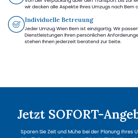
Von der Verpackung über den Transport bis zur 
wir decken alle Aspekte Ihres Umzugs nach Bern a
Individuelle Betreuung
Jeder Umzug Wien Bern ist einzigartig. Wir passe
Dienstleistungen Ihren persönlichen Anforderung
stehen Ihnen jederzeit beratend zur Seite.
Jetzt SOFORT-Angebo
Sparen Sie Zeit und Mühe bei der Planung Ihres U