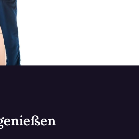
 genießen