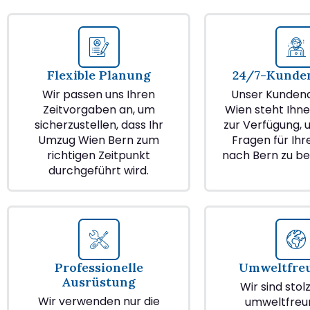
Flexible Planung
24/7-Kunden
Wir passen uns Ihren
Unser Kundend
Zeitvorgaben an, um
Wien steht Ihne
sicherzustellen, dass Ihr
zur Verfügung, u
Umzug Wien Bern zum
Fragen für Ih
richtigen Zeitpunkt
nach Bern zu b
durchgeführt wird.
Professionelle
Umweltfre
Ausrüstung
Wir sind stol
Wir verwenden nur die
umweltfreu