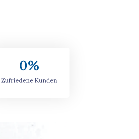
0
%
Zufriedene Kunden