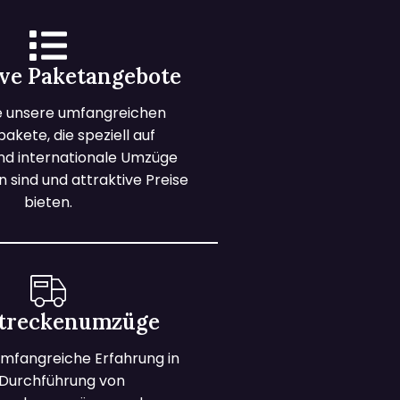
ive Paketangebote
e unsere umfangreichen
kete, die speziell auf
und internationale Umzüge
 sind und attraktive Preise
bieten.
treckenumzüge
mfangreiche Erfahrung in
 Durchführung von