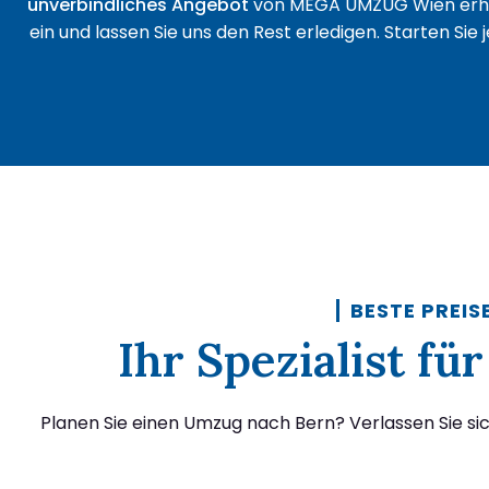
unverbindliches Angebot
von MEGA UMZUG Wien erha
ein und lassen Sie uns den Rest erledigen. Starten Sie
BESTE PREIS
Ihr Spezialist f
Planen Sie einen Umzug nach Bern? Verlassen Sie s