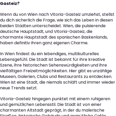
Gasteiz?
Wenn du von Wien nach Vitoria-Gasteiz umziehst, stellst
du dich sicherlich die Frage, wie sich das Leben in diesen
beiden Städten unterscheidet. Wien, die pulsierende
deutsche Hauptstadt, und Vitoria-Gasteiz, die
charmante Hauptstadt des spanischen Baskenlands,
haben definitiv ihren ganz eigenen Charme.
In Wien findest du ein lebendiges, multikulturelles
Lebensgefühl. Die Stadt ist bekannt für ihre kreative
Szene, ihre historischen Sehenswürdigkeiten und ihre
vielfältigen Freizeitmöglichkeiten. Hier gibt es unzählige
Museen, Galerien, Clubs und Restaurants zu entdecken.
Wien ist eine Stadt, die niemals schläft und immer wieder
neue Trends setzt.
Vitoria-Gasteiz hingegen punktet mit einem ruhigeren
und gemütlichen Lebensstil. Die Stadt ist von einer
charmanten Altstadt geprägt, in der du malerische
Straßen, historische Gebäude und gemütliche Cafés