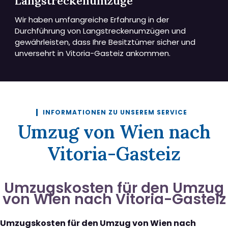
Langstreckenumzüge
Wir haben umfangreiche Erfahrung in der
Durchführung von Langstreckenumzügen und
gewährleisten, dass Ihre Besitztümer sicher und
unversehrt in Vitoria-Gasteiz ankommen.
INFORMATIONEN ZU UNSEREM SERVICE
Umzug von Wien nach
Vitoria-Gasteiz
Umzugskosten für den Umzug
von Wien nach Vitoria-Gasteiz
Umzugskosten für den Umzug von Wien nach