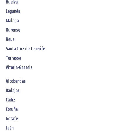
Huelva
Leganés
Malaga
Ourense
Reus
Santa Cruz de Tenerife
Terrassa
Vitoria-Gasteiz
Alcobendas
Badajoz
Cádiz
Coruña
Getafe
Jaén