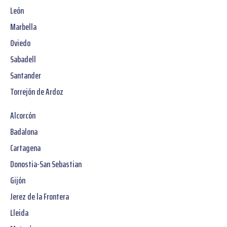
León
Marbella
Oviedo
Sabadell
Santander
Torrejón de Ardoz
Alcorcón
Badalona
Cartagena
Donostia-San Sebastian
Gijón
Jerez de la Frontera
Lleida