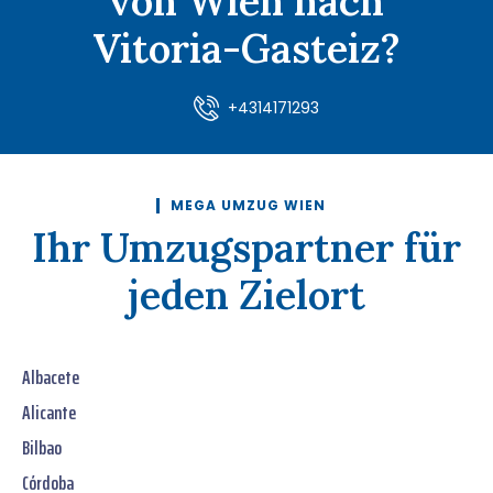
von Wien nach
Vitoria-Gasteiz?
+4314171293
MEGA UMZUG WIEN
Ihr Umzugspartner für
jeden Zielort
Albacete
Alicante
Bilbao
Córdoba