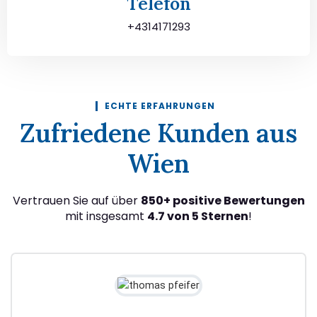
Telefon
+4314171293
ECHTE ERFAHRUNGEN
Zufriedene Kunden aus
Wien
Vertrauen Sie auf über
850+ positive Bewertungen
mit insgesamt
4.7 von 5 Sternen
!