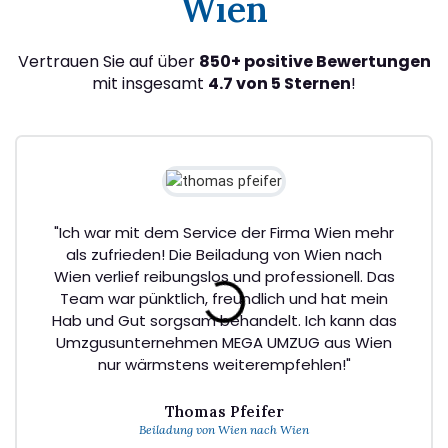
Wien
Vertrauen Sie auf über
850+ positive Bewertungen
mit insgesamt
4.7 von 5 Sternen
!
"Ich war mit dem Service der Firma Wien mehr
als zufrieden! Die Beiladung von Wien nach
Wien verlief reibungslos und professionell. Das
Team war pünktlich, freundlich und hat mein
Hab und Gut sorgsam behandelt. Ich kann das
Umzgusunternehmen MEGA UMZUG aus Wien
nur wärmstens weiterempfehlen!"
Thomas Pfeifer
Beiladung von Wien nach Wien