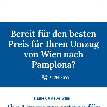
Bereit für den besten
Preis für Ihren Umzug
von Wien nach
Pamplona?
+4314171293
MEGA UMZUG WIEN