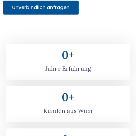
Unverbindlich anfragen
0
+
Jahre Erfahrung
0
+
Kunden aus Wien