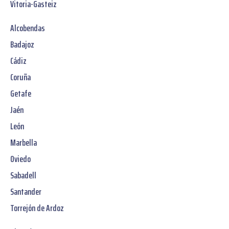
Vitoria-Gasteiz
Alcobendas
Badajoz
Cádiz
Coruña
Getafe
Jaén
León
Marbella
Oviedo
Sabadell
Santander
Torrejón de Ardoz