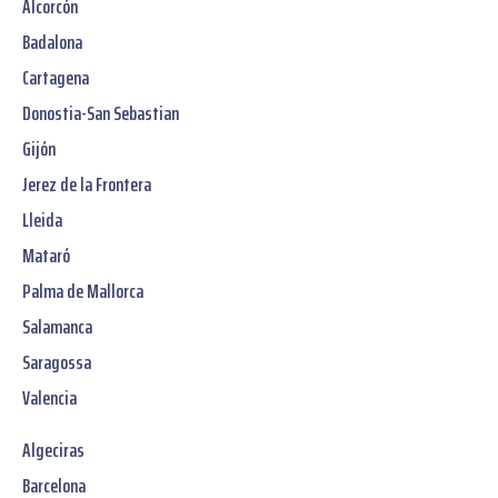
Alcorcón
Badalona
Cartagena
Donostia-San Sebastian
Gijón
Jerez de la Frontera
Lleida
Mataró
Palma de Mallorca
Salamanca
Saragossa
Valencia
Algeciras
Barcelona