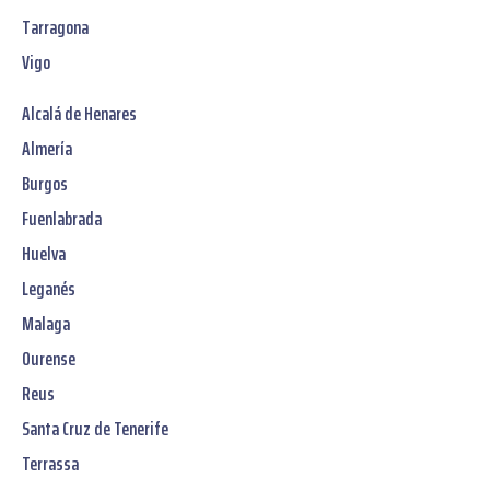
Tarragona
Vigo
Alcalá de Henares
Almería
Burgos
Fuenlabrada
Huelva
Leganés
Malaga
Ourense
Reus
Santa Cruz de Tenerife
Terrassa