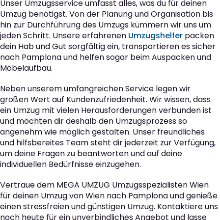
Unser Umzugsservice umfasst alles, was du für deinen
Umzug benötigst. Von der Planung und Organisation bis
hin zur Durchführung des Umzugs kümmern wir uns um
jeden Schritt. Unsere erfahrenen
Umzugshelfer
packen
dein Hab und Gut sorgfältig ein, transportieren es sicher
nach Pamplona und helfen sogar beim Auspacken und
Möbelaufbau.
Neben unserem umfangreichen Service legen wir
großen Wert auf Kundenzufriedenheit. Wir wissen, dass
ein Umzug mit vielen Herausforderungen verbunden ist
und möchten dir deshalb den Umzugsprozess so
angenehm wie möglich gestalten. Unser freundliches
und hilfsbereites Team steht dir jederzeit zur Verfügung,
um deine Fragen zu beantworten und auf deine
individuellen Bedürfnisse einzugehen.
Vertraue dem MEGA UMZUG Umzugsspezialisten Wien
für deinen Umzug von Wien nach Pamplona und genieße
einen stressfreien und günstigen Umzug. Kontaktiere uns
noch heute für ein unverbindliches Angebot und lasse