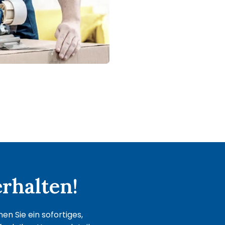
rhalten!
n Sie ein sofortiges,