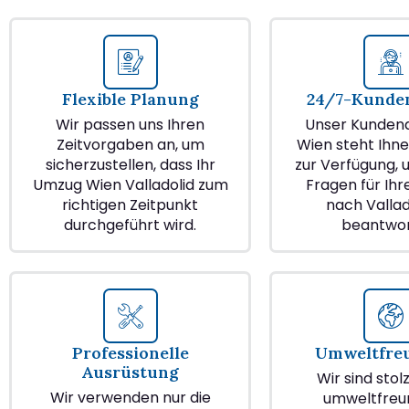
Flexible Planung
24/7-Kunden
Wir passen uns Ihren
Unser Kundend
Zeitvorgaben an, um
Wien steht Ihne
sicherzustellen, dass Ihr
zur Verfügung, u
Umzug Wien Valladolid zum
Fragen für Ih
richtigen Zeitpunkt
nach Vallad
durchgeführt wird.
beantwor
Professionelle
Umweltfre
Ausrüstung
Wir sind stol
Wir verwenden nur die
umweltfreu