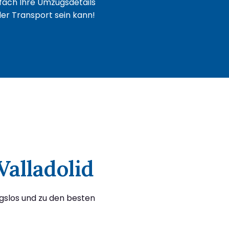
fach Ihre Umzugsdetails
oder Transport sein kann!
Valladolid
gslos und zu den besten