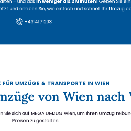
lten – und das
in weniger als 2 Minuten!
Geben Sie ein
 jetzt und erleben Sie, wie einfach und schnell Ihr Umzug 
+4314171293
E FÜR UMZÜGE & TRANSPORTE IN WIEN
Umzüge von Wien nach 
en Sie sich auf MEGA UMZUG Wien, um Ihren Umzug reibun
Preisen zu gestalten.