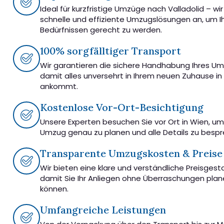
Ideal für kurzfristige Umzüge nach Valladolid – wi
schnelle und effiziente Umzugslösungen an, um I
Bedürfnissen gerecht zu werden.
100% sorgfälltiger Transport
Wir garantieren die sichere Handhabung Ihres U
damit alles unversehrt in Ihrem neuen Zuhause in 
ankommt.
Kostenlose Vor-Ort-Besichtigung
Unsere Experten besuchen Sie vor Ort in Wien, u
Umzug genau zu planen und alle Details zu besp
Transparente Umzugskosten & Preise
Wir bieten eine klare und verständliche Preisgest
damit Sie Ihr Anliegen ohne Überraschungen pla
können.
Umfangreiche Leistungen