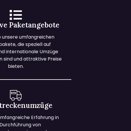
ive Paketangebote
e unsere umfangreichen
kete, die speziell auf
und internationale Umzüge
 sind und attraktive Preise
bieten.
treckenumzüge
mfangreiche Erfahrung in
 Durchführung von