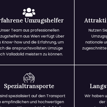
rfahrene Umzugshelfer
Attrakt
Unser Team aus professionellen
Nutzen Si
ugshelfern aus Wien verfügt über
Umzugspa
s Know-how und die Erfahrung, um
nationale 
ch die anspruchsvollsten Umzüge
zugeschnitten
ch Valladolid meistern zu können.
Spezialtransporte
Langs
 sind spezialisiert auf den Transport
Wir haben u
n empfindlichen und hochwertigen
der