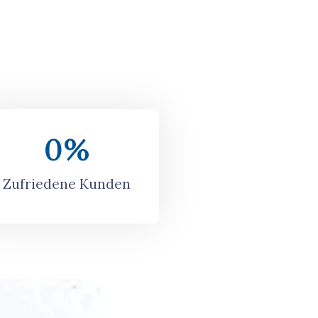
0
%
Zufriedene Kunden