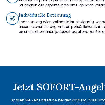
Von der Verpackung über den Transport bis zur 
wir decken alle Aspekte Ihres Umzugs nach Vallad
Individuelle Betreuung
Jeder Umzug Wien Valladolid ist einzigartig. Wir 
unsere Dienstleistungen Ihren persönlichen Anfo
an und stehen Ihnen jederzeit beratend zur Seite
Jetzt SOFORT-Angebo
Sparen Sie Zeit und Mühe bei der Planung Ihres Umzu