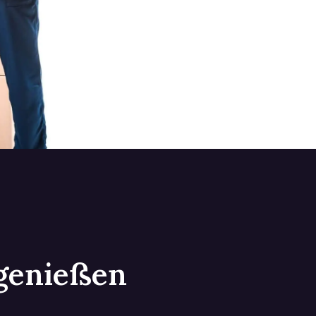
 genießen