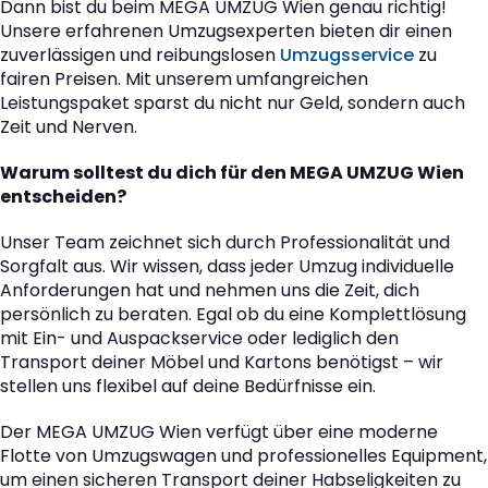
Dann bist du beim MEGA UMZUG Wien genau richtig!
Unsere erfahrenen Umzugsexperten bieten dir einen
zuverlässigen und reibungslosen
Umzugsservice
zu
fairen Preisen. Mit unserem umfangreichen
Leistungspaket sparst du nicht nur Geld, sondern auch
Zeit und Nerven.
Warum solltest du dich für den MEGA UMZUG Wien
entscheiden?
Unser Team zeichnet sich durch Professionalität und
Sorgfalt aus. Wir wissen, dass jeder Umzug individuelle
Anforderungen hat und nehmen uns die Zeit, dich
persönlich zu beraten. Egal ob du eine Komplettlösung
mit Ein- und Auspackservice oder lediglich den
Transport deiner Möbel und Kartons benötigst – wir
stellen uns flexibel auf deine Bedürfnisse ein.
Der MEGA UMZUG Wien verfügt über eine moderne
Flotte von Umzugswagen und professionelles Equipment,
um einen sicheren Transport deiner Habseligkeiten zu