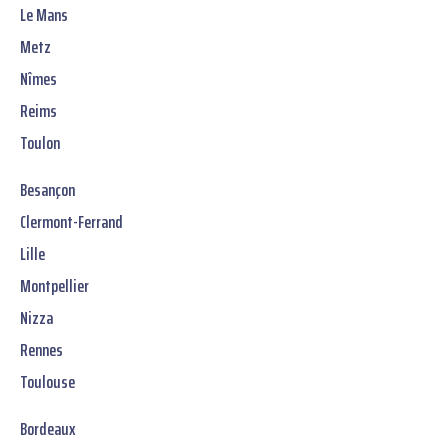
Le Mans
Metz
Nîmes
Reims
Toulon
Besançon
Clermont-Ferrand
Lille
Montpellier
Nizza
Rennes
Toulouse
Bordeaux