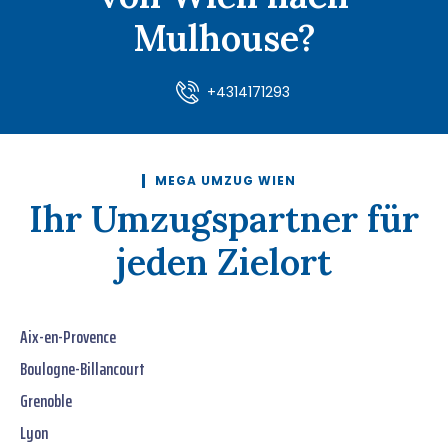
Mulhouse?
+4314171293
MEGA UMZUG WIEN
Ihr Umzugspartner für
jeden Zielort
Aix-en-Provence
Boulogne-Billancourt
Grenoble
Lyon