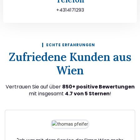
+4314171293
ECHTE ERFAHRUNGEN
Zufriedene Kunden aus
Wien
Vertrauen Sie auf über
850+ positive Bewertungen
mit insgesamt
4.7 von 5 Sternen
!