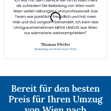
"Ich war mit dem Service der Firma Wien mehr
als zufrieden! Die Beiladung von Wien nach
Wien verlief reibungslos und professionell. Das
Team war pünktlich, freundlich und hat mein
Hab und Gut sorgsam behandelt. Ich kann das
Umzgusunternehmen MEGA UMZUG aus Wien
nur wärmstens weiterempfehlen!"
Thomas Pfeifer
Beiladung von Wien nach Wien
Bereit für den besten
Preis für Ihren Umzug
von Wien nach