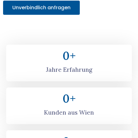
Unverbindlich anfragen
0
+
Jahre Erfahrung
0
+
Kunden aus Wien