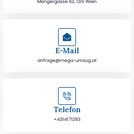
Mengergasse 62, 1210 Wien
E-Mail
anfrage@mega-umzug.at
Telefon
+4314171293