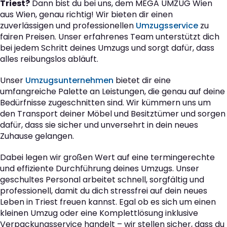
Triest?
Dann bist du bei uns, dem MEGA UMZUG Wien
aus Wien, genau richtig! Wir bieten dir einen
zuverlässigen und professionellen
Umzugsservice
zu
fairen Preisen. Unser erfahrenes Team unterstützt dich
bei jedem Schritt deines Umzugs und sorgt dafür, dass
alles reibungslos abläuft.
Unser
Umzugsunternehmen
bietet dir eine
umfangreiche Palette an Leistungen, die genau auf deine
Bedürfnisse zugeschnitten sind. Wir kümmern uns um
den Transport deiner Möbel und Besitztümer und sorgen
dafür, dass sie sicher und unversehrt in dein neues
Zuhause gelangen.
Dabei legen wir großen Wert auf eine termingerechte
und effiziente Durchführung deines Umzugs. Unser
geschultes Personal arbeitet schnell, sorgfältig und
professionell, damit du dich stressfrei auf dein neues
Leben in Triest freuen kannst. Egal ob es sich um einen
kleinen Umzug oder eine Komplettlösung inklusive
Verpackungsservice handelt – wir stellen sicher, dass du