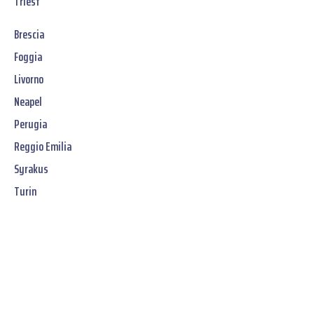
Triest
Brescia
Foggia
Livorno
Neapel
Perugia
Reggio Emilia
Syrakus
Turin
Jetzt unverbindliches