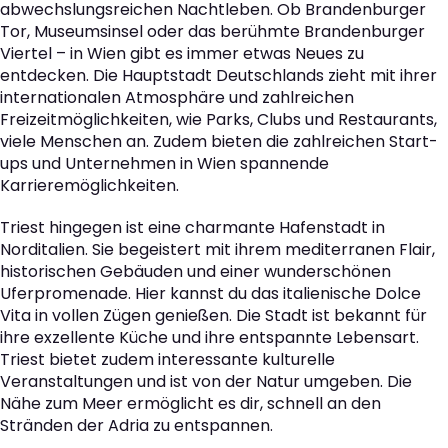
abwechslungsreichen Nachtleben. Ob Brandenburger
Tor, Museumsinsel oder das berühmte Brandenburger
Viertel – in Wien gibt es immer etwas Neues zu
entdecken. Die Hauptstadt Deutschlands zieht mit ihrer
internationalen Atmosphäre und zahlreichen
Freizeitmöglichkeiten, wie Parks, Clubs und Restaurants,
viele Menschen an. Zudem bieten die zahlreichen Start-
ups und Unternehmen in Wien spannende
Karrieremöglichkeiten.
Triest hingegen ist eine charmante Hafenstadt in
Norditalien. Sie begeistert mit ihrem mediterranen Flair,
historischen Gebäuden und einer wunderschönen
Uferpromenade. Hier kannst du das italienische Dolce
Vita in vollen Zügen genießen. Die Stadt ist bekannt für
ihre exzellente Küche und ihre entspannte Lebensart.
Triest bietet zudem interessante kulturelle
Veranstaltungen und ist von der Natur umgeben. Die
Nähe zum Meer ermöglicht es dir, schnell an den
Stränden der Adria zu entspannen.