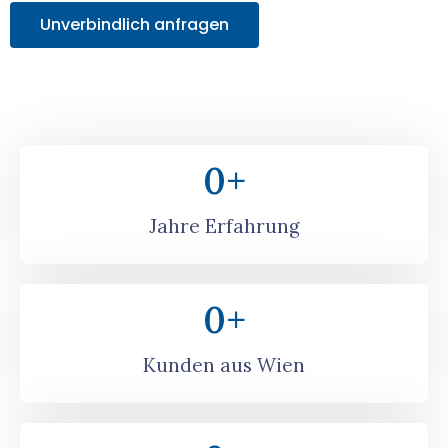
Unverbindlich anfragen
0
+
Jahre Erfahrung
0
+
Kunden aus Wien