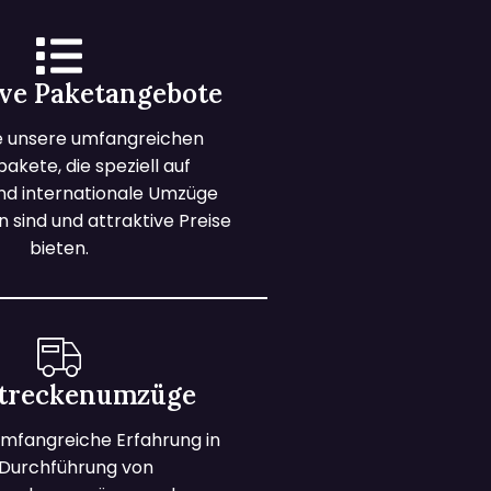
ive Paketangebote
e unsere umfangreichen
kete, die speziell auf
und internationale Umzüge
 sind und attraktive Preise
bieten.
treckenumzüge
mfangreiche Erfahrung in
 Durchführung von