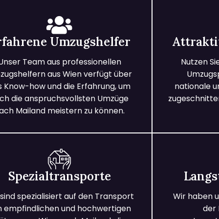
rfahrene Umzugshelfer
Attrakt
Unser Team aus professionellen
Nutzen Si
ugshelfern aus Wien verfügt über
Umzugspa
s Know-how und die Erfahrung, um
nationale 
ch die anspruchsvollsten Umzüge
zugeschnitten
ach Mailand meistern zu können.
Spezialtransporte
Langs
 sind spezialisiert auf den Transport
Wir haben u
n empfindlichen und hochwertigen
der