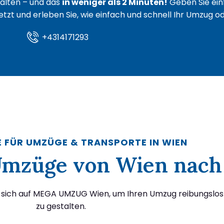
lten – und das
in weniger als 2 Minuten!
Geben Sie ein
 jetzt und erleben Sie, wie einfach und schnell Ihr Umzug 
+4314171293
E FÜR UMZÜGE & TRANSPORTE IN WIEN
r Umzüge von Wien nac
e sich auf MEGA UMZUG Wien, um Ihren Umzug reibungslos
zu gestalten.