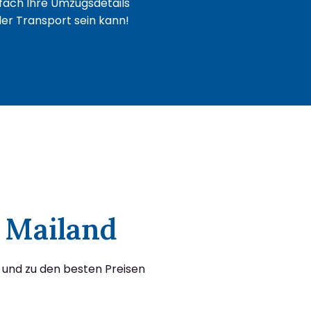
fach Ihre Umzugsdetails
oder Transport sein kann!
h Mailand
 und zu den besten Preisen