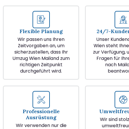
Flexible Planung
24/7-Kunden
Wir passen uns Ihren
Unser Kundend
Zeitvorgaben an, um
Wien steht Ihne
sicherzustellen, dass Ihr
zur Verfügung, u
Umzug Wien Mailand zum
Fragen für Ih
richtigen Zeitpunkt
nach Mail
durchgeführt wird.
beantwor
Professionelle
Umweltfre
Ausrüstung
Wir sind stol
Wir verwenden nur die
umweltfreu