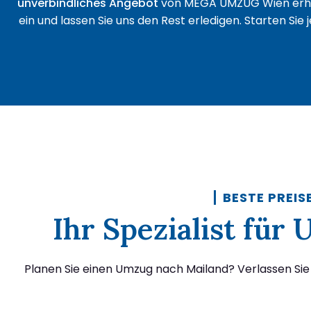
unverbindliches Angebot
von MEGA UMZUG Wien erha
ein und lassen Sie uns den Rest erledigen. Starten Sie
BESTE PREIS
Ihr Spezialist fü
Planen Sie einen Umzug nach Mailand? Verlassen Si