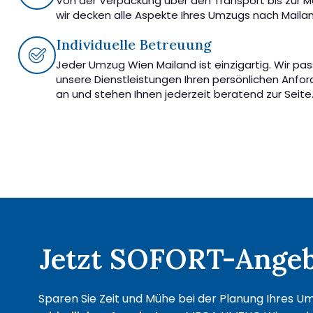
Von der Verpackung über den Transport bis zur 
wir decken alle Aspekte Ihres Umzugs nach Maila
Individuelle Betreuung
Jeder Umzug Wien Mailand ist einzigartig. Wir pa
unsere Dienstleistungen Ihren persönlichen Anfo
an und stehen Ihnen jederzeit beratend zur Seite
Jetzt SOFORT-Angebo
Sparen Sie Zeit und Mühe bei der Planung Ihres Um