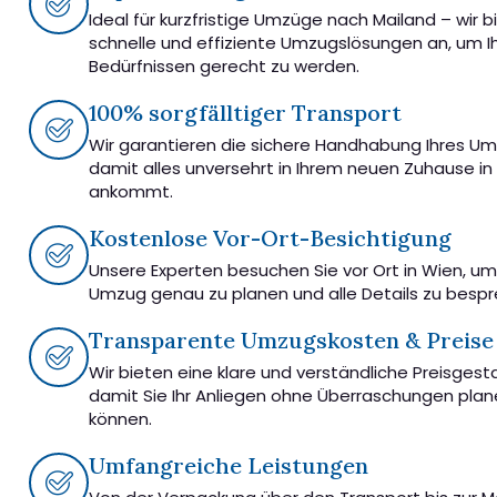
Ideal für kurzfristige Umzüge nach Mailand – wir b
schnelle und effiziente Umzugslösungen an, um I
Bedürfnissen gerecht zu werden.
100% sorgfälltiger Transport
Wir garantieren die sichere Handhabung Ihres U
damit alles unversehrt in Ihrem neuen Zuhause in
ankommt.
Kostenlose Vor-Ort-Besichtigung
Unsere Experten besuchen Sie vor Ort in Wien, u
Umzug genau zu planen und alle Details zu besp
Transparente Umzugskosten & Preise
Wir bieten eine klare und verständliche Preisgest
damit Sie Ihr Anliegen ohne Überraschungen pla
können.
Umfangreiche Leistungen