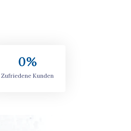
0
%
Zufriedene Kunden