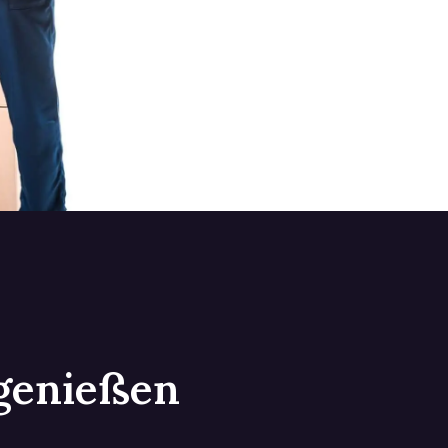
 genießen