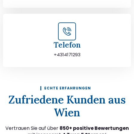
Telefon
+4314171293
ECHTE ERFAHRUNGEN
Zufriedene Kunden aus
Wien
Vertrauen Sie auf über
850+ positive Bewertungen