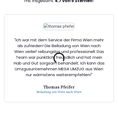
mit insgesamt
4.7 von 5 Sternen
!
"Ich war mit dem Service der Firma Wien mehr
als zufrieden! Die Beiladung von Wien nach
Wien verlief reibungslos und professionell. Das
Team war pünktlich, freundlich und hat mein
Hab und Gut sorgsam behandelt. Ich kann das
Umzgusunternehmen MEGA UMZUG aus Wien
nur wärmstens weiterempfehlen!"
Thomas Pfeifer
Beiladung von Wien nach Wien