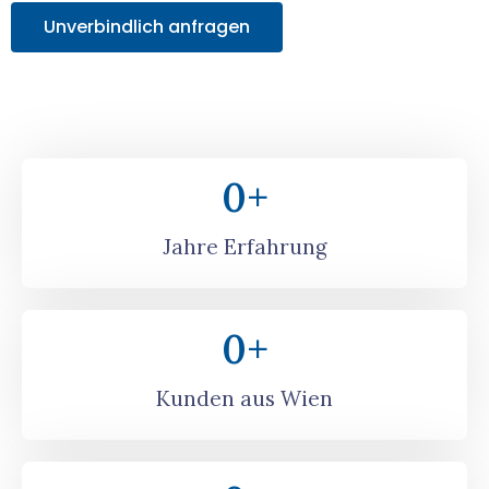
Unverbindlich anfragen
0
+
Jahre Erfahrung
0
+
Kunden aus Wien