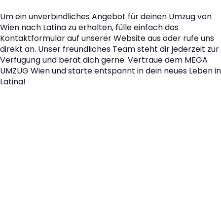
Um ein unverbindliches Angebot für deinen Umzug von
Wien nach Latina zu erhalten, fülle einfach das
Kontaktformular auf unserer Website aus oder rufe uns
direkt an. Unser freundliches Team steht dir jederzeit zur
Verfügung und berät dich gerne. Vertraue dem MEGA
UMZUG Wien und starte entspannt in dein neues Leben in
Latina!
Der nächste Schritt zu
Ihrem perfekten Umzug
von Wien nach Latina!
Kontaktieren Sie uns für eine
kostenlose Erstberatung
und lassen Sie sich von unseren Umzugsexperten aus