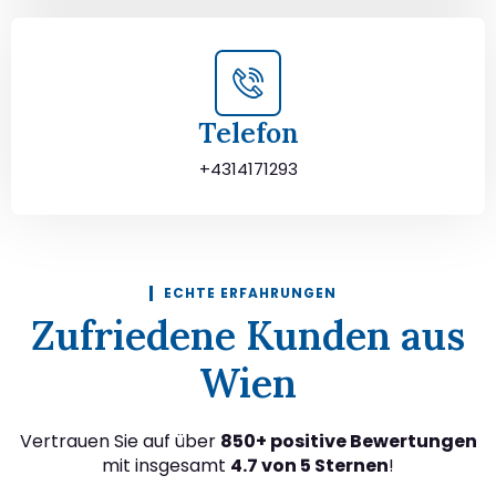
Telefon
+4314171293
ECHTE ERFAHRUNGEN
Zufriedene Kunden aus
Wien
Vertrauen Sie auf über
850+ positive Bewertungen
mit insgesamt
4.7 von 5 Sternen
!