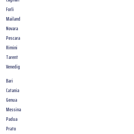
Forli
Mailand
Novara
Pescara
Rimini
Tarent
Venedig
Bari
Catania
Genua
Messina
Padua
Prato