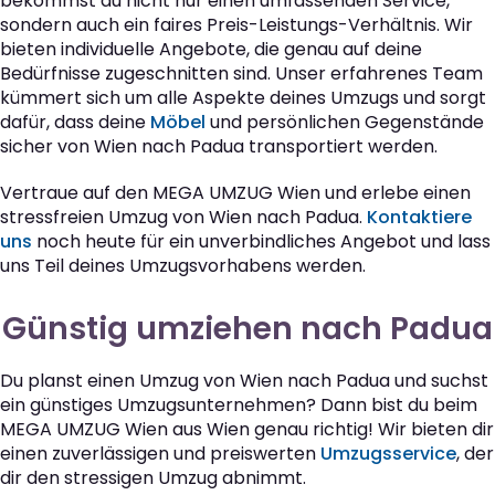
bekommst du nicht nur einen umfassenden Service,
sondern auch ein faires Preis-Leistungs-Verhältnis. Wir
bieten individuelle Angebote, die genau auf deine
Bedürfnisse zugeschnitten sind. Unser erfahrenes Team
kümmert sich um alle Aspekte deines Umzugs und sorgt
dafür, dass deine
Möbel
und persönlichen Gegenstände
sicher von Wien nach Padua transportiert werden.
Vertraue auf den MEGA UMZUG Wien und erlebe einen
stressfreien Umzug von Wien nach Padua.
Kontaktiere
uns
noch heute für ein unverbindliches Angebot und lass
uns Teil deines Umzugsvorhabens werden.
Günstig umziehen nach Padua
Du planst einen Umzug von Wien nach Padua und suchst
ein günstiges Umzugsunternehmen? Dann bist du beim
MEGA UMZUG Wien aus Wien genau richtig! Wir bieten dir
einen zuverlässigen und preiswerten
Umzugsservice
, der
dir den stressigen Umzug abnimmt.