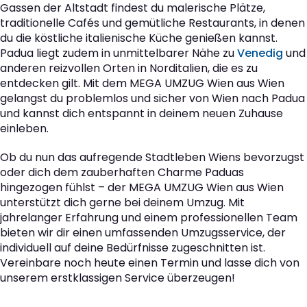
Gassen der Altstadt findest du malerische Plätze,
traditionelle Cafés und gemütliche Restaurants, in denen
du die köstliche italienische Küche genießen kannst.
Padua liegt zudem in unmittelbarer Nähe zu
Venedig
und
anderen reizvollen Orten in Norditalien, die es zu
entdecken gilt. Mit dem MEGA UMZUG Wien aus Wien
gelangst du problemlos und sicher von Wien nach Padua
und kannst dich entspannt in deinem neuen Zuhause
einleben.
Ob du nun das aufregende Stadtleben Wiens bevorzugst
oder dich dem zauberhaften Charme Paduas
hingezogen fühlst – der MEGA UMZUG Wien aus Wien
unterstützt dich gerne bei deinem Umzug. Mit
jahrelanger Erfahrung und einem professionellen Team
bieten wir dir einen umfassenden Umzugsservice, der
individuell auf deine Bedürfnisse zugeschnitten ist.
Vereinbare noch heute einen Termin und lasse dich von
unserem erstklassigen Service überzeugen!