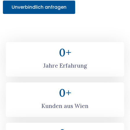
Unverbindlich anfragen
0
+
Jahre Erfahrung
0
+
Kunden aus Wien