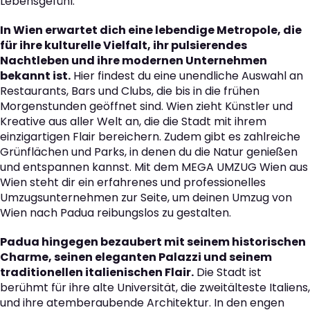
Lebensgefühl.
In Wien erwartet dich eine lebendige Metropole, die
für ihre kulturelle Vielfalt, ihr pulsierendes
Nachtleben und ihre modernen Unternehmen
bekannt ist.
Hier findest du eine unendliche Auswahl an
Restaurants, Bars und Clubs, die bis in die frühen
Morgenstunden geöffnet sind. Wien zieht Künstler und
Kreative aus aller Welt an, die die Stadt mit ihrem
einzigartigen Flair bereichern. Zudem gibt es zahlreiche
Grünflächen und Parks, in denen du die Natur genießen
und entspannen kannst. Mit dem MEGA UMZUG Wien aus
Wien steht dir ein erfahrenes und professionelles
Umzugsunternehmen zur Seite, um deinen Umzug von
Wien nach Padua reibungslos zu gestalten.
Padua hingegen bezaubert mit seinem historischen
Charme, seinen eleganten Palazzi und seinem
traditionellen italienischen Flair.
Die Stadt ist
berühmt für ihre alte Universität, die zweitälteste Italiens,
und ihre atemberaubende Architektur. In den engen