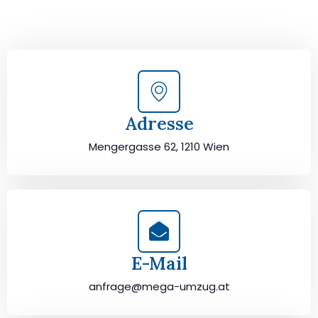
von Wien nach Padua sorgfältig zu planen und
durchzuführen. Jetzt kostenlos beraten lassen und
unbeschwert umziehen!
Adresse
Mengergasse 62, 1210 Wien
E-Mail
anfrage@mega-umzug.at