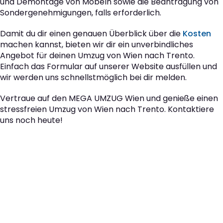
und Demontage von Möbeln sowie die Beantragung von
Sondergenehmigungen, falls erforderlich.
Damit du dir einen genauen Überblick über die
Kosten
machen kannst, bieten wir dir ein unverbindliches
Angebot für deinen Umzug von Wien nach Trento.
Einfach das Formular auf unserer Website ausfüllen und
wir werden uns schnellstmöglich bei dir melden.
Vertraue auf den MEGA UMZUG Wien und genieße einen
stressfreien Umzug von Wien nach Trento. Kontaktiere
uns noch heute!
Der nächste Schritt zu
Ihrem perfekten Umzug
von Wien nach Trento!