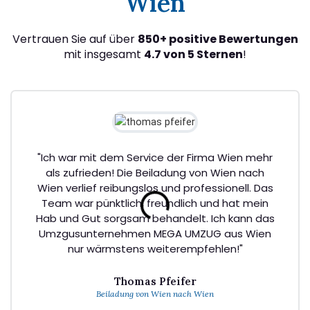
Wien
Vertrauen Sie auf über
850+ positive Bewertungen
mit insgesamt
4.7 von 5 Sternen
!
"Ich war mit dem Service der Firma Wien mehr
als zufrieden! Die Beiladung von Wien nach
Wien verlief reibungslos und professionell. Das
Team war pünktlich, freundlich und hat mein
Hab und Gut sorgsam behandelt. Ich kann das
Umzgusunternehmen MEGA UMZUG aus Wien
nur wärmstens weiterempfehlen!"
Thomas Pfeifer
Beiladung von Wien nach Wien