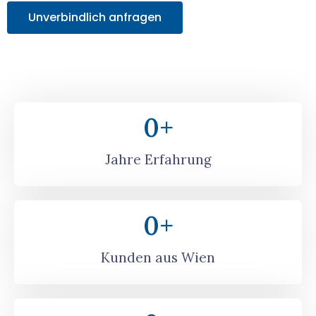
Unverbindlich anfragen
0
+
Jahre Erfahrung
0
+
Kunden aus Wien