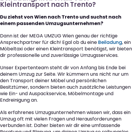
Kleintransport nach Trento?
Du ziehst von Wien nach Trento und suchst nach
einem passenden Umzugsunternehmen?
Dann ist der MEGA UMZUG Wien genau der richtige
Ansprechpartner für dich! Egal ob du eine
Beiladung
, ein
Möbeltaxi oder einen Kleintransport benötigst, wir bieten
dir professionelle und zuverlässige Umzugsservices.
Unser Expertenteam steht dir von Anfang bis Ende bei
deinem Umzug zur Seite. Wir kümmern uns nicht nur um
den Transport deiner Möbel und persönlichen
Besitztümer, sondern bieten auch zusätzliche Leistungen
wie Ein- und Auspackservice, Möbelmontage und
Endreinigung an.
Als erfahrenes Umzugsunternehmen wissen wir, dass ein
Umzug oft mit vielen Fragen und Herausforderungen
verbunden ist. Daher bieten wir dir eine umfassende
Beratung und Planung, um deinen Umzug so reibungslos