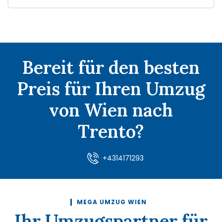
Bereit für den besten
Preis für Ihren Umzug
von Wien nach
Trento?
+4314171293
MEGA UMZUG WIEN
Ihr Umzugspartner für