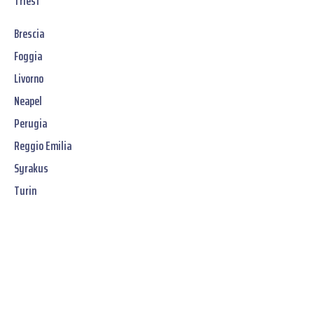
Triest
Brescia
Foggia
Livorno
Neapel
Perugia
Reggio Emilia
Syrakus
Turin
Jetzt unverbindliches