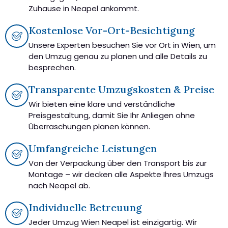
Zuhause in Neapel ankommt.
Kostenlose Vor-Ort-Besichtigung
Unsere Experten besuchen Sie vor Ort in Wien, um
den Umzug genau zu planen und alle Details zu
besprechen.
Transparente Umzugskosten & Preise
Wir bieten eine klare und verständliche
Preisgestaltung, damit Sie Ihr Anliegen ohne
Überraschungen planen können.
Umfangreiche Leistungen
Von der Verpackung über den Transport bis zur
Montage – wir decken alle Aspekte Ihres Umzugs
nach Neapel ab.
Individuelle Betreuung
Jeder Umzug Wien Neapel ist einzigartig. Wir