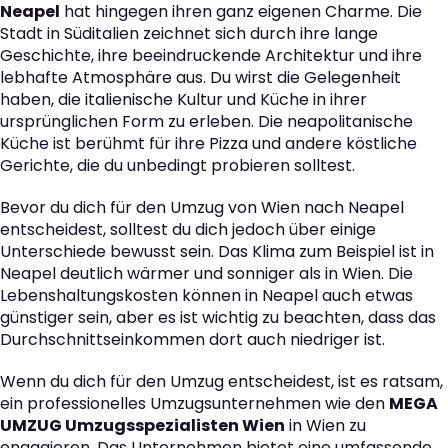
Neapel
hat hingegen ihren ganz eigenen Charme. Die
Stadt in Süditalien zeichnet sich durch ihre lange
Geschichte, ihre beeindruckende Architektur und ihre
lebhafte Atmosphäre aus. Du wirst die Gelegenheit
haben, die italienische Kultur und Küche in ihrer
ursprünglichen Form zu erleben. Die neapolitanische
Küche ist berühmt für ihre Pizza und andere köstliche
Gerichte, die du unbedingt probieren solltest.
Bevor du dich für den Umzug von Wien nach Neapel
entscheidest, solltest du dich jedoch über einige
Unterschiede bewusst sein. Das Klima zum Beispiel ist in
Neapel deutlich wärmer und sonniger als in Wien. Die
Lebenshaltungskosten können in Neapel auch etwas
günstiger sein, aber es ist wichtig zu beachten, dass das
Durchschnittseinkommen dort auch niedriger ist.
Wenn du dich für den Umzug entscheidest, ist es ratsam,
ein professionelles Umzugsunternehmen wie den
MEGA
UMZUG Umzugsspezialisten Wien
in Wien zu
engagieren. Das Unternehmen bietet eine umfassende