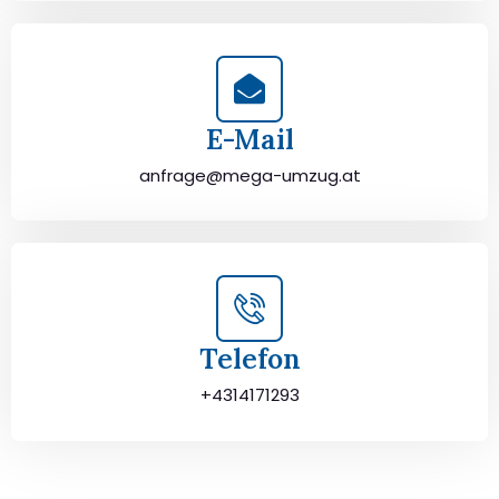
E-Mail
anfrage@mega-umzug.at
Telefon
+4314171293