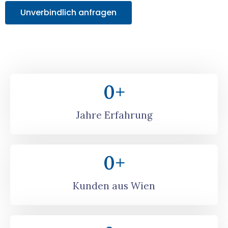
Unverbindlich anfragen
0
+
Jahre Erfahrung
0
+
Kunden aus Wien