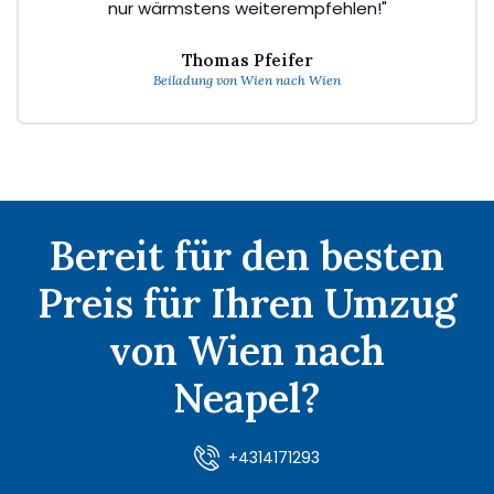
nur wärmstens weiterempfehlen!"
Thomas Pfeifer
Beiladung von Wien nach Wien
Bereit für den besten
Preis für Ihren Umzug
von Wien nach
Neapel?
+4314171293