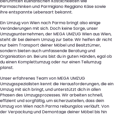
berühmten kulinarischen Köstlichkeiten wie
Parmaschinken und Parmigiano Reggiano Käse sowie
ihre entspannte Lebensart bekannt.
Ein Umzug von Wien nach Parma bringt also einige
Veränderungen mit sich. Doch keine Sorge, unser
Umzugsunternehmen, der MEGA UMZUG Wien aus Wien,
steht dir bei deinem Umzug zur Seite. Wir helfen dir nicht
nur beim Transport deiner Möbel und Besitztümer,
sondern bieten auch umfassende Beratung und
Organisation an. Bei uns bist du in guten Händen, egal ob
du einen Komplettumzug oder nur einen Teilumzug
planst.
Unser erfahrenes Team von MEGA UMZUG
Umzugsspezialisten kennt die Herausforderungen, die ein
Umzug mit sich bringt, und unterstützt dich in allen
Phasen des Umzugsprozesses. Wir arbeiten schnell,
effizient und sorgfältig, um sicherzustellen, dass dein
Umzug von Wien nach Parma reibungslos verläuft. Von
der Verpackung und Demontage deiner Möbel bis hin