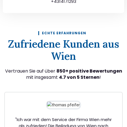
+4314171293
ECHTE ERFAHRUNGEN
Zufriedene Kunden aus
Wien
Vertrauen Sie auf über
850+ positive Bewertungen
mit insgesamt
4.7 von 5 Sternen
!
"Ich war mit dem Service der Firma Wien mehr
als zufrieden! Die Beiladung von Wien nach