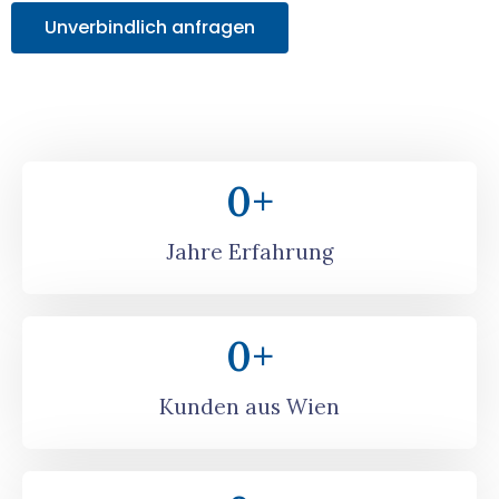
Unverbindlich anfragen
0
+
Jahre Erfahrung
0
+
Kunden aus Wien