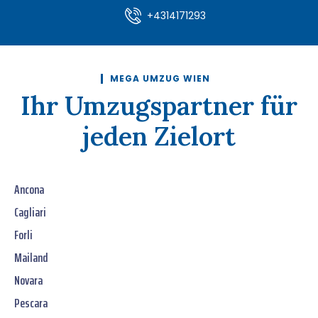
+4314171293
MEGA UMZUG WIEN
Ihr Umzugspartner für
jeden Zielort
Ancona
Cagliari
Forli
Mailand
Novara
Pescara