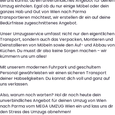
Bei uns kannst du ein unverbindliches Angebot für deinen
Umzug einholen. Egal ob du nur einige Möbel oder dein
ganzes Hab und Gut von Wien nach Parma
transportieren möchtest, wir erstellen dir ein auf deine
Bedürfnisse zugeschnittenes Angebot.
Unser Umzugsservice umfasst nicht nur den eigentlichen
Transport, sondern auch das Verpacken, Montieren und
Deinstallieren von Möbeln sowie den Auf- und Abbau von
Küchen. Du musst dir also keine Sorgen machen – wir
kümmern uns um alles!
Mit unserem modernen Fuhrpark und geschultem
Personal gewährleisten wir einen sicheren Transport
deiner Habseligkeiten. Du kannst dich voll und ganz auf
uns verlassen.
Also, warum noch warten? Hol dir noch heute dein
unverbindliches Angebot für deinen Umzug von Wien
nach Parma vom MEGA UMZUG Wien ein und lass uns dir
den Stress des Umzugs abnehmen!