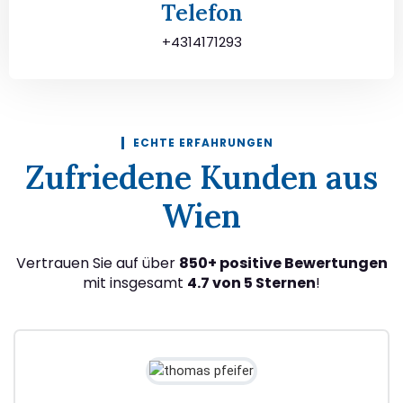
Telefon
+4314171293
ECHTE ERFAHRUNGEN
Zufriedene Kunden aus
Wien
Vertrauen Sie auf über
850+ positive Bewertungen
mit insgesamt
4.7 von 5 Sternen
!