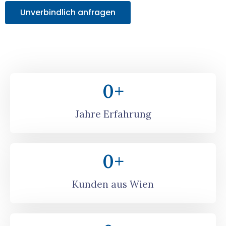
Unverbindlich anfragen
0
+
Jahre Erfahrung
0
+
Kunden aus Wien