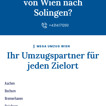
von Wien nach
Solingen?
+4314171293
MEGA UMZUG WIEN
Ihr Umzugspartner für
jeden Zielort
Aachen
Bochum
Bremerhaven