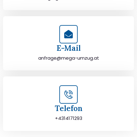
E-Mail
anfrage@mega-umzug.at
Telefon
+4314171293