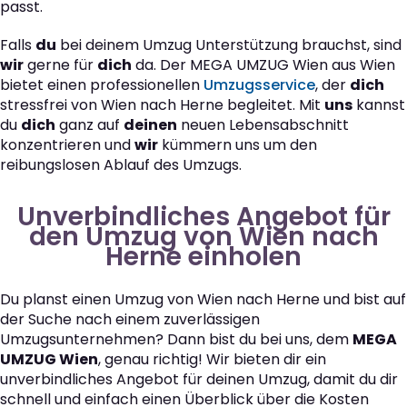
passt.
Falls
du
bei deinem Umzug Unterstützung brauchst, sind
wir
gerne für
dich
da. Der MEGA UMZUG Wien aus Wien
bietet einen professionellen
Umzugsservice
, der
dich
stressfrei von Wien nach Herne begleitet. Mit
uns
kannst
du
dich
ganz auf
deinen
neuen Lebensabschnitt
konzentrieren und
wir
kümmern uns um den
reibungslosen Ablauf des Umzugs.
Unverbindliches Angebot für
den Umzug von Wien nach
Herne einholen
Du planst einen Umzug von Wien nach Herne und bist auf
der Suche nach einem zuverlässigen
Umzugsunternehmen? Dann bist du bei uns, dem
MEGA
UMZUG Wien
, genau richtig! Wir bieten dir ein
unverbindliches Angebot für deinen Umzug, damit du dir
schnell und einfach einen Überblick über die Kosten