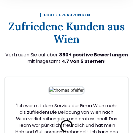
ECHTE ERFAHRUNGEN
Zufriedene Kunden aus
Wien
Vertrauen Sie auf über
850+ positive Bewertungen
mit insgesamt
4.7 von 5 Sternen
!
"Ich war mit dem Service der Firma Wien mehr
als zufrieden! Die Beiladung von Wien nach
Wien verlief reibungslos und professionell. Das
Team war pünktlich, freundlich und hat mein
Hab und Gut sorgsam behandelt. Ich kann das