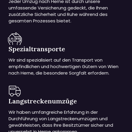
Jeder Umzug nach Herne ist durch unsere
umfassende Versicherung gedeckt, die Ihnen
zusätzliche Sicherheit und Ruhe während des
gesamten Prozesses bietet.
Spezialtransporte
Wir sind spezialisiert auf den Transport von
empfindlichen und hochwertigen Gütern von Wien
nach Herne, die besondere Sorgfalt erfordern.
Langstreckenumzüge
Wir haben umfangreiche Erfahrung in der
Durchführung von Langstreckenumzügen und
gewährleisten, dass Ihre Besitztümer sicher und
unversehrt in Herne ankommen.