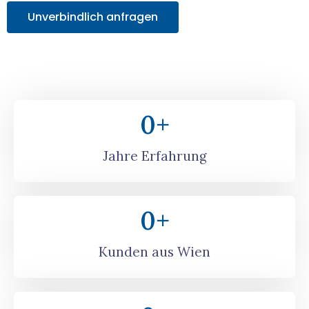
Unverbindlich anfragen
0
+
Jahre Erfahrung
0
+
Kunden aus Wien