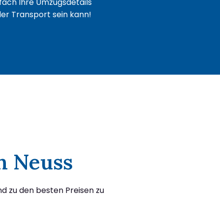
fach Ihre Umzugsdetails
oder Transport sein kann!
ch Neuss
d zu den besten Preisen zu