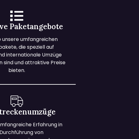
ive Paketangebote
e unsere umfangreichen
kete, die speziell auf
und internationale Umzüge
 sind und attraktive Preise
bieten.
treckenumzüge
mfangreiche Erfahrung in
 Durchführung von