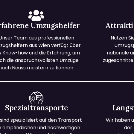
rfahrene Umzugshelfer
Attrakt
Unser Team aus professionellen
Nutzen Si
ugshelfern aus Wien verfügt über
Umzugspa
s Know-how und die Erfahrung, um
nationale 
ch die anspruchsvollsten Umzüge
zugeschnitten
nach Neuss meistern zu können.
Spezialtransporte
Langs
 sind spezialisiert auf den Transport
Wir haben u
n empfindlichen und hochwertigen
der