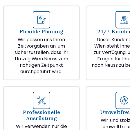
Flexible Planung
24/7-Kunden
Wir passen uns Ihren
Unser Kundend
Zeitvorgaben an, um
Wien steht Ihne
sicherzustellen, dass Ihr
zur Verfügung, u
Umzug Wien Neuss zum
Fragen für Ih
richtigen Zeitpunkt
nach Neuss zu b
durchgeführt wird.
Professionelle
Umweltfre
Ausrüstung
Wir sind stol
Wir verwenden nur die
umweltfreu