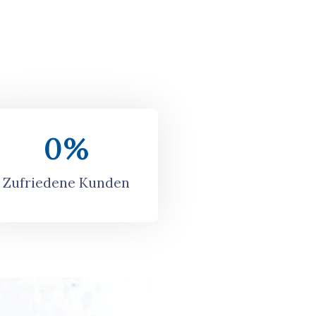
0
%
Zufriedene Kunden