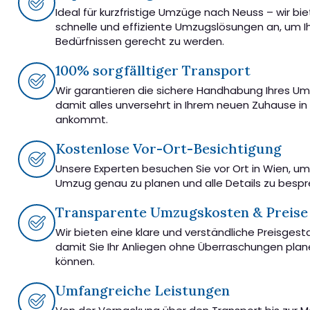
Ideal für kurzfristige Umzüge nach Neuss – wir bi
schnelle und effiziente Umzugslösungen an, um I
Bedürfnissen gerecht zu werden.
100% sorgfälltiger Transport
Wir garantieren die sichere Handhabung Ihres U
damit alles unversehrt in Ihrem neuen Zuhause in
ankommt.
Kostenlose Vor-Ort-Besichtigung
Unsere Experten besuchen Sie vor Ort in Wien, u
Umzug genau zu planen und alle Details zu besp
Transparente Umzugskosten & Preise
Wir bieten eine klare und verständliche Preisgest
damit Sie Ihr Anliegen ohne Überraschungen pla
können.
Umfangreiche Leistungen