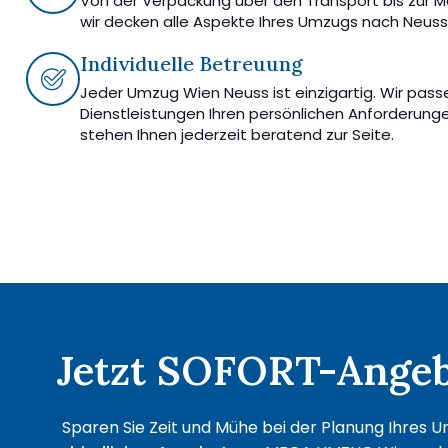
Von der Verpackung über den Transport bis zur 
wir decken alle Aspekte Ihres Umzugs nach Neuss
Individuelle Betreuung
Jeder Umzug Wien Neuss ist einzigartig. Wir pass
Dienstleistungen Ihren persönlichen Anforderung
stehen Ihnen jederzeit beratend zur Seite.
Jetzt SOFORT-Angebo
Sparen Sie Zeit und Mühe bei der Planung Ihres U