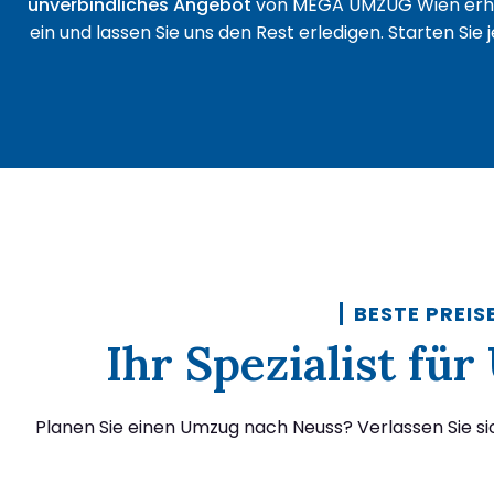
unverbindliches Angebot
von MEGA UMZUG Wien erha
ein und lassen Sie uns den Rest erledigen. Starten Sie
BESTE PREIS
Ihr Spezialist f
Planen Sie einen Umzug nach Neuss? Verlassen Sie s