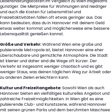
Lebenshaltungskosten im Vergleich zu Wien insgesamt
günstiger. Die Mietpreise für Wohnungen sind niedriger
und auch die Kosten für Lebensmittel und
Freizeitaktivitäten fallen oft etwas geringer aus. Das
kann bedeuten, dass du in Hannover mit deinem Geld
etwas weiter kommst und möglicherweise eine bessere
Lebensqualität genießen kannst.
Größe und Verkehr:
Während Wien eine große und
pulsierende Metropole ist, bietet Hannover eine eher
überschaubare und gemütliche Atmosphäre. Die Stadt
ist kleiner und daher sind die Wege oft kürzer. Der
Verkehr ist insgesamt weniger chaotisch und es gibt
weniger Staus, was deinen täglichen Weg zur Arbeit oder
zu anderen Zielen erleichtern kann.
Kultur und Freizeitangebote:
Sowohl Wien als auch
Hannover bieten ein vielfältiges kulturelles Angebot und
zahlreiche Freizeitmöglichkeiten. In Wien gibt es eine
pulsierende Club- und Kunstszene, während Hannover
mit seinen grünen Parks und dem berühmten Maschsee