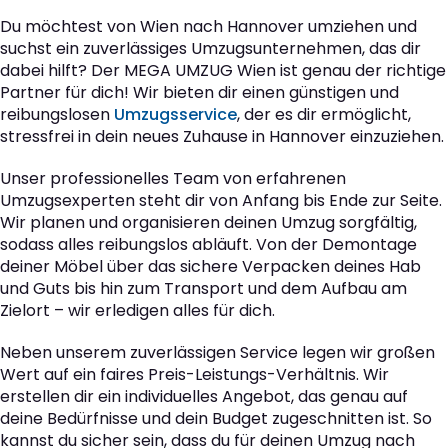
Du möchtest von Wien nach Hannover umziehen und
suchst ein zuverlässiges Umzugsunternehmen, das dir
dabei hilft? Der MEGA UMZUG Wien ist genau der richtige
Partner für dich! Wir bieten dir einen günstigen und
reibungslosen
Umzugsservice
, der es dir ermöglicht,
stressfrei in dein neues Zuhause in Hannover einzuziehen.
Unser professionelles Team von erfahrenen
Umzugsexperten steht dir von Anfang bis Ende zur Seite.
Wir planen und organisieren deinen Umzug sorgfältig,
sodass alles reibungslos abläuft. Von der Demontage
deiner Möbel über das sichere Verpacken deines Hab
und Guts bis hin zum Transport und dem Aufbau am
Zielort – wir erledigen alles für dich.
Neben unserem zuverlässigen Service legen wir großen
Wert auf ein faires Preis-Leistungs-Verhältnis. Wir
erstellen dir ein individuelles Angebot, das genau auf
deine Bedürfnisse und dein Budget zugeschnitten ist. So
kannst du sicher sein, dass du für deinen Umzug nach