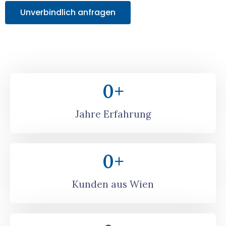
Unverbindlich anfragen
0
+
Jahre Erfahrung
0
+
Kunden aus Wien