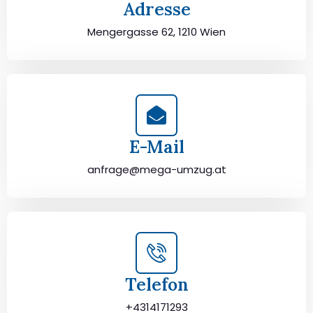
Adresse
Mengergasse 62, 1210 Wien
E-Mail
anfrage@mega-umzug.at
Telefon
+4314171293