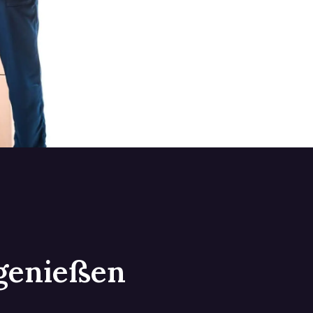
 genießen