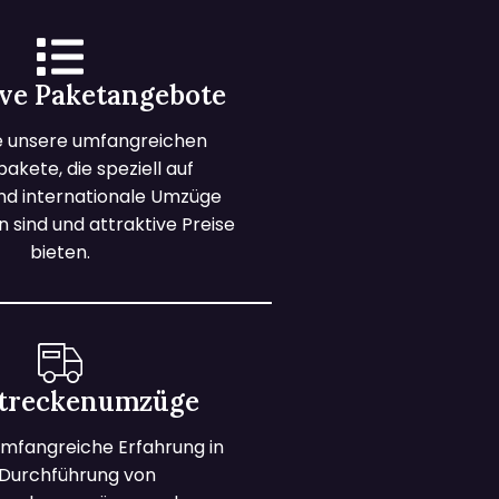
ive Paketangebote
e unsere umfangreichen
kete, die speziell auf
und internationale Umzüge
 sind und attraktive Preise
bieten.
treckenumzüge
mfangreiche Erfahrung in
 Durchführung von