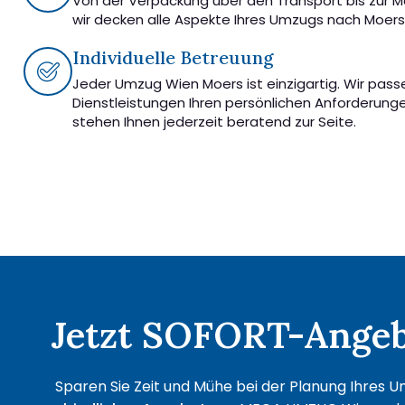
Von der Verpackung über den Transport bis zur 
wir decken alle Aspekte Ihres Umzugs nach Moers
Individuelle Betreuung
Jeder Umzug Wien Moers ist einzigartig. Wir pass
Dienstleistungen Ihren persönlichen Anforderung
stehen Ihnen jederzeit beratend zur Seite.
Jetzt SOFORT-Angebo
Sparen Sie Zeit und Mühe bei der Planung Ihres U