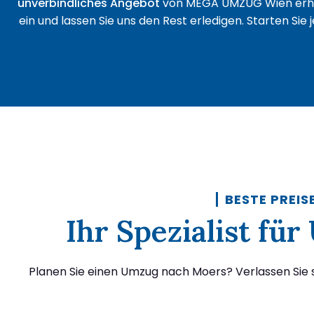
unverbindliches Angebot
von MEGA UMZUG Wien erha
ein und lassen Sie uns den Rest erledigen. Starten Sie
BESTE PREIS
Ihr Spezialist f
Planen Sie einen Umzug nach Moers? Verlassen Sie