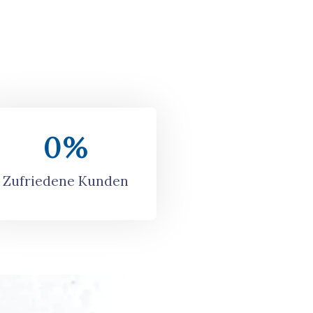
0
%
Zufriedene Kunden