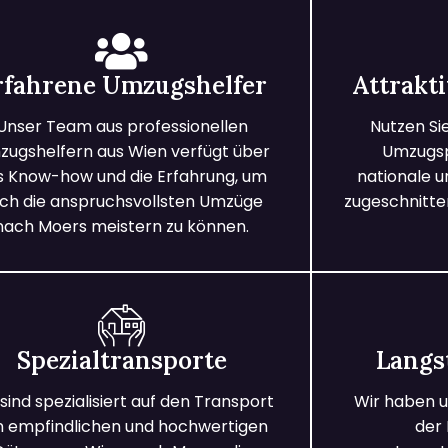
rfahrene Umzugshelfer
Attrakt
Unser Team aus professionellen
Nutzen Si
ugshelfern aus Wien verfügt über
Umzugspa
s Know-how und die Erfahrung, um
nationale 
ch die anspruchsvollsten Umzüge
zugeschnitten
nach Moers meistern zu können.
Spezialtransporte
Langs
 sind spezialisiert auf den Transport
Wir haben u
n empfindlichen und hochwertigen
der