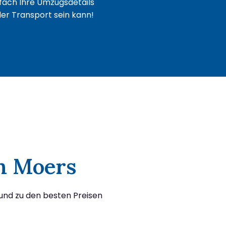
fach Ihre Umzugsdetails
oder Transport sein kann!
ch Moers
und zu den besten Preisen