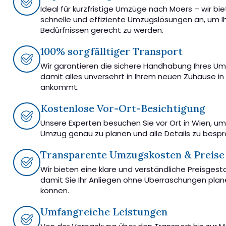
Ideal für kurzfristige Umzüge nach Moers – wir bi
schnelle und effiziente Umzugslösungen an, um I
Bedürfnissen gerecht zu werden.
100% sorgfälltiger Transport
Wir garantieren die sichere Handhabung Ihres U
damit alles unversehrt in Ihrem neuen Zuhause in
ankommt.
Kostenlose Vor-Ort-Besichtigung
Unsere Experten besuchen Sie vor Ort in Wien, u
Umzug genau zu planen und alle Details zu besp
Transparente Umzugskosten & Preise
Wir bieten eine klare und verständliche Preisgest
damit Sie Ihr Anliegen ohne Überraschungen pla
können.
Umfangreiche Leistungen