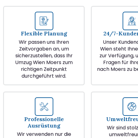
Flexible Planung
24/7-Kunden
Wir passen uns Ihren
Unser Kundend
Zeitvorgaben an, um
Wien steht Ihne
sicherzustellen, dass Ihr
zur Verfügung, u
Umzug Wien Moers zum
Fragen für Ih
richtigen Zeitpunkt
nach Moers zu b
durchgeführt wird.
Professionelle
Umweltfre
Ausrüstung
Wir sind stol
Wir verwenden nur die
umweltfreu