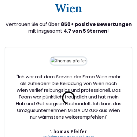
Wien
Vertrauen Sie auf über
850+ positive Bewertungen
mit insgesamt
4.7 von 5 Sternen
!
"Ich war mit dem Service der Firma Wien mehr
als zufrieden! Die Beiladung von Wien nach
Wien verlief reibungslos und professionell. Das
Team war pünktlich, freundlich und hat mein
Hab und Gut sorgsam behandelt. Ich kann das
Umzgusunternehmen MEGA UMZUG aus Wien
nur wärmstens weiterempfehlen!"
Thomas Pfeifer
Beiladung von Wien nach Wien