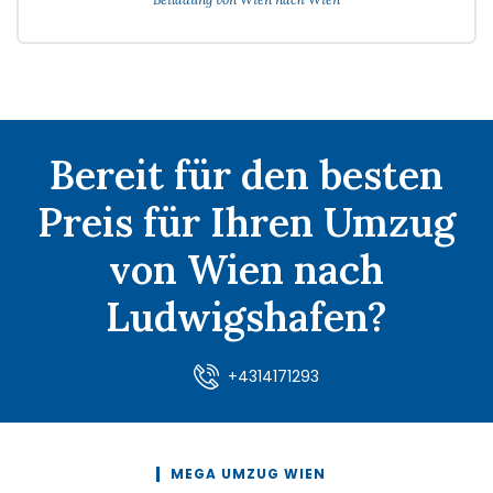
Bereit für den besten
Preis für Ihren Umzug
von Wien nach
Ludwigshafen?
+4314171293
MEGA UMZUG WIEN