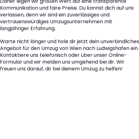
Daher legen wir großen Wert auf eine transparente
Kommunikation und faire Preise. Du kannst dich auf uns
verlassen, denn wir sind ein zuverlässiges und
vertrauenswürdiges Umzugsunternehmen mit
langjähriger Erfahrung.
Warte nicht länger und hole dir jetzt dein unverbindliches
Angebot für den Umzug von Wien nach Ludwigshafen ein.
Kontaktiere uns telefonisch oder über unser Online-
Formular und wir melden uns umgehend bei dir. Wir
freuen uns darauf, dir bei deinem Umzug zu helfen!
Der nächste Schritt zu
Ihrem perfekten Umzug
von Wien nach