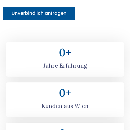
Unverbindlich anfragen
0
+
Jahre Erfahrung
0
+
Kunden aus Wien