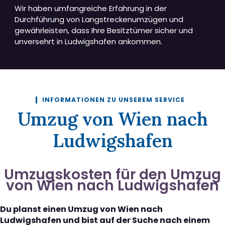
Wir haben umfangreiche Erfahrung in der
Durchführung von Langstreckenumzügen und
gewährleisten, dass Ihre Besitztümer sicher und
unversehrt in Ludwigshafen ankommen.
INFORMATIONEN ZU UNSEREM SERVICE
Umzug von Wien nach
Ludwigshafen
Umzugskosten für den Umzug
von Wien nach Ludwigshafen
Du planst einen Umzug von Wien nach
Ludwigshafen und bist auf der Suche nach einem