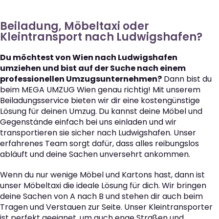
Beiladung, Möbeltaxi oder
Kleintransport nach Ludwigshafen?
Du möchtest von Wien nach Ludwigshafen
umziehen und bist auf der Suche nach einem
professionellen Umzugsunternehmen?
Dann bist du
beim MEGA UMZUG Wien genau richtig! Mit unserem
Beiladungsservice bieten wir dir eine kostengünstige
Lösung für deinen Umzug. Du kannst deine Möbel und
Gegenstände einfach bei uns einladen und wir
transportieren sie sicher nach Ludwigshafen. Unser
erfahrenes Team sorgt dafür, dass alles reibungslos
abläuft und deine Sachen unversehrt ankommen.
Wenn du nur wenige Möbel und Kartons hast, dann ist
unser Möbeltaxi die ideale Lösung für dich. Wir bringen
deine Sachen von A nach B und stehen dir auch beim
Tragen und Verstauen zur Seite. Unser Kleintransporter
ist perfekt geeignet, um auch enge Straßen und