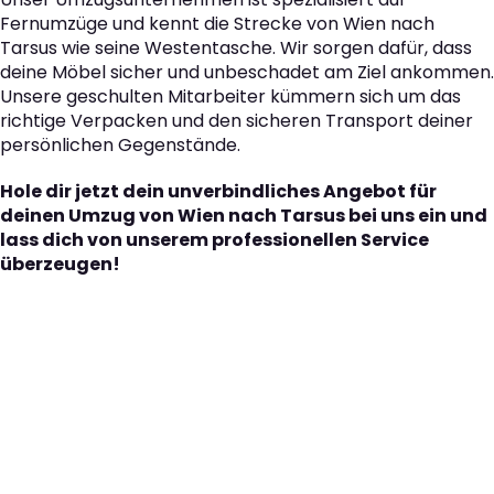
Fernumzüge und kennt die Strecke von Wien nach
Tarsus wie seine Westentasche. Wir sorgen dafür, dass
deine Möbel sicher und unbeschadet am Ziel ankommen.
Unsere geschulten Mitarbeiter kümmern sich um das
richtige Verpacken und den sicheren Transport deiner
persönlichen Gegenstände.
Hole dir jetzt dein unverbindliches Angebot für
deinen Umzug von Wien nach Tarsus bei uns ein und
lass dich von unserem professionellen Service
überzeugen!
Der nächste Schritt zu
Ihrem perfekten Umzug
von Wien nach Tarsus!