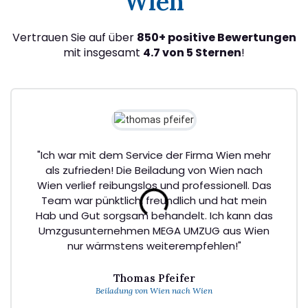
Wien
Vertrauen Sie auf über
850+ positive Bewertungen
mit insgesamt
4.7 von 5 Sternen
!
"Ich war mit dem Service der Firma Wien mehr
als zufrieden! Die Beiladung von Wien nach
Wien verlief reibungslos und professionell. Das
Team war pünktlich, freundlich und hat mein
Hab und Gut sorgsam behandelt. Ich kann das
Umzgusunternehmen MEGA UMZUG aus Wien
nur wärmstens weiterempfehlen!"
Thomas Pfeifer
Beiladung von Wien nach Wien