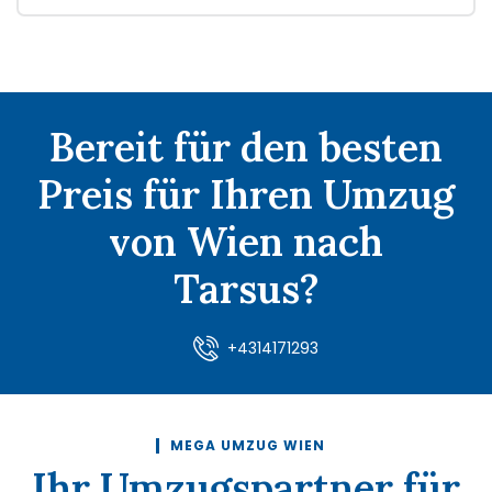
Bereit für den besten
Preis für Ihren Umzug
von Wien nach
Tarsus?
+4314171293
MEGA UMZUG WIEN
Ihr Umzugspartner für