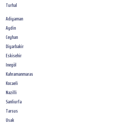
Turhal
Adiyaman
Aydin
Ceyhan
Diyarbakir
Eskisehir
Inegöl
Kahramanmaras
Kocaeli
Nazilli
Sanliurfa
Tarsus
Usak