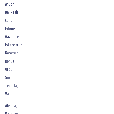
Afyon
Balikesir
Corlu
Edirne
Gaziantep
Iskenderun
Karaman
Konya
Ordu
Siirt
Tekirdag
Van
Aksaray
Bandirma