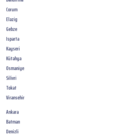
Corum
Elazig
Gebze
Isparta
Kayseri
Kütahya
Osmaniye
Silivri
Tokat
Viransehir
Ankara
Batman
Denizli