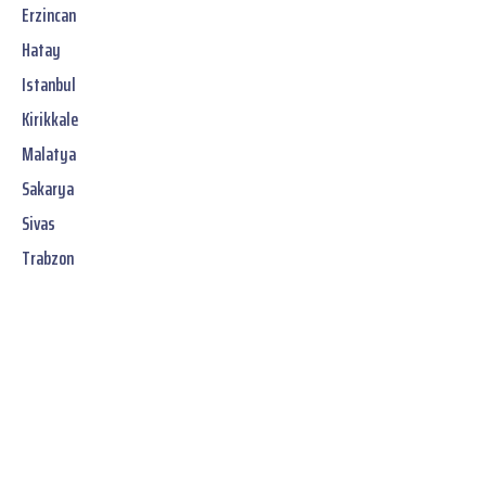
Erzincan
Hatay
Istanbul
Kirikkale
Malatya
Sakarya
Sivas
Trabzon
Jetzt unverbindliches