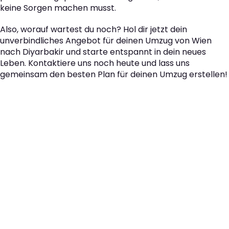
keine Sorgen machen musst.
Also, worauf wartest du noch? Hol dir jetzt dein
unverbindliches Angebot für deinen Umzug von Wien
nach Diyarbakir und starte entspannt in dein neues
Leben. Kontaktiere uns noch heute und lass uns
gemeinsam den besten Plan für deinen Umzug erstellen!
Der nächste Schritt zu
Ihrem perfekten Umzug
von Wien nach
Diyarbakir!
Kontaktieren Sie uns für eine
kostenlose Erstberatung