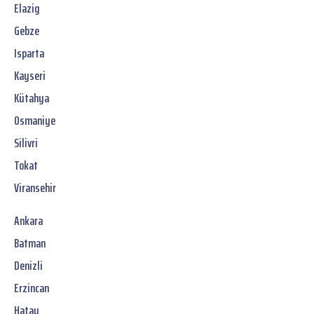
Elazig
Gebze
Isparta
Kayseri
Kütahya
Osmaniye
Silivri
Tokat
Viransehir
Ankara
Batman
Denizli
Erzincan
Hatay