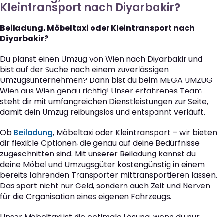
Kleintransport nach Diyarbakir?
Beiladung, Möbeltaxi oder Kleintransport nach
Diyarbakir?
Du planst einen Umzug von Wien nach Diyarbakir und
bist auf der Suche nach einem zuverlässigen
Umzugsunternehmen? Dann bist du beim MEGA UMZUG
Wien aus Wien genau richtig! Unser erfahrenes Team
steht dir mit umfangreichen Dienstleistungen zur Seite,
damit dein Umzug reibungslos und entspannt verläuft.
Ob
Beiladung
, Möbeltaxi oder Kleintransport – wir bieten
dir flexible Optionen, die genau auf deine Bedürfnisse
zugeschnitten sind. Mit unserer Beiladung kannst du
deine Möbel und Umzugsgüter kostengünstig in einem
bereits fahrenden Transporter mittransportieren lassen.
Das spart nicht nur Geld, sondern auch Zeit und Nerven
für die Organisation eines eigenen Fahrzeugs.
Unser Möbeltaxi ist die optimale Lösung, wenn du nur