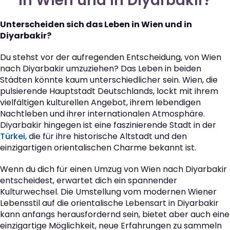
in Wien und in Diyarbakir?
Unterscheiden sich das Leben in Wien und in
Diyarbakir?
Du stehst vor der aufregenden Entscheidung, von Wien
nach Diyarbakir umzuziehen? Das Leben in beiden
Städten könnte kaum unterschiedlicher sein. Wien, die
pulsierende Hauptstadt Deutschlands, lockt mit ihrem
vielfältigen kulturellen Angebot, ihrem lebendigen
Nachtleben und ihrer internationalen Atmosphäre.
Diyarbakir hingegen ist eine faszinierende Stadt in der
Türkei
, die für ihre historische Altstadt und den
einzigartigen orientalischen Charme bekannt ist.
Wenn du dich für einen Umzug von Wien nach Diyarbakir
entscheidest, erwartet dich ein spannender
Kulturwechsel. Die Umstellung vom modernen Wiener
Lebensstil auf die orientalische Lebensart in Diyarbakir
kann anfangs herausfordernd sein, bietet aber auch eine
einzigartige Möglichkeit, neue Erfahrungen zu sammeln