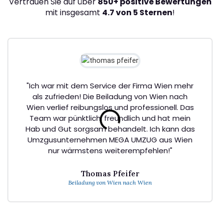
Vertrauen Sie auf über
850+ positive Bewertungen
mit insgesamt
4.7 von 5 Sternen
!
"Ich war mit dem Service der Firma Wien mehr
als zufrieden! Die Beiladung von Wien nach
Wien verlief reibungslos und professionell. Das
Team war pünktlich, freundlich und hat mein
Hab und Gut sorgsam behandelt. Ich kann das
Umzgusunternehmen MEGA UMZUG aus Wien
nur wärmstens weiterempfehlen!"
Thomas Pfeifer
Beiladung von Wien nach Wien