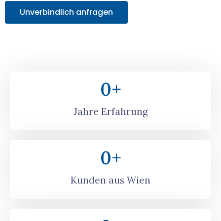
Unverbindlich anfragen
0
+
Jahre Erfahrung
0
+
Kunden aus Wien