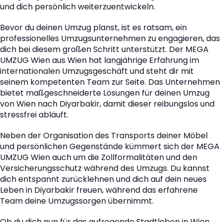
und dich persönlich weiterzuentwickeln.
Bevor du deinen Umzug planst, ist es ratsam, ein
professionelles Umzugsunternehmen zu engagieren, das
dich bei diesem großen Schritt unterstützt. Der MEGA
UMZUG Wien aus Wien hat langjährige Erfahrung im
internationalen Umzugsgeschäft und steht dir mit
seinem kompetenten Team zur Seite. Das Unternehmen
bietet maßgeschneiderte Lösungen für deinen Umzug
von Wien nach Diyarbakir, damit dieser reibungslos und
stressfrei abläuft.
Neben der Organisation des Transports deiner Möbel
und persönlichen Gegenstände kümmert sich der MEGA
UMZUG Wien auch um die Zollformalitäten und den
Versicherungsschutz während des Umzugs. Du kannst
dich entspannt zurücklehnen und dich auf dein neues
Leben in Diyarbakir freuen, während das erfahrene
Team deine Umzugssorgen übernimmt.
Ob du dich nun für das aufregende Stadtleben in Wien