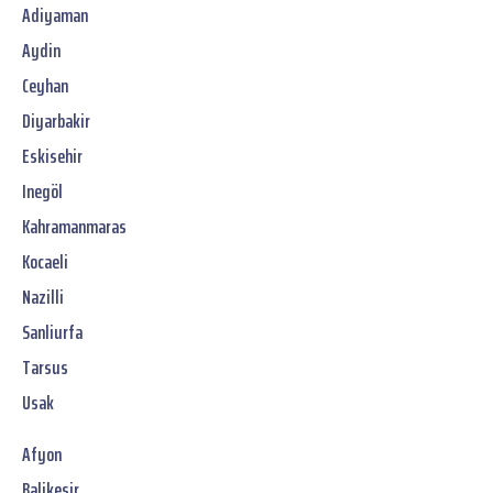
Adiyaman
Aydin
Ceyhan
Diyarbakir
Eskisehir
Inegöl
Kahramanmaras
Kocaeli
Nazilli
Sanliurfa
Tarsus
Usak
Afyon
Balikesir