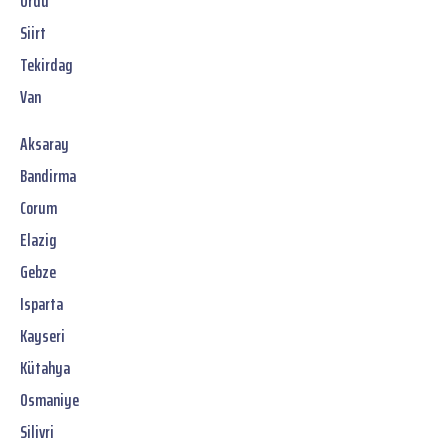
Ordu
Siirt
Tekirdag
Van
Aksaray
Bandirma
Corum
Elazig
Gebze
Isparta
Kayseri
Kütahya
Osmaniye
Silivri