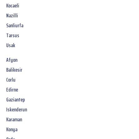
Kocaeli
Nazilli
Sanliurfa
Tarsus
Usak
Afyon
Balikesir
Corlu
Edirne
Gaziantep
Iskenderun
Karaman
Konya