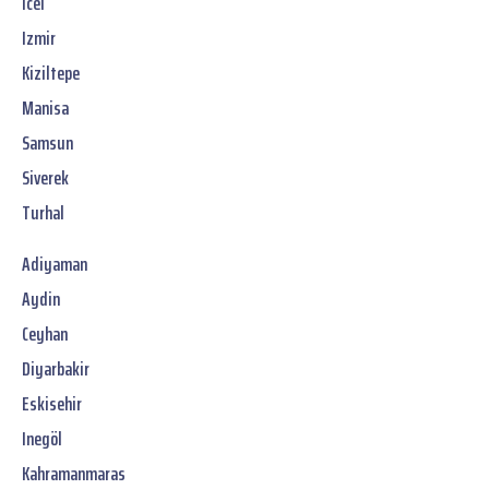
Icel
Izmir
Kiziltepe
Manisa
Samsun
Siverek
Turhal
Adiyaman
Aydin
Ceyhan
Diyarbakir
Eskisehir
Inegöl
Kahramanmaras