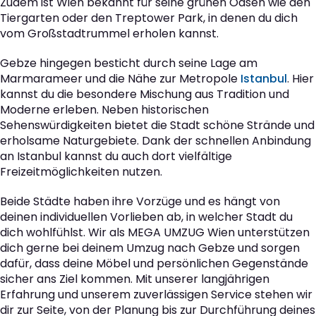
Zudem ist Wien bekannt für seine grünen Oasen wie den
Tiergarten oder den Treptower Park, in denen du dich
vom Großstadtrummel erholen kannst.
Gebze hingegen besticht durch seine Lage am
Marmarameer und die Nähe zur Metropole
Istanbul
. Hier
kannst du die besondere Mischung aus Tradition und
Moderne erleben. Neben historischen
Sehenswürdigkeiten bietet die Stadt schöne Strände und
erholsame Naturgebiete. Dank der schnellen Anbindung
an Istanbul kannst du auch dort vielfältige
Freizeitmöglichkeiten nutzen.
Beide Städte haben ihre Vorzüge und es hängt von
deinen individuellen Vorlieben ab, in welcher Stadt du
dich wohlfühlst. Wir als MEGA UMZUG Wien unterstützen
dich gerne bei deinem Umzug nach Gebze und sorgen
dafür, dass deine Möbel und persönlichen Gegenstände
sicher ans Ziel kommen. Mit unserer langjährigen
Erfahrung und unserem zuverlässigen Service stehen wir
dir zur Seite, von der Planung bis zur Durchführung deines