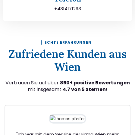
+4314171293
ECHTE ERFAHRUNGEN
Zufriedene Kunden aus
Wien
Vertrauen Sie auf über
850+ positive Bewertungen
mit insgesamt
4.7 von 5 Sternen
!
"Ich war mit dem Service der Firma Wien mehr