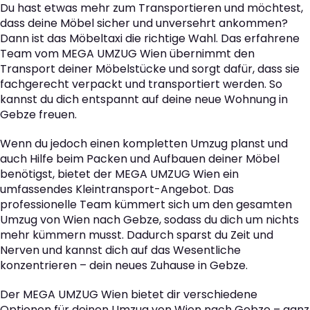
Du hast etwas mehr zum Transportieren und möchtest,
dass deine Möbel sicher und unversehrt ankommen?
Dann ist das Möbeltaxi die richtige Wahl. Das erfahrene
Team vom MEGA UMZUG Wien übernimmt den
Transport deiner Möbelstücke und sorgt dafür, dass sie
fachgerecht verpackt und transportiert werden. So
kannst du dich entspannt auf deine neue Wohnung in
Gebze freuen.
Wenn du jedoch einen kompletten Umzug planst und
auch Hilfe beim Packen und Aufbauen deiner Möbel
benötigst, bietet der MEGA UMZUG Wien ein
umfassendes Kleintransport-Angebot. Das
professionelle Team kümmert sich um den gesamten
Umzug von Wien nach Gebze, sodass du dich um nichts
mehr kümmern musst. Dadurch sparst du Zeit und
Nerven und kannst dich auf das Wesentliche
konzentrieren – dein neues Zuhause in Gebze.
Der MEGA UMZUG Wien bietet dir verschiedene
Optionen für deinen Umzug von Wien nach Gebze – ganz