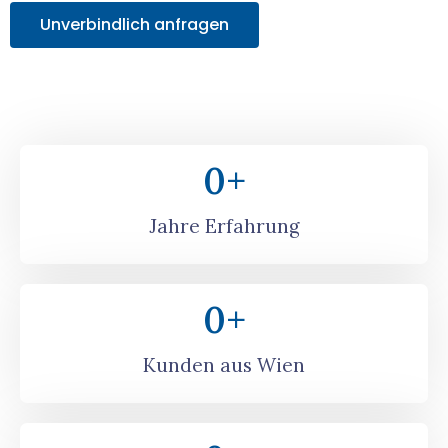
Unverbindlich anfragen
0
+
Jahre Erfahrung
0
+
Kunden aus Wien