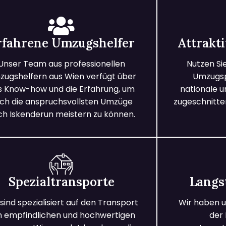
rfahrene Umzugshelfer
Attrakt
Unser Team aus professionellen
Nutzen Si
ugshelfern aus Wien verfügt über
Umzugspa
s Know-how und die Erfahrung, um
nationale 
ch die anspruchsvollsten Umzüge
zugeschnitten
ch Iskenderun meistern zu können.
Spezialtransporte
Langs
 sind spezialisiert auf den Transport
Wir haben u
n empfindlichen und hochwertigen
der