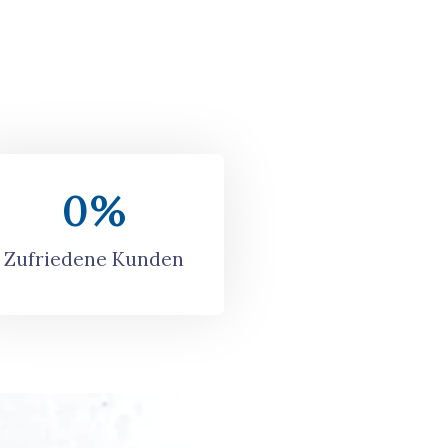
0
%
Zufriedene Kunden