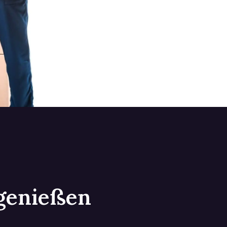
 genießen