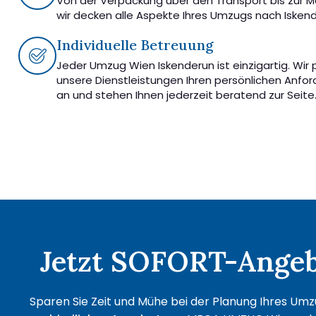
Von der Verpackung über den Transport bis zur 
wir decken alle Aspekte Ihres Umzugs nach Isken
Individuelle Betreuung
Jeder Umzug Wien Iskenderun ist einzigartig. Wir
unsere Dienstleistungen Ihren persönlichen Anfo
an und stehen Ihnen jederzeit beratend zur Seite
Jetzt SOFORT-Angebo
Sparen Sie Zeit und Mühe bei der Planung Ihres Umzu