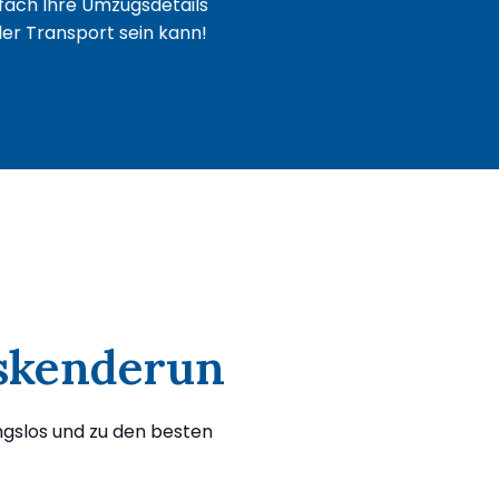
fach Ihre Umzugsdetails
oder Transport sein kann!
Iskenderun
gslos und zu den besten