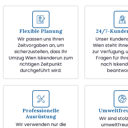
Flexible Planung
24/7-Kunden
Wir passen uns Ihren
Unser Kundend
Zeitvorgaben an, um
Wien steht Ihne
sicherzustellen, dass Ihr
zur Verfügung, u
Umzug Wien Iskenderun zum
Fragen für Ih
richtigen Zeitpunkt
nach Iskend
durchgeführt wird.
beantwor
Professionelle
Umweltfre
Ausrüstung
Wir sind stol
Wir verwenden nur die
umweltfreu