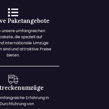
ive Paketangebote
e unsere umfangreichen
kete, die speziell auf
und internationale Umzüge
 sind und attraktive Preise
bieten.
treckenumzüge
mfangreiche Erfahrung in
 Durchführung von