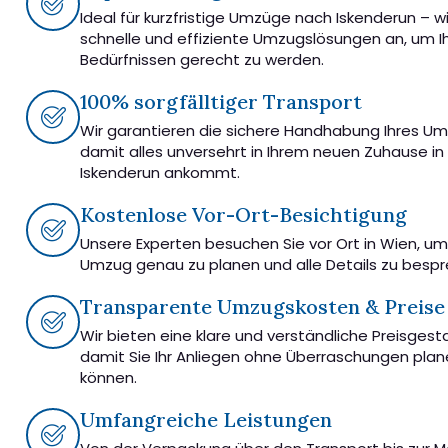
Ideal für kurzfristige Umzüge nach Iskenderun – w
schnelle und effiziente Umzugslösungen an, um I
Bedürfnissen gerecht zu werden.
100% sorgfälltiger Transport
Wir garantieren die sichere Handhabung Ihres U
damit alles unversehrt in Ihrem neuen Zuhause in
Iskenderun ankommt.
Kostenlose Vor-Ort-Besichtigung
Unsere Experten besuchen Sie vor Ort in Wien, u
Umzug genau zu planen und alle Details zu besp
Transparente Umzugskosten & Preise
Wir bieten eine klare und verständliche Preisgest
damit Sie Ihr Anliegen ohne Überraschungen pla
können.
Umfangreiche Leistungen