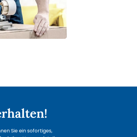
rhalten!
en Sie ein sofortiges,