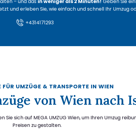
lten – und das
in weniger als 2 Minuten!
Geben Sie ein
 jetzt und erleben Sie, wie einfach und schnell Ihr Umzug 
+4314171293
E FÜR UMZÜGE & TRANSPORTE IN WIEN
Umzüge von Wien nach 
en Sie sich auf MEGA UMZUG Wien, um Ihren Umzug reibun
Preisen zu gestalten.