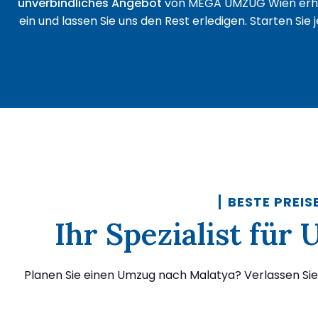
unverbindliches Angebot
von MEGA UMZUG Wien erha
ein und lassen Sie uns den Rest erledigen. Starten Sie
BESTE PREIS
Ihr Spezialist fü
Planen Sie einen Umzug nach Malatya? Verlassen Si