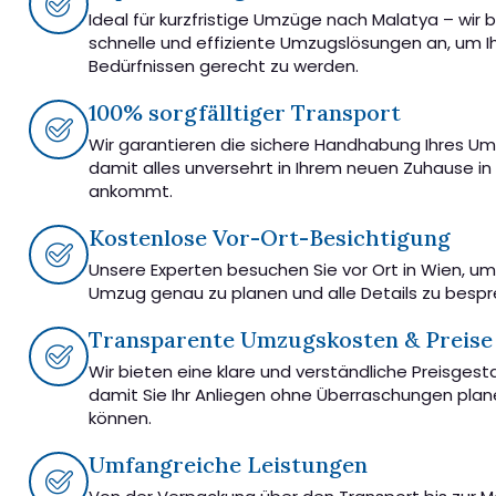
Ideal für kurzfristige Umzüge nach Malatya – wir 
schnelle und effiziente Umzugslösungen an, um I
Bedürfnissen gerecht zu werden.
100% sorgfälltiger Transport
Wir garantieren die sichere Handhabung Ihres U
damit alles unversehrt in Ihrem neuen Zuhause in
ankommt.
Kostenlose Vor-Ort-Besichtigung
Unsere Experten besuchen Sie vor Ort in Wien, u
Umzug genau zu planen und alle Details zu besp
Transparente Umzugskosten & Preise
Wir bieten eine klare und verständliche Preisgest
damit Sie Ihr Anliegen ohne Überraschungen pla
können.
Umfangreiche Leistungen