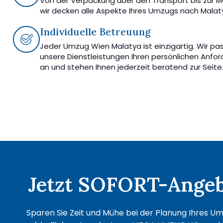
Von der Verpackung über den Transport bis zur 
wir decken alle Aspekte Ihres Umzugs nach Malat
Individuelle Betreuung
Jeder Umzug Wien Malatya ist einzigartig. Wir pa
unsere Dienstleistungen Ihren persönlichen Anfo
an und stehen Ihnen jederzeit beratend zur Seite
Jetzt SOFORT-Angebo
Sparen Sie Zeit und Mühe bei der Planung Ihres Um