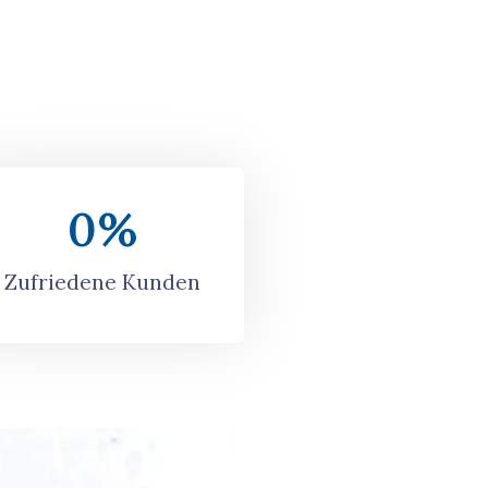
0
%
Zufriedene Kunden