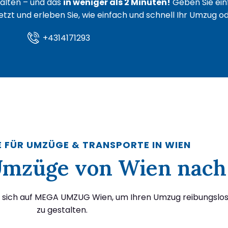
lten – und das
in weniger als 2 Minuten!
Geben Sie ein
 jetzt und erleben Sie, wie einfach und schnell Ihr Umzug 
+4314171293
E FÜR UMZÜGE & TRANSPORTE IN WIEN
r Umzüge von Wien nach
e sich auf MEGA UMZUG Wien, um Ihren Umzug reibungslos
zu gestalten.