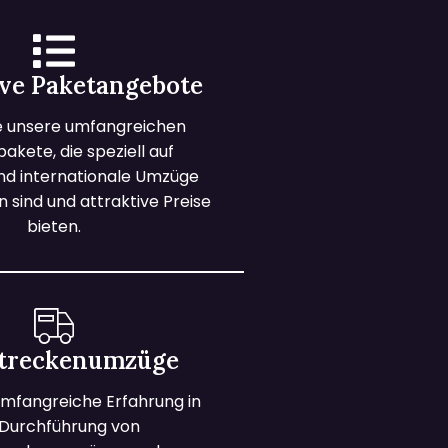
ive Paketangebote
e unsere umfangreichen
kete, die speziell auf
und internationale Umzüge
 sind und attraktive Preise
bieten.
treckenumzüge
mfangreiche Erfahrung in
 Durchführung von