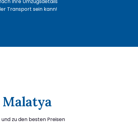
fach Ihre Umzugsdetails
oder Transport sein kann!
 Malatya
 und zu den besten Preisen