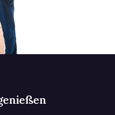
 genießen