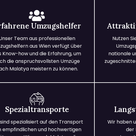
rfahrene Umzugshelfer
Attrakt
Unser Team aus professionellen
Nutzen Si
ugshelfern aus Wien verfügt über
Umzugspa
s Know-how und die Erfahrung, um
nationale 
ch die anspruchsvollsten Umzüge
zugeschnitten
ach Malatya meistern zu können.
Spezialtransporte
Langs
 sind spezialisiert auf den Transport
Wir haben u
n empfindlichen und hochwertigen
der