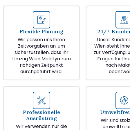
Flexible Planung
24/7-Kunden
Wir passen uns Ihren
Unser Kundend
Zeitvorgaben an, um
Wien steht Ihne
sicherzustellen, dass Ihr
zur Verfügung, u
Umzug Wien Malatya zum
Fragen für Ih
richtigen Zeitpunkt
nach Mala
durchgeführt wird.
beantwor
Professionelle
Umweltfre
Ausrüstung
Wir sind stol
Wir verwenden nur die
umweltfreu