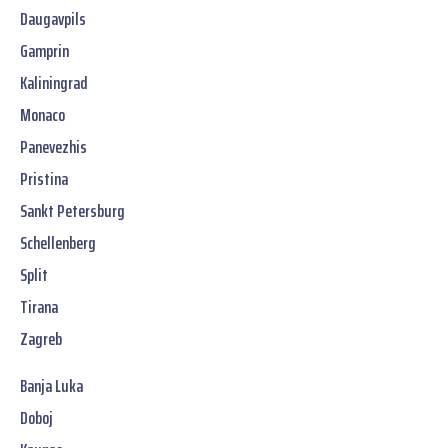
Daugavpils
Gamprin
Kaliningrad
Monaco
Panevezhis
Pristina
Sankt Petersburg
Schellenberg
Split
Tirana
Zagreb
Banja Luka
Doboj