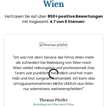
Wien
Vertrauen Sie auf über
850+ positive Bewertungen
mit insgesamt
4.7 von 5 Sternen
!
"Ich war mit dem Service der Firma Wien mehr
als zufrieden! Die Beiladung von Wien nach
Wien verlief reibungslos und professionell. Das
Team war pünktlich, freundlich und hat mein
Hab und Gut sorgsam behandelt. Ich kann das
Umzgusunternehmen MEGA UMZUG aus Wien
nur wärmstens weiterempfehlen!"
Thomas Pfeifer
Beiladung von Wien nach Wien