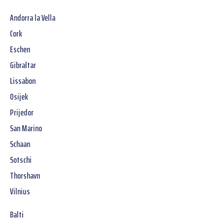
Andorra la Vella
Cork
Eschen
Gibraltar
Lissabon
Osijek
Prijedor
San Marino
Schaan
Sotschi
Thorshavn
Vilnius
Balti