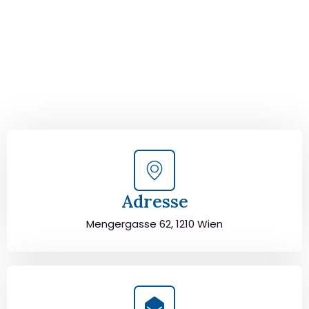
von Wien nach Tartu!
Kontaktieren Sie uns für eine
kostenlose Erstberatung
und lassen Sie sich von unseren Umzugsexperten aus
Wien persönlich beraten. Wir helfen Ihnen, Ihren Umzug
von Wien nach Tartu sorgfältig zu planen und
durchzuführen. Jetzt kostenlos beraten lassen und
unbeschwert umziehen!
Adresse
Mengergasse 62, 1210 Wien