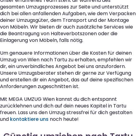
Unser erfahrenes Team steht dir während des
gesamten Umzugsprozesses zur Seite und unterstützt
dich bei allen anfallenden Aufgaben, wie dem Verpacken
deiner Umzugsgüter, dem Transport und der Montage
von Möbeln. Wir bieten dir auch zusätzliche Services wie
die Beantragung von Halteverbotszonen oder die
Einlagerung von Möbeln, falls nötig.
Um genauere Informationen über die Kosten für deinen
Umzug von Wien nach Tartu zu erhalten, empfehlen wir
dir, ein unverbindliches Angebot bei uns anzufordern.
Unsere Umzugsberater stehen dir gerne zur Verfügung
und erstellen dir ein Angebot, das auf deine spezifischen
Anforderungen zugeschnitten ist.
Mit MEGA UMZUG Wien kannst du dich entspannt
zurücklehnen und dich auf dein neues Kapitel in Tartu
freuen. Lass uns den Umzug stressfrei für dich gestalten
und
kontaktiere uns
noch heute!