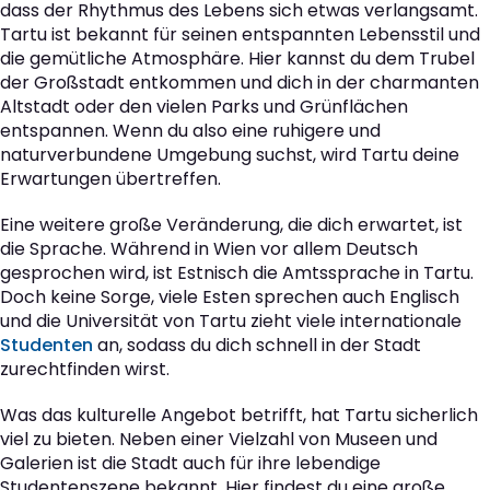
dass der Rhythmus des Lebens sich etwas verlangsamt.
Tartu ist bekannt für seinen entspannten Lebensstil und
die gemütliche Atmosphäre. Hier kannst du dem Trubel
der Großstadt entkommen und dich in der charmanten
Altstadt oder den vielen Parks und Grünflächen
entspannen. Wenn du also eine ruhigere und
naturverbundene Umgebung suchst, wird Tartu deine
Erwartungen übertreffen.
Eine weitere große Veränderung, die dich erwartet, ist
die Sprache. Während in Wien vor allem Deutsch
gesprochen wird, ist Estnisch die Amtssprache in Tartu.
Doch keine Sorge, viele Esten sprechen auch Englisch
und die Universität von Tartu zieht viele internationale
Studenten
an, sodass du dich schnell in der Stadt
zurechtfinden wirst.
Was das kulturelle Angebot betrifft, hat Tartu sicherlich
viel zu bieten. Neben einer Vielzahl von Museen und
Galerien ist die Stadt auch für ihre lebendige
Studentenszene bekannt. Hier findest du eine große