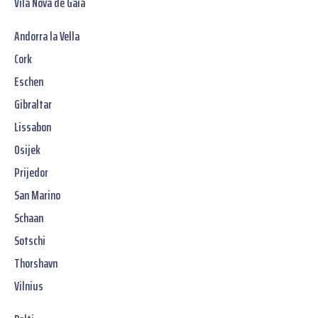
Vila Nova de Gaia
Andorra la Vella
Cork
Eschen
Gibraltar
Lissabon
Osijek
Prijedor
San Marino
Schaan
Sotschi
Thorshavn
Vilnius