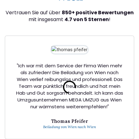
Vertrauen Sie auf über
850+ positive Bewertungen
mit insgesamt
4.7 von 5 Sternen
!
"Ich war mit dem Service der Firma Wien mehr
als zufrieden! Die Beiladung von Wien nach
Wien verlief reibungslos und professionell. Das
Team war pünktlich, freundlich und hat mein
Hab und Gut sorgsam behandelt. Ich kann das
Umzgusunternehmen MEGA UMZUG aus Wien
nur wärmstens weiterempfehlen!"
Thomas Pfeifer
Beiladung von Wien nach Wien