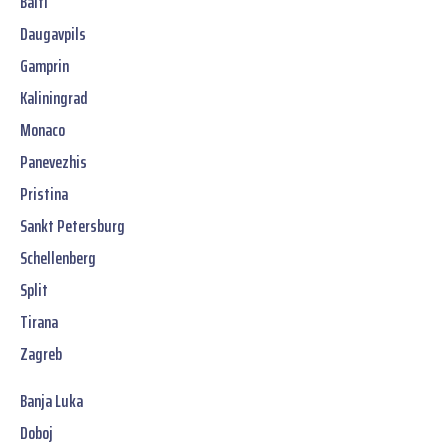
Balti
Daugavpils
Gamprin
Kaliningrad
Monaco
Panevezhis
Pristina
Sankt Petersburg
Schellenberg
Split
Tirana
Zagreb
Banja Luka
Doboj