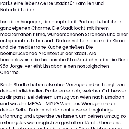
Parks eine lebenswerte Stadt für Familien und
Naturliebhaber.
Lissabon hingegen, die Hauptstadt Portugals, hat ihren
ganz eigenen Charme. Die Stadt lockt mit ihrem
mediterranen Klima, wunderschönen Stränden und einer
entspannten Lebensart. Du kannst hier das milde Klima
und die mediterrane Küche genießen. Die
beeindruckende Architektur der Stadt, wie
beispielsweise die historische Straßenbahn oder die Burg
São Jorge, verleiht Lissabon einen nostalgischen
Charme.
Beide Städte haben also ihre Vorzüge und es hängt von
deinen individuellen Präferenzen ab, welcher Ort besser
zu dir passt. Bei deinem Umzug von Wien nach Lissabon
sind wir, der MEGA UMZUG Wien aus Wien, gerne an
deiner Seite. Du kannst dich auf unsere langjährige
Erfahrung und Expertise verlassen, um deinen Umzug so
reibungslos wie möglich zu gestalten. Kontaktiere uns
noch heute, um mehr über unsere Dienstleistungen zu