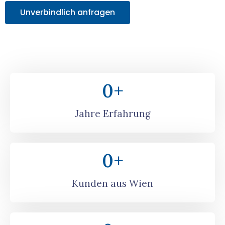
Unverbindlich anfragen
0
+
Jahre Erfahrung
0
+
Kunden aus Wien