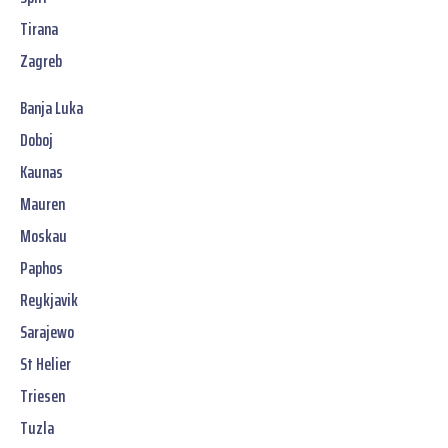
Tirana
Zagreb
Banja Luka
Doboj
Kaunas
Mauren
Moskau
Paphos
Reykjavik
Sarajewo
St Helier
Triesen
Tuzla