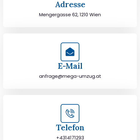
Adresse
Mengergasse 62, 1210 Wien
E-Mail
anfrage@mega-umzug.at
Telefon
+4314171293