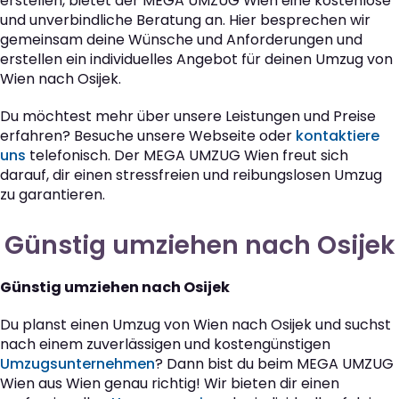
erstellen, bietet der MEGA UMZUG Wien eine kostenlose
und unverbindliche Beratung an. Hier besprechen wir
gemeinsam deine Wünsche und Anforderungen und
erstellen ein individuelles Angebot für deinen Umzug von
Wien nach Osijek.
Du möchtest mehr über unsere Leistungen und Preise
erfahren? Besuche unsere Webseite oder
kontaktiere
uns
telefonisch. Der MEGA UMZUG Wien freut sich
darauf, dir einen stressfreien und reibungslosen Umzug
zu garantieren.
Günstig umziehen nach Osijek
Günstig umziehen nach Osijek
Du planst einen Umzug von Wien nach Osijek und suchst
nach einem zuverlässigen und kostengünstigen
Umzugsunternehmen
? Dann bist du beim MEGA UMZUG
Wien aus Wien genau richtig! Wir bieten dir einen