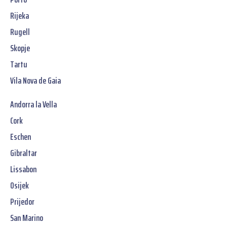
Rijeka
Rugell
Skopje
Tartu
Vila Nova de Gaia
Andorra la Vella
Cork
Eschen
Gibraltar
Lissabon
Osijek
Prijedor
San Marino