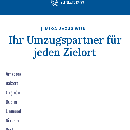
+4314171293
MEGA UMZUG WIEN
Ihr Umzugspartner für
jeden Zielort
Amadora
Balzers
Chișinău
Dublin
Limassol
Nikosia
Porto