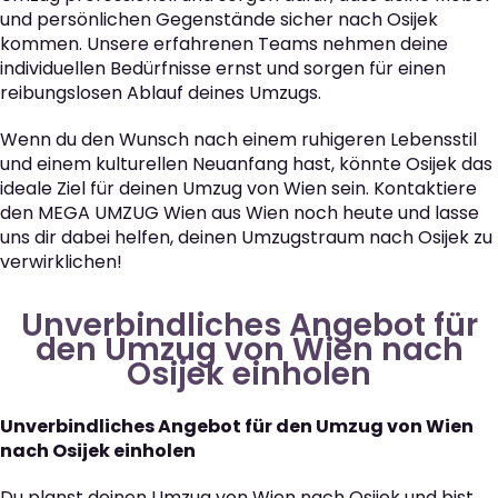
und persönlichen Gegenstände sicher nach Osijek
kommen. Unsere erfahrenen Teams nehmen deine
individuellen Bedürfnisse ernst und sorgen für einen
reibungslosen Ablauf deines Umzugs.
Wenn du den Wunsch nach einem ruhigeren Lebensstil
und einem kulturellen Neuanfang hast, könnte Osijek das
ideale Ziel für deinen Umzug von Wien sein. Kontaktiere
den MEGA UMZUG Wien aus Wien noch heute und lasse
uns dir dabei helfen, deinen Umzugstraum nach Osijek zu
verwirklichen!
Unverbindliches Angebot für
den Umzug von Wien nach
Osijek einholen
Unverbindliches Angebot für den Umzug von Wien
nach Osijek einholen
Du planst deinen Umzug von Wien nach Osijek und bist