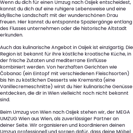
Wenn du dich für einen Umzug nach Osijek entscheidest,
kannst du dich auf eine ruhigere Lebensweise und eine
idyllische Landschaft mit der wunderschönen Drau
freuen. Hier kannst du entspannte Spaziergänge entlang
des Flusses unternehmen oder die historische Altstadt
erkunden.
Auch das kulinarische Angebot in Osijek ist einzigartig. Die
Region ist bekannt für ihre köstliche kroatische Küche, in
der frische Zutaten und mediterrane Einflüsse
kombiniert werden. Von herzhaften Gerichten wie
Čobanac (ein Eintopf mit verschiedenen Fleischsorten)
bis hin zu köstlichen Desserts wie Kremsnita (eine
Vanillecremeschnitte) wirst du hier kulinarische Genüsse
entdecken, die dir in Wien vielleicht noch nicht bekannt
sind.
Beim Umzug von Wien nach Osijek stehen wir, der MEGA
UMZUG Wien aus Wien, als zuverlässiger Partner an
deiner Seite. Wir organisieren und koordinieren deinen
Umzug professionell und sorgen dafür, dass deine Möbel