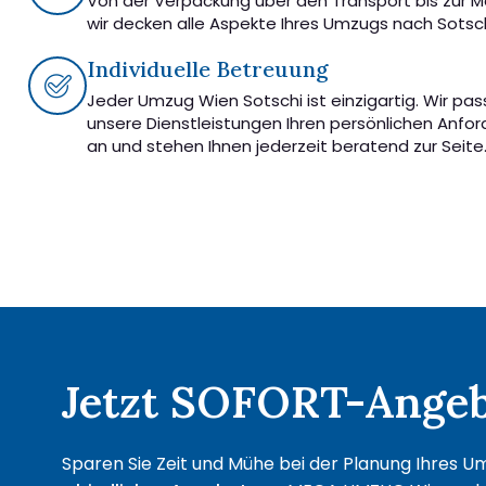
Von der Verpackung über den Transport bis zur 
wir decken alle Aspekte Ihres Umzugs nach Sotsch
Individuelle Betreuung
Jeder Umzug Wien Sotschi ist einzigartig. Wir pa
unsere Dienstleistungen Ihren persönlichen Anfo
an und stehen Ihnen jederzeit beratend zur Seite
Jetzt SOFORT-Angebo
Sparen Sie Zeit und Mühe bei der Planung Ihres Um