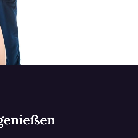
 genießen