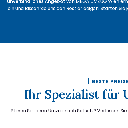
unverbindliches Angebot
von MEGA UMZUG Wien erha
ein und lassen Sie uns den Rest erledigen. Starten Sie
BESTE PREIS
Ihr Spezialist fü
Planen Sie einen Umzug nach Sotschi? Verlassen Si