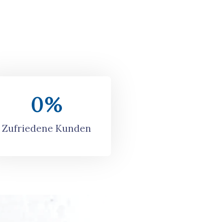
0
%
Zufriedene Kunden