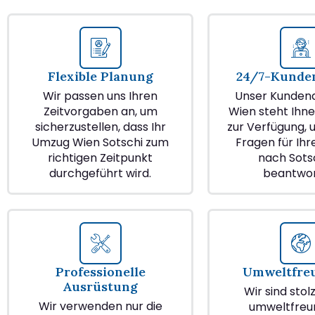
Flexible Planung
24/7-Kunden
Wir passen uns Ihren
Unser Kundend
Zeitvorgaben an, um
Wien steht Ihne
sicherzustellen, dass Ihr
zur Verfügung, u
Umzug Wien Sotschi zum
Fragen für Ih
richtigen Zeitpunkt
nach Sotsc
durchgeführt wird.
beantwor
Professionelle
Umweltfre
Ausrüstung
Wir sind stol
Wir verwenden nur die
umweltfreu