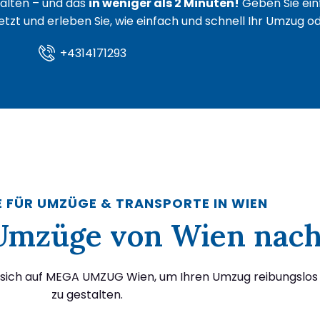
lten – und das
in weniger als 2 Minuten!
Geben Sie ein
 jetzt und erleben Sie, wie einfach und schnell Ihr Umzug 
+4314171293
E FÜR UMZÜGE & TRANSPORTE IN WIEN
r Umzüge von Wien nach
e sich auf MEGA UMZUG Wien, um Ihren Umzug reibungslos
zu gestalten.