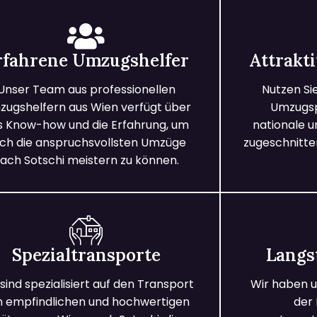
rfahrene Umzugshelfer
Attrakt
Unser Team aus professionellen
Nutzen Si
ugshelfern aus Wien verfügt über
Umzugspa
s Know-how und die Erfahrung, um
nationale 
ch die anspruchsvollsten Umzüge
zugeschnitten
ach Sotschi meistern zu können.
Spezialtransporte
Langs
 sind spezialisiert auf den Transport
Wir haben u
n empfindlichen und hochwertigen
der