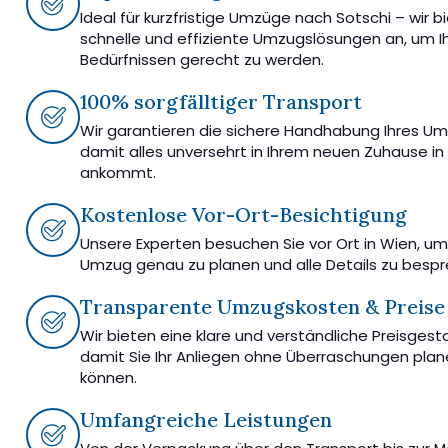
Ideal für kurzfristige Umzüge nach Sotschi – wir b
schnelle und effiziente Umzugslösungen an, um I
Bedürfnissen gerecht zu werden.
100% sorgfälltiger Transport
Wir garantieren die sichere Handhabung Ihres U
damit alles unversehrt in Ihrem neuen Zuhause in
ankommt.
Kostenlose Vor-Ort-Besichtigung
Unsere Experten besuchen Sie vor Ort in Wien, u
Umzug genau zu planen und alle Details zu besp
Transparente Umzugskosten & Preise
Wir bieten eine klare und verständliche Preisgest
damit Sie Ihr Anliegen ohne Überraschungen pla
können.
Umfangreiche Leistungen