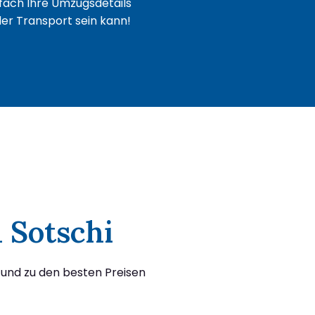
fach Ihre Umzugsdetails
oder Transport sein kann!
 Sotschi
 und zu den besten Preisen