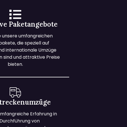
ive Paketangebote
e unsere umfangreichen
kete, die speziell auf
und internationale Umzüge
 sind und attraktive Preise
bieten.
treckenumzüge
mfangreiche Erfahrung in
 Durchführung von