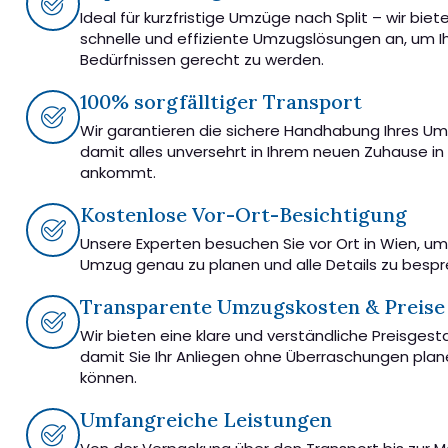
Ideal für kurzfristige Umzüge nach Split – wir biet
schnelle und effiziente Umzugslösungen an, um I
Bedürfnissen gerecht zu werden.
100% sorgfälltiger Transport
Wir garantieren die sichere Handhabung Ihres U
damit alles unversehrt in Ihrem neuen Zuhause in 
ankommt.
Kostenlose Vor-Ort-Besichtigung
Unsere Experten besuchen Sie vor Ort in Wien, u
Umzug genau zu planen und alle Details zu besp
Transparente Umzugskosten & Preise
Wir bieten eine klare und verständliche Preisgest
damit Sie Ihr Anliegen ohne Überraschungen pla
können.
Umfangreiche Leistungen