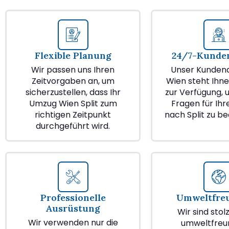
Flexible Planung
24/7-Kunden
Wir passen uns Ihren
Unser Kundend
Zeitvorgaben an, um
Wien steht Ihne
sicherzustellen, dass Ihr
zur Verfügung, u
Umzug Wien Split zum
Fragen für Ih
richtigen Zeitpunkt
nach Split zu b
durchgeführt wird.
Professionelle
Umweltfre
Ausrüstung
Wir sind stol
Wir verwenden nur die
umweltfreu