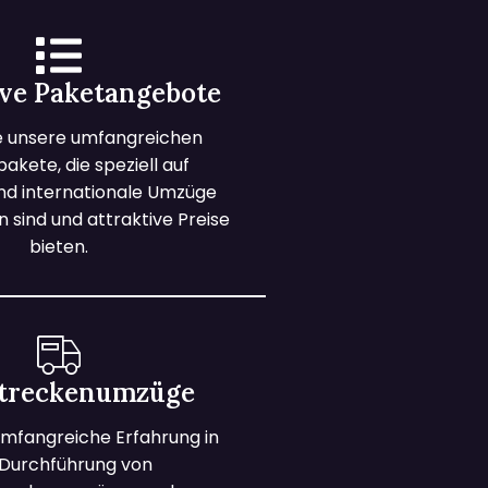
ive Paketangebote
e unsere umfangreichen
kete, die speziell auf
und internationale Umzüge
 sind und attraktive Preise
bieten.
treckenumzüge
mfangreiche Erfahrung in
 Durchführung von