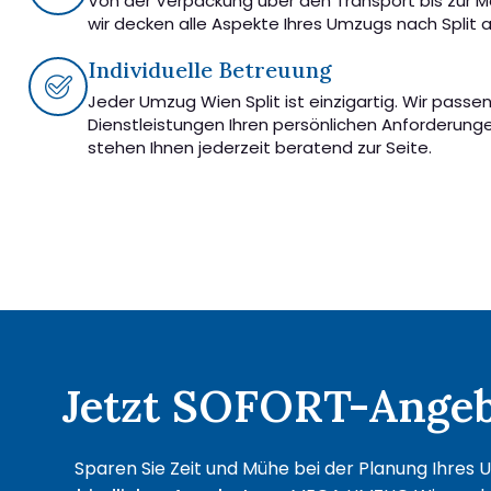
Von der Verpackung über den Transport bis zur 
wir decken alle Aspekte Ihres Umzugs nach Split a
Individuelle Betreuung
Jeder Umzug Wien Split ist einzigartig. Wir passe
Dienstleistungen Ihren persönlichen Anforderung
stehen Ihnen jederzeit beratend zur Seite.
Jetzt SOFORT-Angebo
Sparen Sie Zeit und Mühe bei der Planung Ihres U