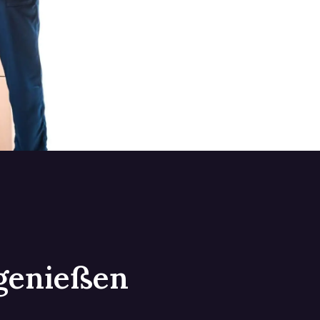
 genießen