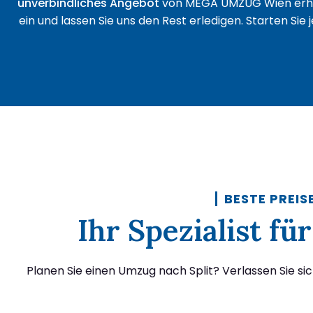
unverbindliches Angebot
von MEGA UMZUG Wien erha
ein und lassen Sie uns den Rest erledigen. Starten Sie
BESTE PREIS
Ihr Spezialist f
Planen Sie einen Umzug nach Split? Verlassen Sie s