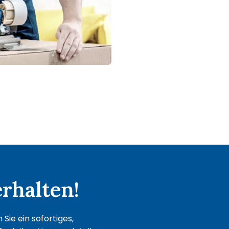
rhalten!
Sie ein sofortiges,