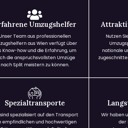
rfahrene Umzugshelfer
Attrakt
Unser Team aus professionellen
Nutzen Si
ugshelfern aus Wien verfügt über
Umzugspa
s Know-how und die Erfahrung, um
nationale 
ch die anspruchsvollsten Umzüge
zugeschnitten
nach Split meistern zu können.
Spezialtransporte
Langs
 sind spezialisiert auf den Transport
Wir haben u
n empfindlichen und hochwertigen
der