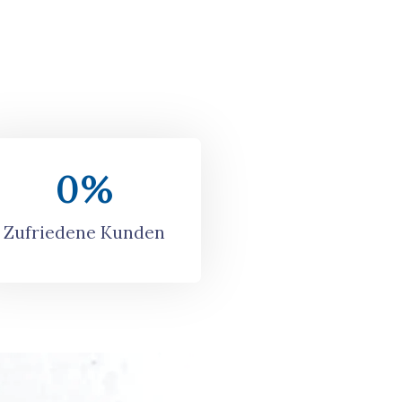
0
%
Zufriedene Kunden