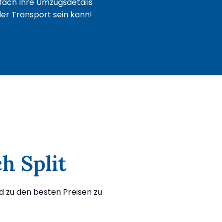
fach Ihre Umzugsdetails
oder Transport sein kann!
h Split
d zu den besten Preisen zu