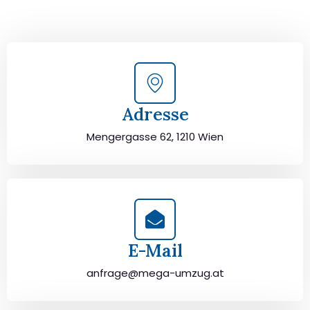
durchzuführen. Jetzt kostenlos beraten lassen und
unbeschwert umziehen!
Adresse
Mengergasse 62, 1210 Wien
E-Mail
anfrage@mega-umzug.at