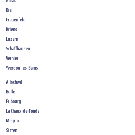
Aarau
Biel
Frauenfeld
Kriens
Luzern
Schaffhausen
Vernier
Yverdon-les-Bains
Allschwil
Bulle
Fribourg
La Chaux-de-Fonds
Meyrin
Sitten