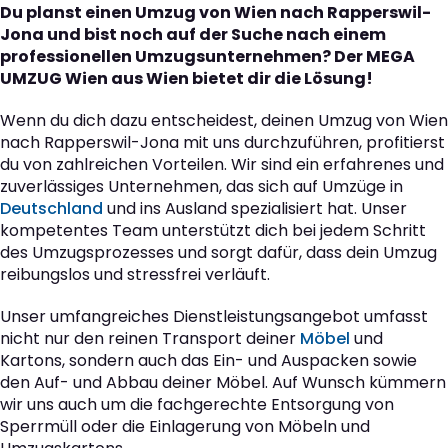
Du planst einen Umzug von Wien nach Rapperswil-
Jona und bist noch auf der Suche nach einem
professionellen Umzugsunternehmen? Der MEGA
UMZUG Wien aus Wien bietet dir die Lösung!
Wenn du dich dazu entscheidest, deinen Umzug von Wien
nach Rapperswil-Jona mit uns durchzuführen, profitierst
du von zahlreichen Vorteilen. Wir sind ein erfahrenes und
zuverlässiges Unternehmen, das sich auf Umzüge in
Deutschland
und ins Ausland spezialisiert hat. Unser
kompetentes Team unterstützt dich bei jedem Schritt
des Umzugsprozesses und sorgt dafür, dass dein Umzug
reibungslos und stressfrei verläuft.
Unser umfangreiches Dienstleistungsangebot umfasst
nicht nur den reinen Transport deiner
Möbel
und
Kartons, sondern auch das Ein- und Auspacken sowie
den Auf- und Abbau deiner Möbel. Auf Wunsch kümmern
wir uns auch um die fachgerechte Entsorgung von
Sperrmüll oder die Einlagerung von Möbeln und