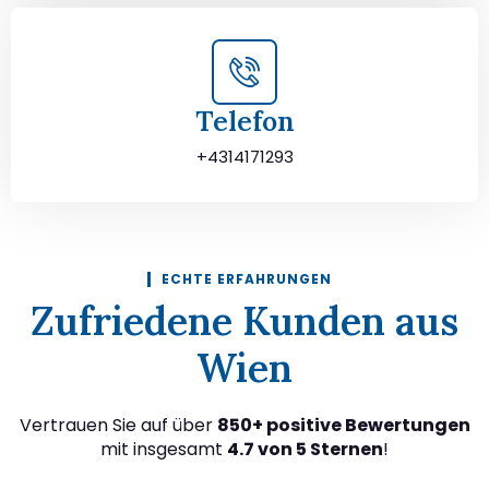
Telefon
+4314171293
ECHTE ERFAHRUNGEN
Zufriedene Kunden aus
Wien
Vertrauen Sie auf über
850+ positive Bewertungen
mit insgesamt
4.7 von 5 Sternen
!