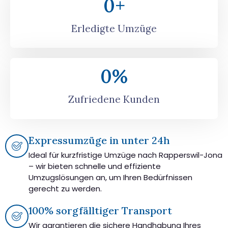
0
+
Erledigte Umzüge
0
%
Zufriedene Kunden
Expressumzüge in unter 24h
Ideal für kurzfristige Umzüge nach Rapperswil-Jona
– wir bieten schnelle und effiziente
Umzugslösungen an, um Ihren Bedürfnissen
gerecht zu werden.
100% sorgfälltiger Transport
Wir garantieren die sichere Handhabung Ihres