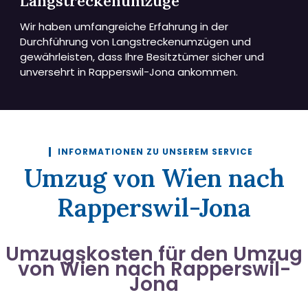
Langstreckenumzüge
Wir haben umfangreiche Erfahrung in der
Durchführung von Langstreckenumzügen und
gewährleisten, dass Ihre Besitztümer sicher und
unversehrt in Rapperswil-Jona ankommen.
INFORMATIONEN ZU UNSEREM SERVICE
Umzug von Wien nach
Rapperswil-Jona
Umzugskosten für den Umzug
von Wien nach Rapperswil-
Jona