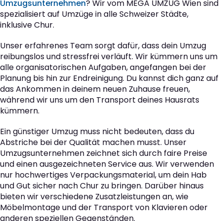
Umzugsunternehmen
? Wir vom MEGA UMZUG Wien sind
spezialisiert auf Umzüge in alle Schweizer Städte,
inklusive Chur.
Unser erfahrenes Team sorgt dafür, dass dein Umzug
reibungslos und stressfrei verläuft. Wir kümmern uns um
alle organisatorischen Aufgaben, angefangen bei der
Planung bis hin zur Endreinigung. Du kannst dich ganz auf
das Ankommen in deinem neuen Zuhause freuen,
während wir uns um den Transport deines Hausrats
kümmern.
Ein günstiger Umzug muss nicht bedeuten, dass du
Abstriche bei der Qualität machen musst. Unser
Umzugsunternehmen zeichnet sich durch faire Preise
und einen ausgezeichneten Service aus. Wir verwenden
nur hochwertiges Verpackungsmaterial, um dein Hab
und Gut sicher nach Chur zu bringen. Darüber hinaus
bieten wir verschiedene Zusatzleistungen an, wie
Möbelmontage und der Transport von Klavieren oder
anderen speziellen Gegenständen.