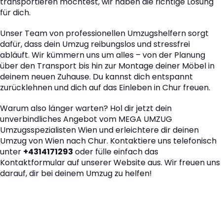
transportieren möchtest, wir haben die richtige Lösung
für dich.
Unser Team von professionellen Umzugshelfern sorgt
dafür, dass dein Umzug reibungslos und stressfrei
abläuft. Wir kümmern uns um alles – von der Planung
über den Transport bis hin zur Montage deiner Möbel in
deinem neuen Zuhause. Du kannst dich entspannt
zurücklehnen und dich auf das Einleben in Chur freuen.
Warum also länger warten? Hol dir jetzt dein
unverbindliches Angebot vom MEGA UMZUG
Umzugsspezialisten Wien und erleichtere dir deinen
Umzug von Wien nach Chur. Kontaktiere uns telefonisch
unter
+4314171293
oder fülle einfach das
Kontaktformular auf unserer Website aus. Wir freuen uns
darauf, dir bei deinem Umzug zu helfen!