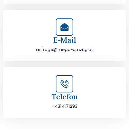
E-Mail
anfrage@mega-umzug.at
Telefon
+4314171293