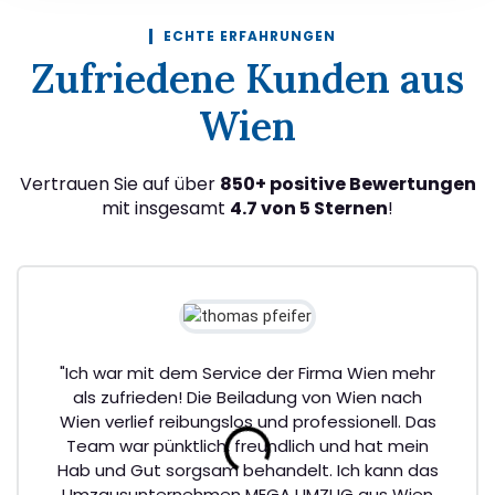
ECHTE ERFAHRUNGEN
Zufriedene Kunden aus
Wien
Vertrauen Sie auf über
850+ positive Bewertungen
mit insgesamt
4.7 von 5 Sternen
!
"Ich war mit dem Service der Firma Wien mehr
als zufrieden! Die Beiladung von Wien nach
Wien verlief reibungslos und professionell. Das
Team war pünktlich, freundlich und hat mein
Hab und Gut sorgsam behandelt. Ich kann das
Umzgusunternehmen MEGA UMZUG aus Wien