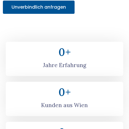
Unverbindlich anfragen
0
+
Jahre Erfahrung
0
+
Kunden aus Wien