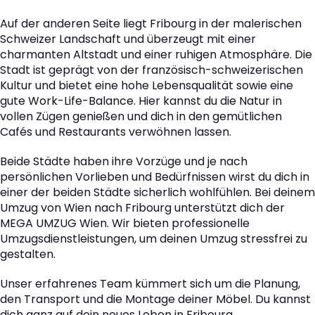
Auf der anderen Seite liegt Fribourg in der malerischen
Schweizer Landschaft und überzeugt mit einer
charmanten Altstadt und einer ruhigen Atmosphäre. Die
Stadt ist geprägt von der französisch-schweizerischen
Kultur und bietet eine hohe Lebensqualität sowie eine
gute Work-Life-Balance. Hier kannst du die Natur in
vollen Zügen genießen und dich in den gemütlichen
Cafés und Restaurants verwöhnen lassen.
Beide Städte haben ihre Vorzüge und je nach
persönlichen Vorlieben und Bedürfnissen wirst du dich in
einer der beiden Städte sicherlich wohlfühlen. Bei deinem
Umzug von Wien nach Fribourg unterstützt dich der
MEGA UMZUG Wien. Wir bieten professionelle
Umzugsdienstleistungen, um deinen Umzug stressfrei zu
gestalten.
Unser erfahrenes Team kümmert sich um die Planung,
den Transport und die Montage deiner Möbel. Du kannst
dich ganz auf dein neues Leben in Fribourg