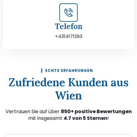
Telefon
+4314171293
ECHTE ERFAHRUNGEN
Zufriedene Kunden aus
Wien
Vertrauen Sie auf über
850+ positive Bewertungen
mit insgesamt
4.7 von 5 Sternen
!