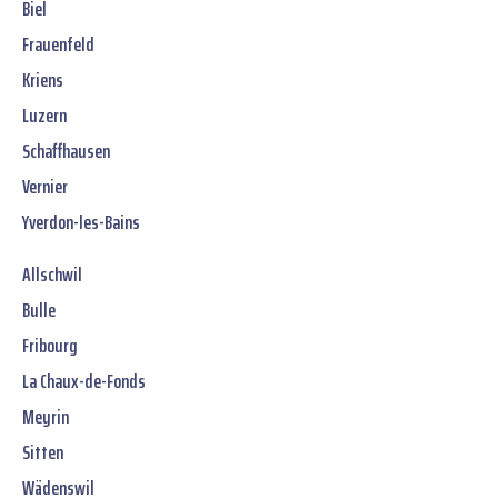
Biel
Frauenfeld
Kriens
Luzern
Schaffhausen
Vernier
Yverdon-les-Bains
Allschwil
Bulle
Fribourg
La Chaux-de-Fonds
Meyrin
Sitten
Wädenswil