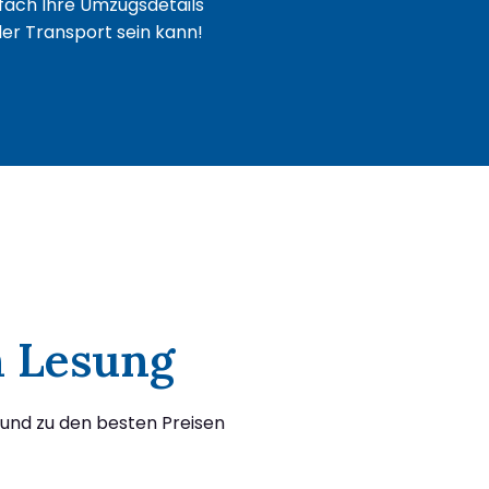
fach Ihre Umzugsdetails
oder Transport sein kann!
h Lesung
und zu den besten Preisen