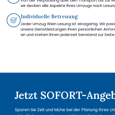
Von der Verpackung über den Transport bis zur 
wir decken alle Aspekte Ihres Umzugs nach Lesun
Individuelle Betreuung
Jeder Umzug Wien Lesung ist einzigartig. Wir pas
unsere Dienstleistungen Ihren persönlichen Anfo
an und stehen Ihnen jederzeit beratend zur Seite
Jetzt SOFORT-Angebo
Sparen Sie Zeit und Mühe bei der Planung Ihres Um