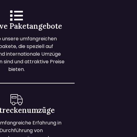
ive Paketangebote
e unsere umfangreichen
kete, die speziell auf
und internationale Umzüge
 sind und attraktive Preise
bieten.
treckenumzüge
mfangreiche Erfahrung in
 Durchführung von