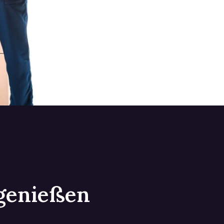
 genießen