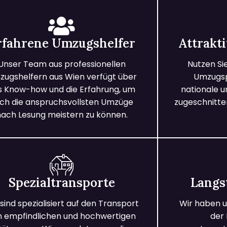
rfahrene Umzugshelfer
Attrakt
Unser Team aus professionellen
Nutzen Si
ugshelfern aus Wien verfügt über
Umzugspa
s Know-how und die Erfahrung, um
nationale 
ch die anspruchsvollsten Umzüge
zugeschnitten
nach Lesung meistern zu können.
Spezialtransporte
Langs
 sind spezialisiert auf den Transport
Wir haben u
n empfindlichen und hochwertigen
der