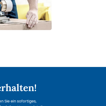
rhalten!
 Sie ein sofortiges,