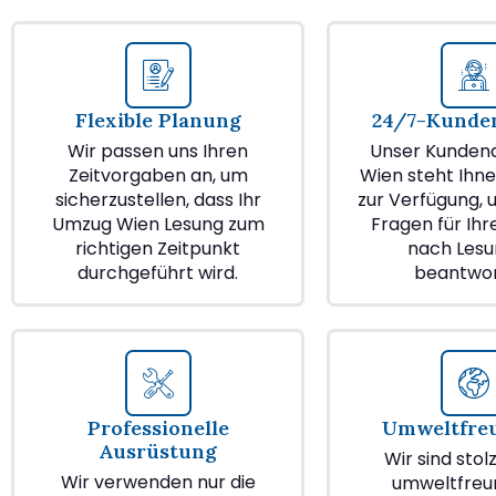
Flexible Planung
24/7-Kunden
Wir passen uns Ihren
Unser Kundend
Zeitvorgaben an, um
Wien steht Ihne
sicherzustellen, dass Ihr
zur Verfügung, u
Umzug Wien Lesung zum
Fragen für Ih
richtigen Zeitpunkt
nach Lesu
durchgeführt wird.
beantwor
Professionelle
Umweltfre
Ausrüstung
Wir sind stol
Wir verwenden nur die
umweltfreu