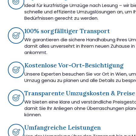
Ideal für kurzfristige Umzüge nach Lesung – wir b
schnelle und effiziente Umzugslösungen an, um I
Bedürfnissen gerecht zu werden.
100% sorgfälltiger Transport
Wir garantieren die sichere Handhabung Ihres U
damit alles unversehrt in Ihrem neuen Zuhause in
ankommt.
Kostenlose Vor-Ort-Besichtigung
Unsere Experten besuchen Sie vor Ort in Wien, u
Umzug genau zu planen und alle Details zu besp
Transparente Umzugskosten & Preise
Wir bieten eine klare und verständliche Preisgest
damit Sie Ihr Anliegen ohne Überraschungen pla
können.
Umfangreiche Leistungen