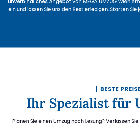
unverbindliches Angebot
von MEGA UMZUG Wien erha
ein und lassen Sie uns den Rest erledigen. Starten Sie
BESTE PREIS
Ihr Spezialist fü
Planen Sie einen Umzug nach Lesung? Verlassen Sie