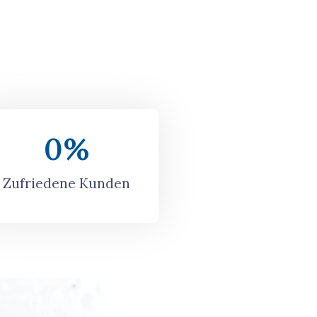
0
%
Zufriedene Kunden