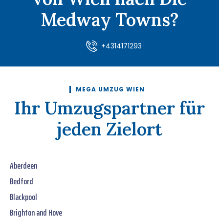
Medway Towns?
+4314171293
MEGA UMZUG WIEN
Ihr Umzugspartner für
jeden Zielort
Aberdeen
Bedford
Blackpool
Brighton and Hove