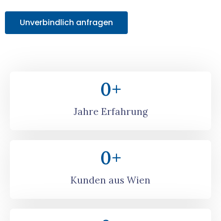
Unverbindlich anfragen
0
+
Jahre Erfahrung
0
+
Kunden aus Wien