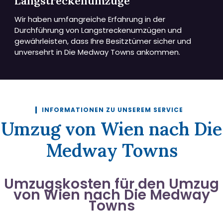
Langstreckenumzüge
Wir haben umfangreiche Erfahrung in der
Durchführung von Langstreckenumzügen und
gewährleisten, dass Ihre Besitztümer sicher und
unversehrt in Die Medway Towns ankommen.
INFORMATIONEN ZU UNSEREM SERVICE
Umzug von Wien nach Die
Medway Towns
Umzugskosten für den Umzug
von Wien nach Die Medway
Towns