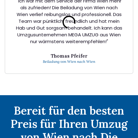
"Ich war mit dem Service der Firma Wien mehr
als zufrieden! Die Beiladung von Wien nach
Wien verlief reibungslos und professionell. Das
Team war pünktlich, freundlich und hat mein
Hab und Gut sorgsam behandelt. Ich kann das
Umzgusunternehmen MEGA UMZUG aus Wien
nur wärmstens weiterempfehlen!"
Thomas Pfeifer
Beiladung von Wien nach Wien
Bereit für den besten
Preis für Ihren Umzug
von Wien nach Die