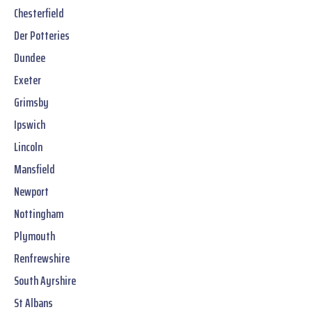
Chesterfield
Der Potteries
Dundee
Exeter
Grimsby
Ipswich
Lincoln
Mansfield
Newport
Nottingham
Plymouth
Renfrewshire
South Ayrshire
St Albans