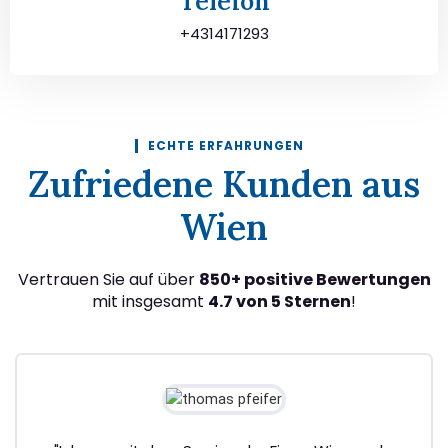
Telefon
+4314171293
ECHTE ERFAHRUNGEN
Zufriedene Kunden aus
Wien
Vertrauen Sie auf über
850+ positive Bewertungen
mit insgesamt
4.7 von 5 Sternen
!