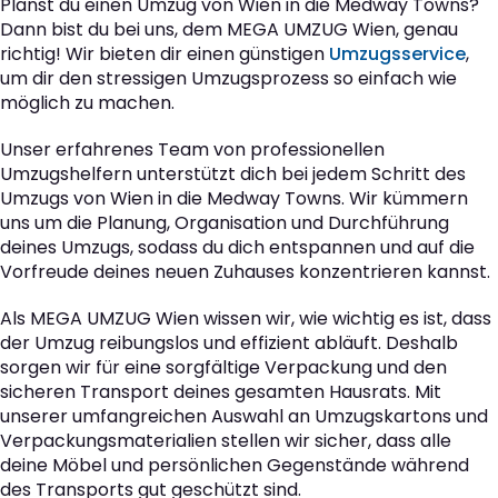
Planst du einen Umzug von Wien in die Medway Towns?
Dann bist du bei uns, dem MEGA UMZUG Wien, genau
richtig! Wir bieten dir einen günstigen
Umzugsservice
,
um dir den stressigen Umzugsprozess so einfach wie
möglich zu machen.
Unser erfahrenes Team von professionellen
Umzugshelfern unterstützt dich bei jedem Schritt des
Umzugs von Wien in die Medway Towns. Wir kümmern
uns um die Planung, Organisation und Durchführung
deines Umzugs, sodass du dich entspannen und auf die
Vorfreude deines neuen Zuhauses konzentrieren kannst.
Als MEGA UMZUG Wien wissen wir, wie wichtig es ist, dass
der Umzug reibungslos und effizient abläuft. Deshalb
sorgen wir für eine sorgfältige Verpackung und den
sicheren Transport deines gesamten Hausrats. Mit
unserer umfangreichen Auswahl an Umzugskartons und
Verpackungsmaterialien stellen wir sicher, dass alle
deine Möbel und persönlichen Gegenstände während
des Transports gut geschützt sind.