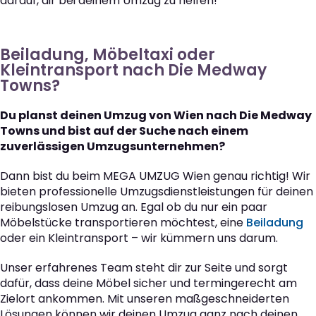
darauf, dir bei deinem Umzug zu helfen!
Beiladung, Möbeltaxi oder
Kleintransport nach Die Medway
Towns?
Du planst deinen Umzug von Wien nach Die Medway
Towns und bist auf der Suche nach einem
zuverlässigen Umzugsunternehmen?
Dann bist du beim MEGA UMZUG Wien genau richtig! Wir
bieten professionelle Umzugsdienstleistungen für deinen
reibungslosen Umzug an. Egal ob du nur ein paar
Möbelstücke transportieren möchtest, eine
Beiladung
oder ein Kleintransport – wir kümmern uns darum.
Unser erfahrenes Team steht dir zur Seite und sorgt
dafür, dass deine Möbel sicher und termingerecht am
Zielort ankommen. Mit unseren maßgeschneiderten
Lösungen können wir deinen Umzug ganz nach deinen