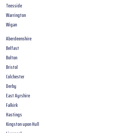
Teesside
Warrington
Wigan
Aberdeenshire
Belfast
Bolton
Bristol
Colchester
Derby
East Ayrshire
Falkirk
Hastings
Kingston upon Hull