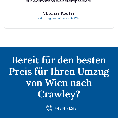
nur wärmstens weiterempfehlen!"
Thomas Pfeifer
Beiladung von Wien nach Wien
Bereit für den besten
Preis für Ihren Umzug
von Wien nach
Crawley?
+4314171293