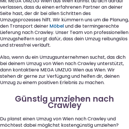
Mit MEGA UMZUG Wien aus Wien kannst du dich darauf
verlassen, dass du einen erfahrenen Partner an deiner
Seite hast, der dir bei allen Schritten des
Umzugsprozesses hilft. Wir kümmern uns um die Planung,
den Transport deiner
Möbel
und die termingerechte
Lieferung nach Crawley. Unser Team von professionellen
Umzugshelfern sorgt dafür, dass dein Umzug reibungslos
und stressfrei verläuft.
Also, wenn du ein Umzugsunternehmen suchst, das dich
bei deinem Umzug von Wien nach Crawley unterstützt,
dann kontaktiere MEGA UMZUG Wien aus Wien. Wir
stehen dir gerne zur Verfügung und helfen dir, deinen
Umzug zu einem positiven Erlebnis zu machen.
Günstig umziehen nach
Crawley
Du planst einen Umzug von Wien nach Crawley und
möchtest dabei möglichst kostengünstig umziehen?