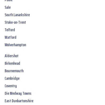
Sale
South Lanarkshire
Stoke-on-Trent
Telford
Watford
Wolverhampton
Aldershot
Birkenhead
Bournemouth
Cambridge
Coventry
Die Medway Towns
East Dunbartonshire