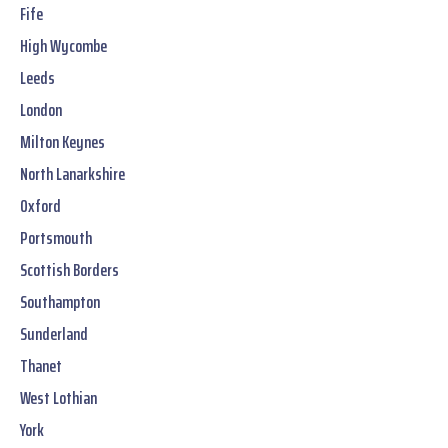
Fife
High Wycombe
Leeds
London
Milton Keynes
North Lanarkshire
Oxford
Portsmouth
Scottish Borders
Southampton
Sunderland
Thanet
West Lothian
York