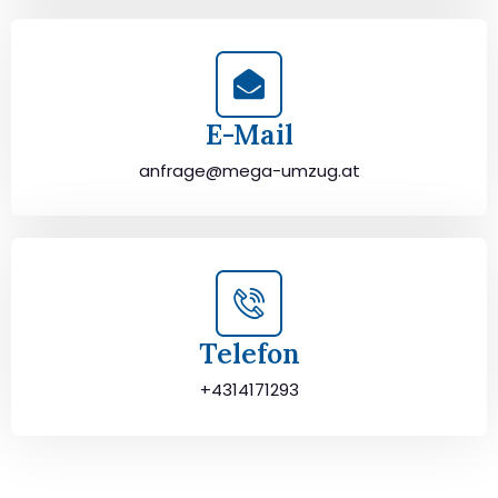
E-Mail
anfrage@mega-umzug.at
Telefon
+4314171293