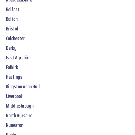
Belfast
Bolton
Bristol
Colchester
Derby
East Ayrshire
Falkirk
Hastings
Kingston upon Hull
Liverpool
Middlesbrough
North Ayrshire
Nuneaton
Poole