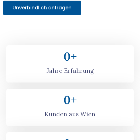
Unverbindlich anfragen
0
+
Jahre Erfahrung
0
+
Kunden aus Wien