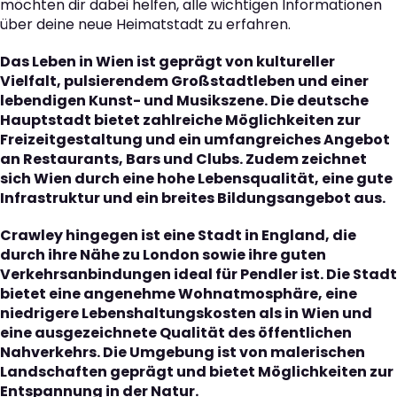
möchten dir dabei helfen, alle wichtigen Informationen
über deine neue Heimatstadt zu erfahren.
Das Leben in Wien ist geprägt von kultureller
Vielfalt, pulsierendem Großstadtleben und einer
lebendigen Kunst- und Musikszene. Die deutsche
Hauptstadt bietet zahlreiche Möglichkeiten zur
Freizeitgestaltung und ein umfangreiches Angebot
an Restaurants, Bars und Clubs. Zudem zeichnet
sich Wien durch eine hohe Lebensqualität, eine gute
Infrastruktur und ein breites Bildungsangebot aus.
Crawley hingegen ist eine Stadt in England, die
durch ihre Nähe zu London sowie ihre guten
Verkehrsanbindungen ideal für Pendler ist. Die Stadt
bietet eine angenehme Wohnatmosphäre, eine
niedrigere Lebenshaltungskosten als in Wien und
eine ausgezeichnete Qualität des öffentlichen
Nahverkehrs. Die Umgebung ist von malerischen
Landschaften geprägt und bietet Möglichkeiten zur
Entspannung in der Natur.