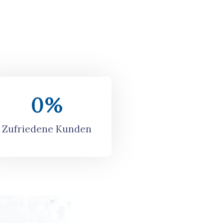
0
%
Zufriedene Kunden