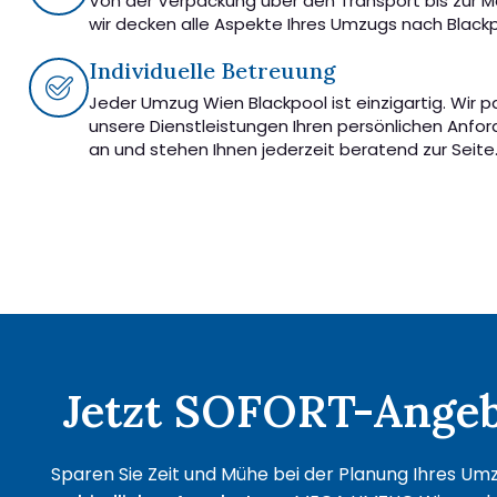
Von der Verpackung über den Transport bis zur 
wir decken alle Aspekte Ihres Umzugs nach Blackp
Individuelle Betreuung
Jeder Umzug Wien Blackpool ist einzigartig. Wir 
unsere Dienstleistungen Ihren persönlichen Anfo
an und stehen Ihnen jederzeit beratend zur Seite
Jetzt SOFORT-Angebo
Sparen Sie Zeit und Mühe bei der Planung Ihres Umz