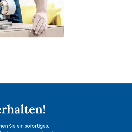
rhalten!
n Sie ein sofortiges,