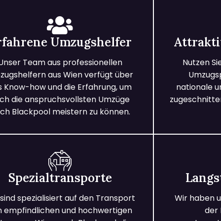
rfahrene Umzugshelfer
Attrakt
Unser Team aus professionellen
Nutzen Si
ugshelfern aus Wien verfügt über
Umzugspa
s Know-how und die Erfahrung, um
nationale 
ch die anspruchsvollsten Umzüge
zugeschnitten
ch Blackpool meistern zu können.
Spezialtransporte
Langs
 sind spezialisiert auf den Transport
Wir haben u
n empfindlichen und hochwertigen
der