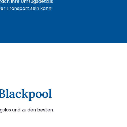
fach Ihre Umzugsdetails
oder Transport sein kann!
Blackpool
gslos und zu den besten