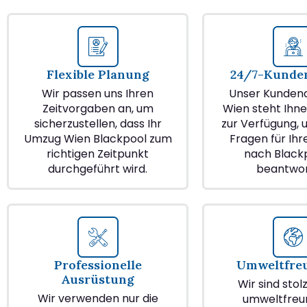
Flexible Planung
24/7-Kunden
Wir passen uns Ihren
Unser Kundend
Zeitvorgaben an, um
Wien steht Ihne
sicherzustellen, dass Ihr
zur Verfügung, u
Umzug Wien Blackpool zum
Fragen für Ih
richtigen Zeitpunkt
nach Black
durchgeführt wird.
beantwor
Professionelle
Umweltfre
Ausrüstung
Wir sind stol
Wir verwenden nur die
umweltfreu