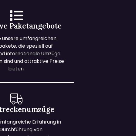
ive Paketangebote
e unsere umfangreichen
kete, die speziell auf
und internationale Umzüge
 sind und attraktive Preise
bieten.
treckenumzüge
mfangreiche Erfahrung in
 Durchführung von