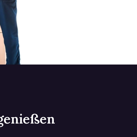
 genießen