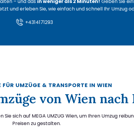
lten – und das
in weniger als 2 Minuten!
Geben Sie ein
 jetzt und erleben Sie, wie einfach und schnell Ihr Umzug 
+4314171293
E FÜR UMZÜGE & TRANSPORTE IN WIEN
 Umzüge von Wien nach 
en Sie sich auf MEGA UMZUG Wien, um Ihren Umzug reibun
Preisen zu gestalten.