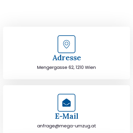
Wien persönlich beraten. Wir helfen Ihnen, Ihren Umzug
von Wien nach Szczecin sorgfältig zu planen und
durchzuführen. Jetzt kostenlos beraten lassen und
unbeschwert umziehen!
Adresse
Mengergasse 62, 1210 Wien
E-Mail
anfrage@mega-umzug.at