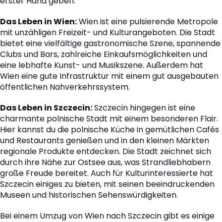
erster Hand geben.
Das Leben in Wien:
Wien ist eine pulsierende Metropole
mit unzähligen Freizeit- und Kulturangeboten. Die Stadt
bietet eine vielfältige gastronomische Szene, spannende
Clubs und Bars, zahlreiche Einkaufsmöglichkeiten und
eine lebhafte Kunst- und Musikszene. Außerdem hat
Wien eine gute Infrastruktur mit einem gut ausgebauten
öffentlichen Nahverkehrssystem.
Das Leben in Szczecin:
Szczecin hingegen ist eine
charmante polnische Stadt mit einem besonderen Flair.
Hier kannst du die polnische Küche in gemütlichen Cafés
und Restaurants genießen und in den kleinen Märkten
regionale Produkte entdecken. Die Stadt zeichnet sich
durch ihre Nähe zur Ostsee aus, was Strandliebhabern
große Freude bereitet. Auch für Kulturinteressierte hat
Szczecin einiges zu bieten, mit seinen beeindruckenden
Museen und historischen Sehenswürdigkeiten.
Bei einem Umzug von Wien nach Szczecin gibt es einige