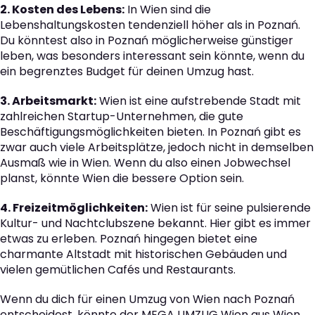
2. Kosten des Lebens:
In Wien sind die
Lebenshaltungskosten tendenziell höher als in Poznań.
Du könntest also in Poznań möglicherweise günstiger
leben, was besonders interessant sein könnte, wenn du
ein begrenztes Budget für deinen Umzug hast.
3. Arbeitsmarkt:
Wien ist eine aufstrebende Stadt mit
zahlreichen Startup-Unternehmen, die gute
Beschäftigungsmöglichkeiten bieten. In Poznań gibt es
zwar auch viele Arbeitsplätze, jedoch nicht in demselben
Ausmaß wie in Wien. Wenn du also einen Jobwechsel
planst, könnte Wien die bessere Option sein.
4. Freizeitmöglichkeiten:
Wien ist für seine pulsierende
Kultur- und Nachtclubszene bekannt. Hier gibt es immer
etwas zu erleben. Poznań hingegen bietet eine
charmante Altstadt mit historischen Gebäuden und
vielen gemütlichen Cafés und Restaurants.
Wenn du dich für einen Umzug von Wien nach Poznań
entscheidest, könnte der MEGA UMZUG Wien aus Wien