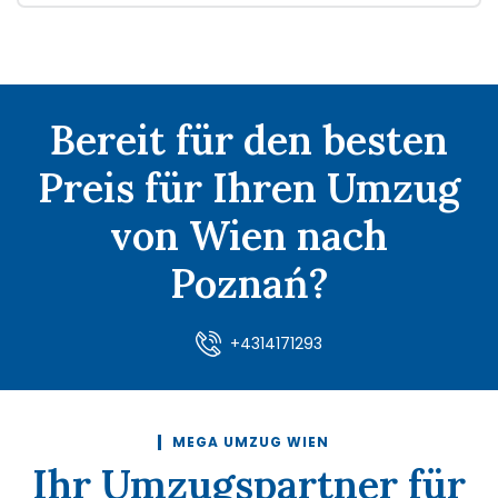
Bereit für den besten
Preis für Ihren Umzug
von Wien nach
Poznań?
+4314171293
MEGA UMZUG WIEN
Ihr Umzugspartner für