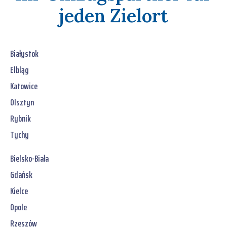
jeden Zielort
Białystok
Elbląg
Katowice
Olsztyn
Rybnik
Tychy
Bielsko-Biała
Gdańsk
Kielce
Opole
Rzeszów