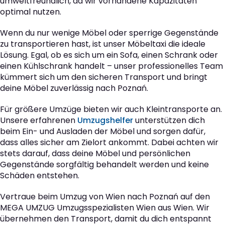
umweltfreundlich, da wir vorhandene Kapazitäten
optimal nutzen.
Wenn du nur wenige Möbel oder sperrige Gegenstände
zu transportieren hast, ist unser Möbeltaxi die ideale
Lösung. Egal, ob es sich um ein Sofa, einen Schrank oder
einen Kühlschrank handelt – unser professionelles Team
kümmert sich um den sicheren Transport und bringt
deine Möbel zuverlässig nach Poznań.
Für größere Umzüge bieten wir auch Kleintransporte an.
Unsere erfahrenen
Umzugshelfer
unterstützen dich
beim Ein- und Ausladen der Möbel und sorgen dafür,
dass alles sicher am Zielort ankommt. Dabei achten wir
stets darauf, dass deine Möbel und persönlichen
Gegenstände sorgfältig behandelt werden und keine
Schäden entstehen.
Vertraue beim Umzug von Wien nach Poznań auf den
MEGA UMZUG Umzugsspezialisten Wien aus Wien. Wir
übernehmen den Transport, damit du dich entspannt