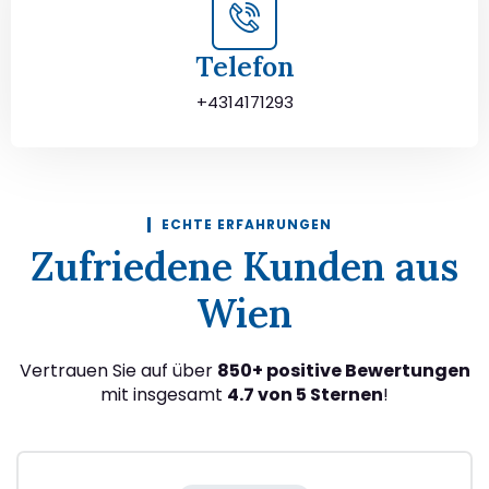
Telefon
+4314171293
ECHTE ERFAHRUNGEN
Zufriedene Kunden aus
Wien
Vertrauen Sie auf über
850+ positive Bewertungen
mit insgesamt
4.7 von 5 Sternen
!