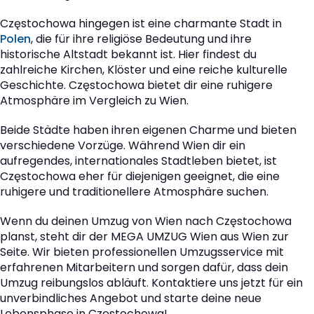
Częstochowa hingegen ist eine charmante Stadt in
Polen
, die für ihre religiöse Bedeutung und ihre
historische Altstadt bekannt ist. Hier findest du
zahlreiche Kirchen, Klöster und eine reiche kulturelle
Geschichte. Częstochowa bietet dir eine ruhigere
Atmosphäre im Vergleich zu Wien.
Beide Städte haben ihren eigenen Charme und bieten
verschiedene Vorzüge. Während Wien dir ein
aufregendes, internationales Stadtleben bietet, ist
Częstochowa eher für diejenigen geeignet, die eine
ruhigere und traditionellere Atmosphäre suchen.
Wenn du deinen Umzug von Wien nach Częstochowa
planst, steht dir der MEGA UMZUG Wien aus Wien zur
Seite. Wir bieten professionellen Umzugsservice mit
erfahrenen Mitarbeitern und sorgen dafür, dass dein
Umzug reibungslos abläuft. Kontaktiere uns jetzt für ein
unverbindliches Angebot und starte deine neue
Lebensphase in Częstochowa!