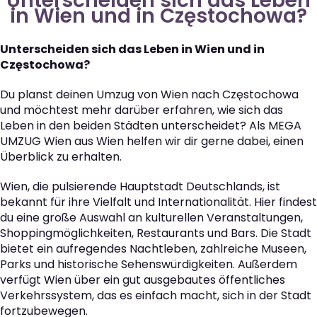
Unterscheiden sich das Leben
in Wien und in Częstochowa?
Unterscheiden sich das Leben in Wien und in
Częstochowa?
Du planst deinen Umzug von Wien nach Częstochowa
und möchtest mehr darüber erfahren, wie sich das
Leben in den beiden Städten unterscheidet? Als MEGA
UMZUG Wien aus Wien helfen wir dir gerne dabei, einen
Überblick zu erhalten.
Wien, die pulsierende Hauptstadt Deutschlands, ist
bekannt für ihre Vielfalt und Internationalität. Hier findest
du eine große Auswahl an kulturellen Veranstaltungen,
Shoppingmöglichkeiten, Restaurants und Bars. Die Stadt
bietet ein aufregendes Nachtleben, zahlreiche Museen,
Parks und historische Sehenswürdigkeiten. Außerdem
verfügt Wien über ein gut ausgebautes öffentliches
Verkehrssystem, das es einfach macht, sich in der Stadt
fortzubewegen.