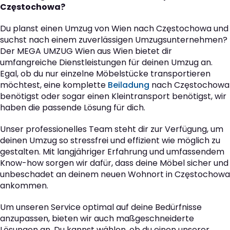
Częstochowa?
Du planst einen Umzug von Wien nach Częstochowa und
suchst nach einem zuverlässigen Umzugsunternehmen?
Der MEGA UMZUG Wien aus Wien bietet dir
umfangreiche Dienstleistungen für deinen Umzug an.
Egal, ob du nur einzelne Möbelstücke transportieren
möchtest, eine komplette
Beiladung
nach Częstochowa
benötigst oder sogar einen Kleintransport benötigst, wir
haben die passende Lösung für dich.
Unser professionelles Team steht dir zur Verfügung, um
deinen Umzug so stressfrei und effizient wie möglich zu
gestalten. Mit langjähriger Erfahrung und umfassendem
Know-how sorgen wir dafür, dass deine Möbel sicher und
unbeschadet an deinem neuen Wohnort in Częstochowa
ankommen.
Um unseren Service optimal auf deine Bedürfnisse
anzupassen, bieten wir auch maßgeschneiderte
Lösungen an. Du kannst wählen, ob du einen unserer