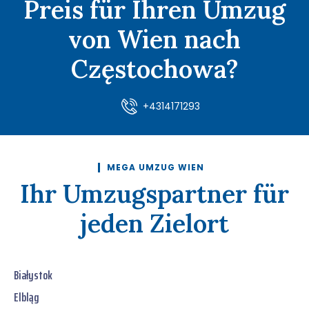
Preis für Ihren Umzug
von Wien nach
Częstochowa?
+4314171293
MEGA UMZUG WIEN
Ihr Umzugspartner für
jeden Zielort
Białystok
Elbląg