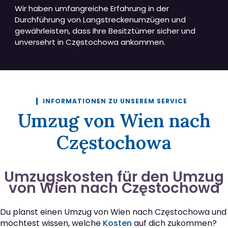
Wir haben umfangreiche Erfahrung in der
Durchführung von Langstreckenumzügen und
gewährleisten, dass Ihre Besitztümer sicher und
unversehrt in Częstochowa ankommen.
INFORMATIONEN ZU UNSEREM SERVICE
Umzug von Wien nach
Częstochowa
Umzugskosten für den Umzug
von Wien nach Częstochowa
Du planst einen Umzug von Wien nach Częstochowa und
möchtest wissen, welche
Kosten
auf dich zukommen?