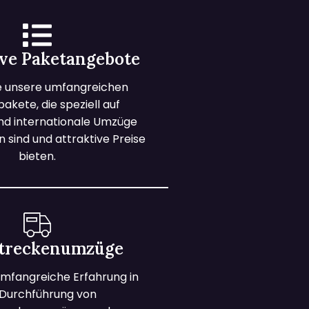
ive Paketangebote
e unsere umfangreichen
kete, die speziell auf
und internationale Umzüge
 sind und attraktive Preise
bieten.
treckenumzüge
mfangreiche Erfahrung in
 Durchführung von