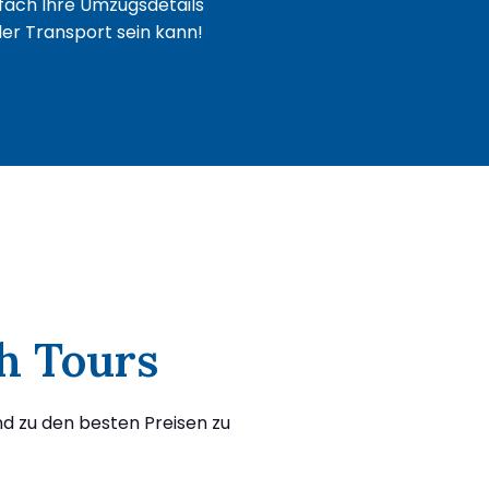
fach Ihre Umzugsdetails
oder Transport sein kann!
h Tours
d zu den besten Preisen zu