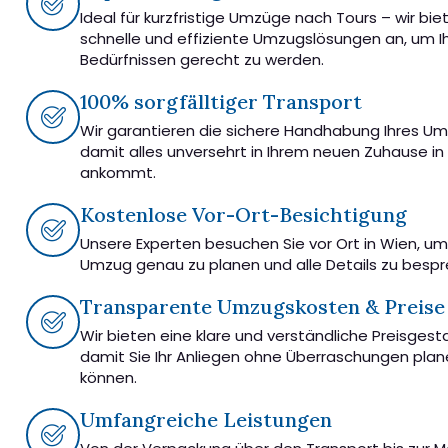
Ideal für kurzfristige Umzüge nach Tours – wir bie
schnelle und effiziente Umzugslösungen an, um I
Bedürfnissen gerecht zu werden.
100% sorgfälltiger Transport
Wir garantieren die sichere Handhabung Ihres U
damit alles unversehrt in Ihrem neuen Zuhause in
ankommt.
Kostenlose Vor-Ort-Besichtigung
Unsere Experten besuchen Sie vor Ort in Wien, u
Umzug genau zu planen und alle Details zu besp
Transparente Umzugskosten & Preise
Wir bieten eine klare und verständliche Preisgest
damit Sie Ihr Anliegen ohne Überraschungen pla
können.
Umfangreiche Leistungen