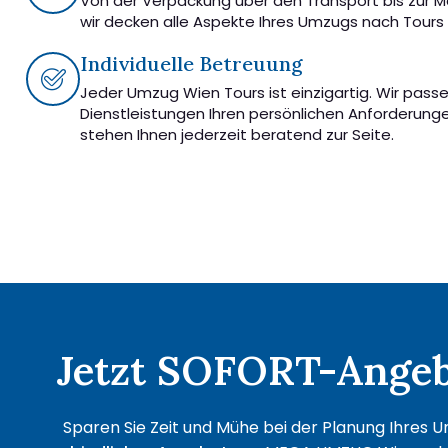
Von der Verpackung über den Transport bis zur 
wir decken alle Aspekte Ihres Umzugs nach Tours 
Individuelle Betreuung
Jeder Umzug Wien Tours ist einzigartig. Wir pass
Dienstleistungen Ihren persönlichen Anforderung
stehen Ihnen jederzeit beratend zur Seite.
Jetzt SOFORT-Angebo
Sparen Sie Zeit und Mühe bei der Planung Ihres U