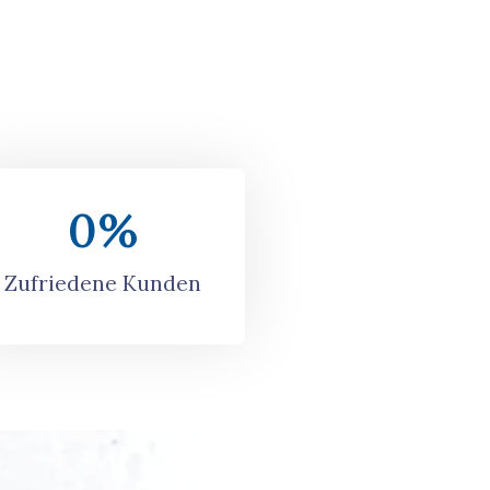
0
%
Zufriedene Kunden