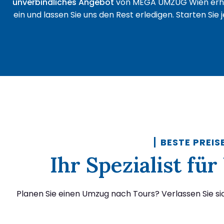
unverbindliches Angebot
von MEGA UMZUG Wien erha
ein und lassen Sie uns den Rest erledigen. Starten Sie
BESTE PREIS
Ihr Spezialist f
Planen Sie einen Umzug nach Tours? Verlassen Sie s