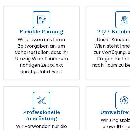
Flexible Planung
24/7-Kunden
Wir passen uns Ihren
Unser Kundend
Zeitvorgaben an, um
Wien steht Ihne
sicherzustellen, dass Ihr
zur Verfügung, u
Umzug Wien Tours zum
Fragen für Ih
richtigen Zeitpunkt
nach Tours zu b
durchgeführt wird.
Professionelle
Umweltfre
Ausrüstung
Wir sind stol
Wir verwenden nur die
umweltfreu