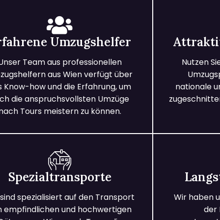
rfahrene Umzugshelfer
Attrakt
Unser Team aus professionellen
Nutzen Si
ugshelfern aus Wien verfügt über
Umzugspa
s Know-how und die Erfahrung, um
nationale 
ch die anspruchsvollsten Umzüge
zugeschnitten
nach Tours meistern zu können.
Spezialtransporte
Langs
 sind spezialisiert auf den Transport
Wir haben u
n empfindlichen und hochwertigen
der