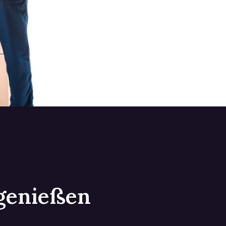
 genießen