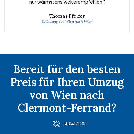
nur wärmstens weiterempfehlen!"
Thomas Pfeifer
Beiladung von Wien nach Wien
Bereit für den besten
Preis für Ihren Umzug
von Wien nach
Clermont-Ferrand?
+4314171293