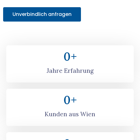
Unverbindlich anfragen
0
+
Jahre Erfahrung
0
+
Kunden aus Wien