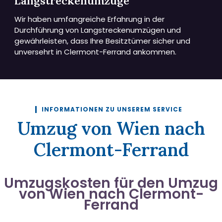
Langstreckenumzüge
Wir haben umfangreiche Erfahrung in der
Durchführung von Langstreckenumzügen und
gewährleisten, dass Ihre Besitztümer sicher und
unversehrt in Clermont-Ferrand ankommen.
INFORMATIONEN ZU UNSEREM SERVICE
Umzug von Wien nach
Clermont-Ferrand
Umzugskosten für den Umzug
von Wien nach Clermont-
Ferrand