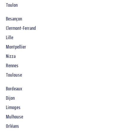
Toulon
Besançon
Clermont-Ferrand
Lille
Montpellier
Nizza
Rennes
Toulouse
Bordeaux
Dijon
Limoges
Mulhouse
Orléans