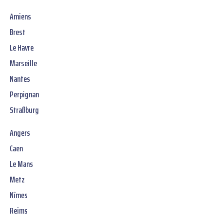
Amiens
Brest
Le Havre
Marseille
Nantes
Perpignan
Straßburg
Angers
Caen
Le Mans
Metz
Nîmes
Reims