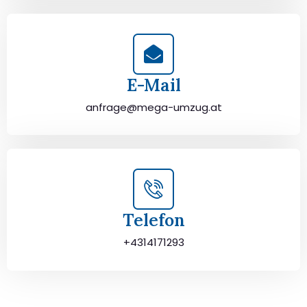
E-Mail
anfrage@mega-umzug.at
Telefon
+4314171293