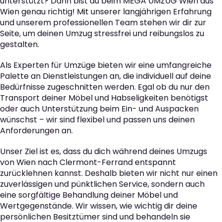
unterstützt? Dann bist du beim MEGA UMZUG Wien aus
Wien genau richtig! Mit unserer langjährigen Erfahrung
und unserem professionellen Team stehen wir dir zur
Seite, um deinen Umzug stressfrei und reibungslos zu
gestalten.
Als Experten für Umzüge bieten wir eine umfangreiche
Palette an Dienstleistungen an, die individuell auf deine
Bedürfnisse zugeschnitten werden. Egal ob du nur den
Transport deiner Möbel und Habseligkeiten benötigst
oder auch Unterstützung beim Ein- und Auspacken
wünschst – wir sind flexibel und passen uns deinen
Anforderungen an.
Unser Ziel ist es, dass du dich während deines Umzugs
von Wien nach Clermont-Ferrand entspannt
zurücklehnen kannst. Deshalb bieten wir nicht nur einen
zuverlässigen und pünktlichen Service, sondern auch
eine sorgfältige Behandlung deiner Möbel und
Wertgegenstände. Wir wissen, wie wichtig dir deine
persönlichen Besitztümer sind und behandeln sie