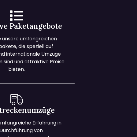
ive Paketangebote
e unsere umfangreichen
kete, die speziell auf
und internationale Umzüge
 sind und attraktive Preise
bieten.
treckenumzüge
mfangreiche Erfahrung in
 Durchführung von