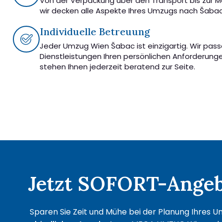
Von der Verpackung über den Transport bis zur 
wir decken alle Aspekte Ihres Umzugs nach Šabac
Individuelle Betreuung
Jeder Umzug Wien Šabac ist einzigartig. Wir pas
Dienstleistungen Ihren persönlichen Anforderung
stehen Ihnen jederzeit beratend zur Seite.
Jetzt SOFORT-Angebo
Sparen Sie Zeit und Mühe bei der Planung Ihres U