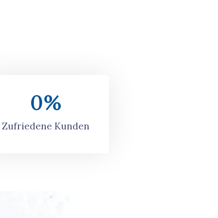
0
%
Zufriedene Kunden