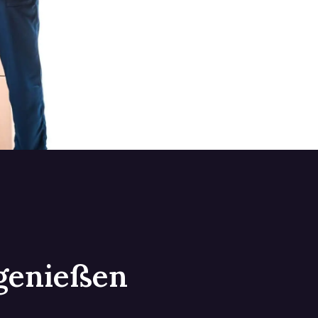
 genießen