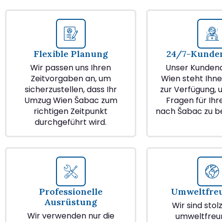
Flexible Planung
24/7-Kunden
Wir passen uns Ihren
Unser Kundend
Zeitvorgaben an, um
Wien steht Ihne
sicherzustellen, dass Ihr
zur Verfügung, u
Umzug Wien Šabac zum
Fragen für Ih
richtigen Zeitpunkt
nach Šabac zu b
durchgeführt wird.
Professionelle
Umweltfre
Ausrüstung
Wir sind stol
Wir verwenden nur die
umweltfreu