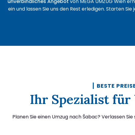
unverbindliches Angebot
von MEGA UMZUG Wien erha
ein und lassen Sie uns den Rest erledigen. Starten Sie
BESTE PREIS
Ihr Spezialist f
Planen Sie einen Umzug nach Šabac? Verlassen Sie