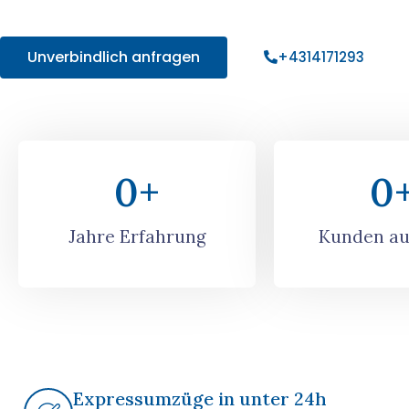
Angebot!
Unverbindlich anfragen
+4314171293
0
+
0
Jahre Erfahrung
Kunden au
Expressumzüge in unter 24h