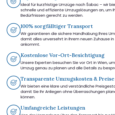
Ideal für kurzfristige Umzüge nach Šabac – wir bi
schnelle und effiziente Umzugslösungen an, um I
Bedürfnissen gerecht zu werden.
100% sorgfälltiger Transport
Wir garantieren die sichere Handhabung Ihres U
damit alles unversehrt in Ihrem neuen Zuhause i
ankommt.
Kostenlose Vor-Ort-Besichtigung
Unsere Experten besuchen Sie vor Ort in Wien, u
Umzug genau zu planen und alle Details zu besp
Transparente Umzugskosten & Preise
Wir bieten eine klare und verständliche Preisgest
damit Sie Ihr Anliegen ohne Überraschungen pla
können.
Umfangreiche Leistungen