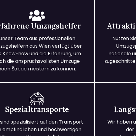
rfahrene Umzugshelfer
Attrakt
Unser Team aus professionellen
Nutzen Si
ugshelfern aus Wien verfügt über
Umzugspa
s Know-how und die Erfahrung, um
nationale 
ch die anspruchsvollsten Umzüge
zugeschnitten
nach Šabac meistern zu können.
Spezialtransporte
Langs
 sind spezialisiert auf den Transport
Wir haben u
n empfindlichen und hochwertigen
der