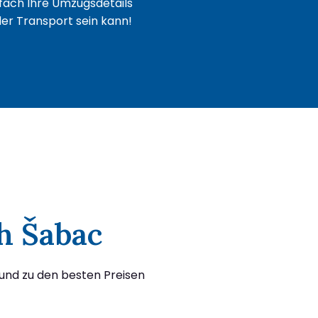
fach Ihre Umzugsdetails
oder Transport sein kann!
h Šabac
und zu den besten Preisen