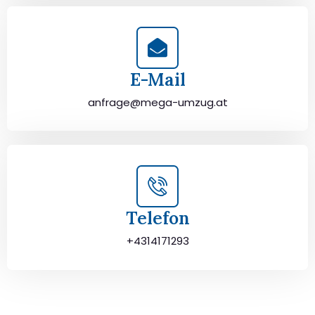
E-Mail
anfrage@mega-umzug.at
Telefon
+4314171293