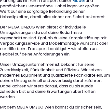
Planung bis hin zum Transport deiner
Möbel
und
persönlichen Gegenstände. Dabei legen wir großen
Wert auf eine sorgfältige Behandlung deiner
Habseligkeiten, damit alles sicher am Zielort ankommt.
Der MEGA UMZUG Wien bietet dir individuelle
Umzugslösungen, die auf deine Bedürfnisse
zugeschnitten sind. Egal, ob du eine Komplettlösung mit
Verpackungsservice und Möbelmontage wünschst oder
nur Hilfe beim Transport benötigst – wir stellen uns
flexibel auf deine Anforderungen ein.
Unser Umzugsunternehmen ist bekannt für seine
Zuverlässigkeit, Pünktlichkeit und Effizienz. Wir setzen
modernes Equipment und qualifizierte Fachkräfte ein, um
deinen Umzug schnell und zuverlässig durchzuführen.
Dabei achten wir stets darauf, dass du als Kunde
zufrieden bist und deine Erwartungen übertroffen
werden.
Mit dem MEGA UMZUG Wien kannst du dir sicher sein,