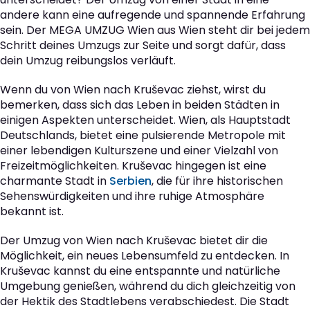
andere kann eine aufregende und spannende Erfahrung
sein. Der MEGA UMZUG Wien aus Wien steht dir bei jedem
Schritt deines Umzugs zur Seite und sorgt dafür, dass
dein Umzug reibungslos verläuft.
Wenn du von Wien nach Kruševac ziehst, wirst du
bemerken, dass sich das Leben in beiden Städten in
einigen Aspekten unterscheidet. Wien, als Hauptstadt
Deutschlands, bietet eine pulsierende Metropole mit
einer lebendigen Kulturszene und einer Vielzahl von
Freizeitmöglichkeiten. Kruševac hingegen ist eine
charmante Stadt in
Serbien
, die für ihre historischen
Sehenswürdigkeiten und ihre ruhige Atmosphäre
bekannt ist.
Der Umzug von Wien nach Kruševac bietet dir die
Möglichkeit, ein neues Lebensumfeld zu entdecken. In
Kruševac kannst du eine entspannte und natürliche
Umgebung genießen, während du dich gleichzeitig von
der Hektik des Stadtlebens verabschiedest. Die Stadt