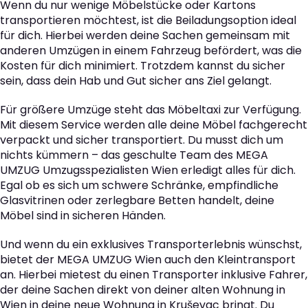
Wenn du nur wenige Möbelstücke oder Kartons
transportieren möchtest, ist die Beiladungsoption ideal
für dich. Hierbei werden deine Sachen gemeinsam mit
anderen Umzügen in einem Fahrzeug befördert, was die
Kosten für dich minimiert. Trotzdem kannst du sicher
sein, dass dein Hab und Gut sicher ans Ziel gelangt.
Für größere Umzüge steht das Möbeltaxi zur Verfügung.
Mit diesem Service werden alle deine Möbel fachgerecht
verpackt und sicher transportiert. Du musst dich um
nichts kümmern – das geschulte Team des MEGA
UMZUG Umzugsspezialisten Wien erledigt alles für dich.
Egal ob es sich um schwere Schränke, empfindliche
Glasvitrinen oder zerlegbare Betten handelt, deine
Möbel sind in sicheren Händen.
Und wenn du ein exklusives Transporterlebnis wünschst,
bietet der MEGA UMZUG Wien auch den Kleintransport
an. Hierbei mietest du einen Transporter inklusive Fahrer,
der deine Sachen direkt von deiner alten Wohnung in
Wien in deine neue Wohnung in Kruševac bringt. Du