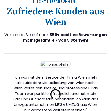
ECHTE ERFAHRUNGEN
Zufriedene Kunden aus
Wien
Vertrauen Sie auf über
850+ positive Bewertungen
mit insgesamt
4.7 von 5 Sternen
!
"Ich war mit dem Service der Firma Wien mehr
als zufrieden! Die Beiladung von Wien nach
Wien verlief reibungslos und professionell. Das
Team war pünktlich, freundlich und hat mein
Hab und Gut sorgsam behandelt. Ich kann das
Umzgusunternehmen MEGA UMZUG aus Wien
nur wärmstens weiterempfehlen!"