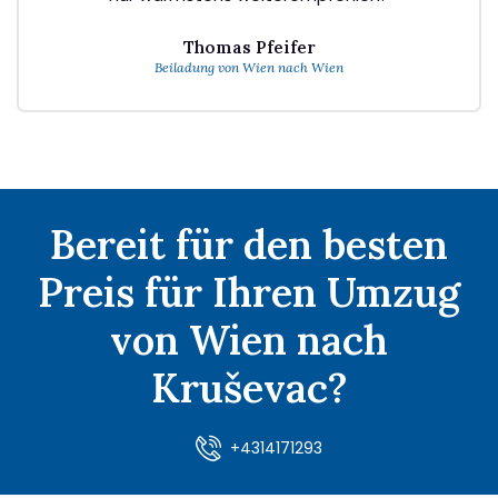
Thomas Pfeifer
Beiladung von Wien nach Wien
Bereit für den besten
Preis für Ihren Umzug
von Wien nach
Kruševac?
+4314171293