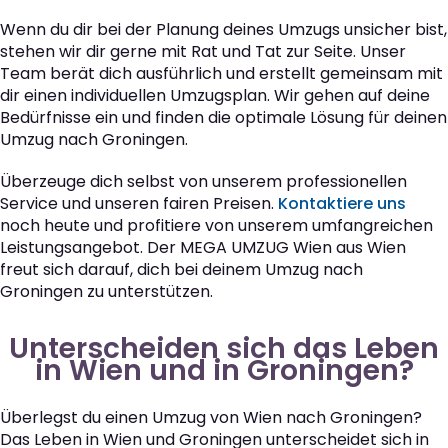
Wenn du dir bei der Planung deines Umzugs unsicher bist,
stehen wir dir gerne mit Rat und Tat zur Seite. Unser
Team berät dich ausführlich und erstellt gemeinsam mit
dir einen individuellen Umzugsplan. Wir gehen auf deine
Bedürfnisse ein und finden die optimale Lösung für deinen
Umzug nach Groningen.
Überzeuge dich selbst von unserem professionellen
Service und unseren fairen Preisen.
Kontaktiere uns
noch heute und profitiere von unserem umfangreichen
Leistungsangebot. Der MEGA UMZUG Wien aus Wien
freut sich darauf, dich bei deinem Umzug nach
Groningen zu unterstützen.
Unterscheiden sich das Leben
in Wien und in Groningen?
Überlegst du einen Umzug von Wien nach Groningen?
Das Leben in Wien und Groningen unterscheidet sich in