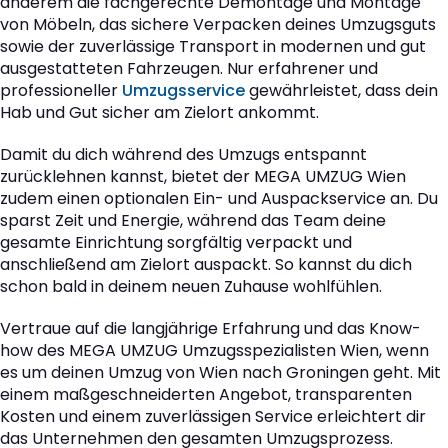
anderem die fachgerechte Demontage und Montage
von Möbeln, das sichere Verpacken deines Umzugsguts
sowie der zuverlässige Transport in modernen und gut
ausgestatteten Fahrzeugen. Nur erfahrener und
professioneller
Umzugsservice
gewährleistet, dass dein
Hab und Gut sicher am Zielort ankommt.
Damit du dich während des Umzugs entspannt
zurücklehnen kannst, bietet der MEGA UMZUG Wien
zudem einen optionalen Ein- und Auspackservice an. Du
sparst Zeit und Energie, während das Team deine
gesamte Einrichtung sorgfältig verpackt und
anschließend am Zielort auspackt. So kannst du dich
schon bald in deinem neuen Zuhause wohlfühlen.
Vertraue auf die langjährige Erfahrung und das Know-
how des MEGA UMZUG Umzugsspezialisten Wien, wenn
es um deinen Umzug von Wien nach Groningen geht. Mit
einem maßgeschneiderten Angebot, transparenten
Kosten und einem zuverlässigen Service erleichtert dir
das Unternehmen den gesamten Umzugsprozess.