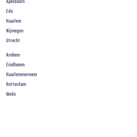
Apeldoorn
Ede
Haarlem
Nijmegen
Utrecht
Arnhem
Eindhoven
Haarlemmermeer
Rotterdam
Venlo