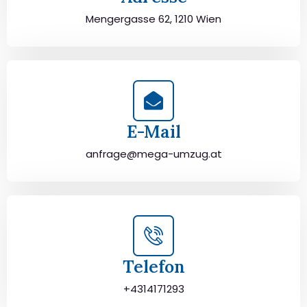
Mengergasse 62, 1210 Wien
E-Mail
anfrage@mega-umzug.at
Telefon
+4314171293