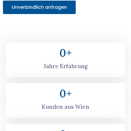
Unverbindlich anfragen
0
+
Jahre Erfahrung
0
+
Kunden aus Wien