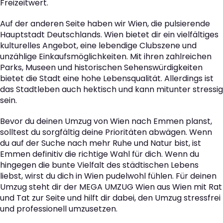
Freizeitwert.
Auf der anderen Seite haben wir Wien, die pulsierende
Hauptstadt Deutschlands. Wien bietet dir ein vielfältiges
kulturelles Angebot, eine lebendige Clubszene und
unzählige Einkaufsmöglichkeiten. Mit ihren zahlreichen
Parks, Museen und historischen Sehenswürdigkeiten
bietet die Stadt eine hohe Lebensqualität. Allerdings ist
das Stadtleben auch hektisch und kann mitunter stressig
sein.
Bevor du deinen Umzug von Wien nach Emmen planst,
solltest du sorgfältig deine Prioritäten abwägen. Wenn
du auf der Suche nach mehr Ruhe und Natur bist, ist
Emmen definitiv die richtige Wahl für dich. Wenn du
hingegen die bunte Vielfalt des städtischen Lebens
liebst, wirst du dich in Wien pudelwohl fühlen. Für deinen
Umzug steht dir der MEGA UMZUG Wien aus Wien mit Rat
und Tat zur Seite und hilft dir dabei, den Umzug stressfrei
und professionell umzusetzen.