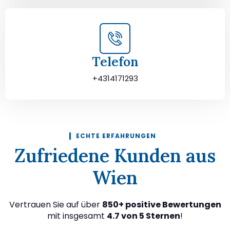
Telefon
+4314171293
ECHTE ERFAHRUNGEN
Zufriedene Kunden aus
Wien
Vertrauen Sie auf über
850+ positive Bewertungen
mit insgesamt
4.7 von 5 Sternen
!