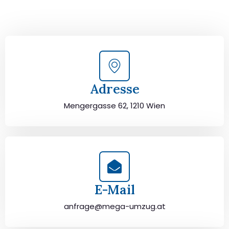
von Wien nach Emmen sorgfältig zu planen und
durchzuführen. Jetzt kostenlos beraten lassen und
unbeschwert umziehen!
Adresse
Mengergasse 62, 1210 Wien
E-Mail
anfrage@mega-umzug.at